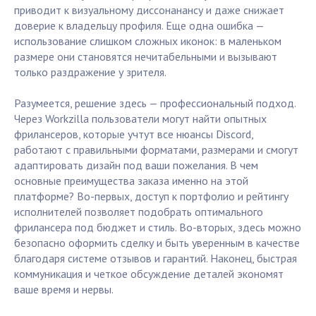
приводит к визуальному диссонанансу и даже снижает
доверие к владельцу профиля. Еще одна ошибка —
использование слишком сложных иконок: в маленьком
размере они становятся нечитабельными и вызывают
только раздражение у зрителя.
Разумеется, решение здесь — профессиональный подход.
Через Workzilla пользователи могут найти опытных
фрилансеров, которые учтут все нюансы Discord,
работают с правильными форматами, размерами и смогут
адаптировать дизайн под ваши пожелания. В чем
основные преимущества заказа именно на этой
платформе? Во-первых, доступ к портфолио и рейтингу
исполнителей позволяет подобрать оптимального
фрилансера под бюджет и стиль. Во-вторых, здесь можно
безопасно оформить сделку и быть уверенным в качестве
благодаря системе отзывов и гарантий. Наконец, быстрая
коммуникация и четкое обсуждение деталей экономят
ваше время и нервы.