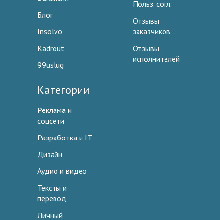
Польз. согл.
Блог
Отзывы
Insolvo
заказчиков
Kadrout
Отзывы
исполнителей
99uslug
Категории
Реклама и
соцсети
Разработка и IT
Дизайн
Аудио и видео
Тексты и
перевод
Личный