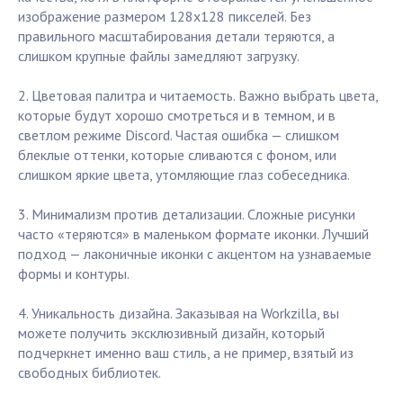
изображение размером 128x128 пикселей. Без
правильного масштабирования детали теряются, а
слишком крупные файлы замедляют загрузку.
2. Цветовая палитра и читаемость. Важно выбрать цвета,
которые будут хорошо смотреться и в темном, и в
светлом режиме Discord. Частая ошибка — слишком
блеклые оттенки, которые сливаются с фоном, или
слишком яркие цвета, утомляющие глаз собеседника.
3. Минимализм против детализации. Сложные рисунки
часто «теряются» в маленьком формате иконки. Лучший
подход — лаконичные иконки с акцентом на узнаваемые
формы и контуры.
4. Уникальность дизайна. Заказывая на Workzilla, вы
можете получить эксклюзивный дизайн, который
подчеркнет именно ваш стиль, а не пример, взятый из
свободных библиотек.