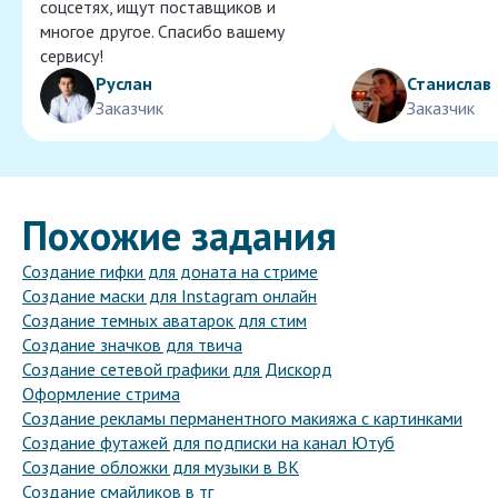
соцсетях, ищут поставщиков и
многое другое. Спасибо вашему
сервису!
Руслан
Станислав
Заказчик
Заказчик
Похожие задания
Создание гифки для доната на стриме
Создание маски для Instagram онлайн
Создание темных аватарок для стим
Создание значков для твича
Создание сетевой графики для Дискорд
Оформление стрима
Создание рекламы перманентного макияжа с картинками
Создание футажей для подписки на канал Ютуб
Создание обложки для музыки в ВК
Создание смайликов в тг