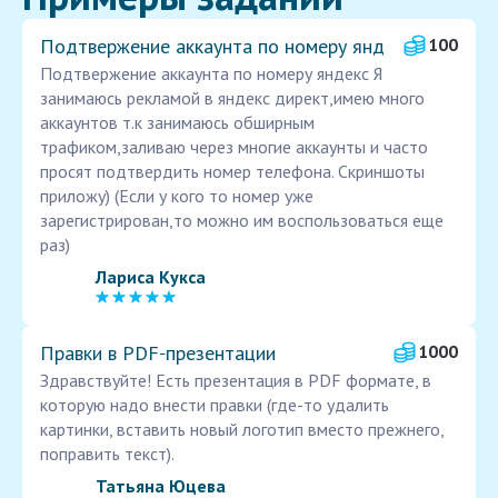
Подтвержение аккаунта по номеру янд
100
Подтвержение аккаунта по номеру яндекс Я
занимаюсь рекламой в яндекс директ,имею много
аккаунтов т.к занимаюсь обширным
трафиком,заливаю через многие аккаунты и часто
просят подтвердить номер телефона. Скриншоты
приложу) (Если у кого то номер уже
зарегистрирован,то можно им воспользоваться еще
раз)
Лариса Кукса
Правки в PDF‑презентации
1000
Здравствуйте! Есть презентация в PDF формате, в
которую надо внести правки (где-то удалить
картинки, вставить новый логотип вместо прежнего,
поправить текст).
Татьяна Юцева