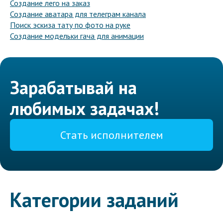
Создание лего на заказ
Создание аватара для телеграм канала
Поиск эскиза тату по фото на руке
Создание модельки гача для анимации
Зарабатывай на
любимых задачах!
Стать исполнителем
Категории заданий