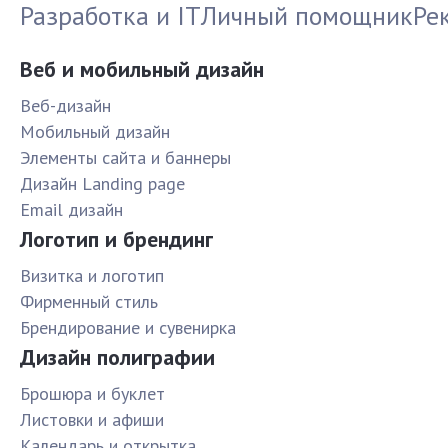
Разработка и IT
Личный помощник
Ре
Веб и мобильный дизайн
Веб-дизайн
Мобильный дизайн
Элементы сайта и баннеры
Дизайн Landing page
Email дизайн
Логотип и брендинг
Визитка и логотип
Фирменный стиль
Брендирование и сувенирка
Дизайн полиграфии
Брошюра и буклет
Листовки и афиши
Календарь и открытка