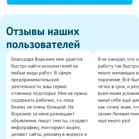
Отзывы наших
пользователей
Благодаря Воркзиле мне удаётся
Я не ожидал, что 
быстро найти исполнителей на
работу так быстро,
любые виды работ. В сфере
много желающих в
предпринимательской
поручение. Всё бы
деятельности, ваш сервис
чётко в срок, и ре
отличное подспорье. Мне не нужно
всем моим условия
содержать рабочих, т.к. пока
кинул себе ещё ден
бизнес не очень большой. На
как точно знаю, ч
Воркзиле за меня размещают
своим Личным пом
объявления, пишут тексты, создают
ещё много раз!
инфографику, монтируют видео,
делают сайты, рекламу в яндексе и