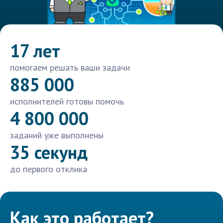
17 лет
помогаем решать ваши задачи
885 000
исполнителей готовы помочь
4 800 000
заданий уже выполнены
35 секунд
до первого отклика
Как это работает?