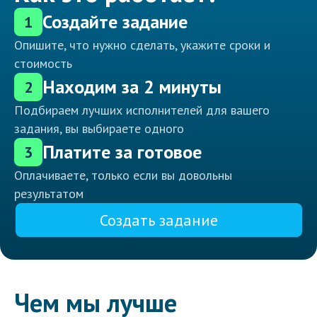
Создайте задание
1
Опишите, что нужно сделать, укажите сроки и
стоимость
Находим за 2 минуты
2
Подбираем лучших исполнителей для вашего
задания, вы выбираете одного
Платите за готовое
3
Оплачиваете, только если вы довольны
результатом
Создать задание
Чем мы лучше