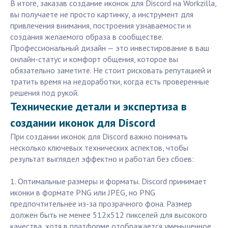
В итоге, заказав создание иконок для Discord на Workzilla,
вы получаете не просто картинку, а инструмент для
привлечения внимания, построения узнаваемости и
создания желаемого образа в сообществе.
Профессиональный дизайн — это инвестирование в ваш
онлайн-статус и комфорт общения, которое вы
обязательно заметите. Не стоит рисковать репутацией и
тратить время на недоработки, когда есть проверенные
решения под рукой.
Технические детали и экспертиза в
создании иконок для Discord
При создании иконок для Discord важно понимать
несколько ключевых технических аспектов, чтобы
результат выглядел эффектно и работал без сбоев:
1. Оптимальные размеры и форматы. Discord принимает
иконки в формате PNG или JPEG, но PNG
предпочтительнее из-за прозрачного фона. Размер
должен быть не менее 512x512 пикселей для высокого
качества, хотя в платформе отображается уменьшенное