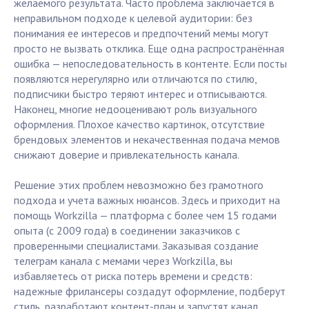
желаемого результата. Часто проблема заключается в
неправильном подходе к целевой аудитории: без
понимания ее интересов и предпочтений мемы могут
просто не вызвать отклика. Еще одна распространённая
ошибка — непоследовательность в контенте. Если посты
появляются нерегулярно или отличаются по стилю,
подписчики быстро теряют интерес и отписываются.
Наконец, многие недооценивают роль визуального
оформления. Плохое качество картинок, отсутствие
брендовых элементов и некачественная подача мемов
снижают доверие и привлекательность канала.
Решение этих проблем невозможно без грамотного
подхода и учета важных нюансов. Здесь и приходит на
помощь Workzilla — платформа с более чем 15 годами
опыта (с 2009 года) в соединении заказчиков с
проверенными специалистами. Заказывая создание
телеграм канала с мемами через Workzilla, вы
избавляетесь от риска потерь времени и средств:
надежные фрилансеры создадут оформление, подберут
стиль, разработают контент-план и запустят канал