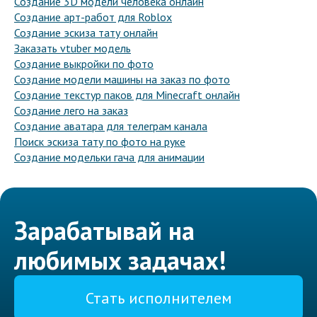
Создание 3D модели человека онлайн
Создание арт-работ для Roblox
Создание эскиза тату онлайн
Заказать vtuber модель
Создание выкройки по фото
Создание модели машины на заказ по фото
Создание текстур паков для Minecraft онлайн
Создание лего на заказ
Создание аватара для телеграм канала
Поиск эскиза тату по фото на руке
Создание модельки гача для анимации
Зарабатывай на
любимых задачах!
Стать исполнителем