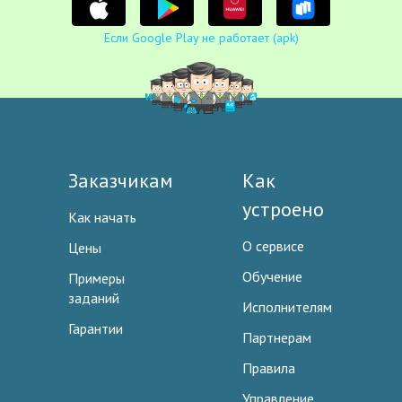
Если Google Play не работает (apk)
Заказчикам
Как
устроено
Как начать
О сервисе
Цены
Обучение
Примеры
заданий
Исполнителям
Гарантии
Партнерам
Правила
Управление