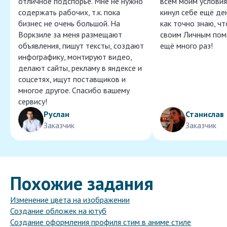
отличное подспорье. Мне не нужно
всем моим условия
содержать рабочих, т.к. пока
кинул себе ещё ден
бизнес не очень большой. На
как точно знаю, ч
Воркзиле за меня размещают
своим Личным пом
объявления, пишут тексты, создают
ещё много раз!
инфографику, монтируют видео,
делают сайты, рекламу в яндексе и
соцсетях, ищут поставщиков и
многое другое. Спасибо вашему
сервису!
Руслан
Станислав
Заказчик
Заказчик
Похожие задания
Изменение цвета на изображении
Создание обложек на ютуб
Создание оформления профиля стим в аниме стиле