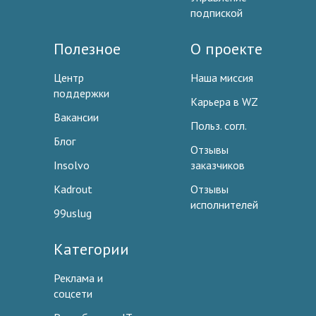
подпиской
Полезное
О проекте
Центр
Наша миссия
поддержки
Карьера в WZ
Вакансии
Польз. согл.
Блог
Отзывы
Insolvo
заказчиков
Kadrout
Отзывы
исполнителей
99uslug
Категории
Реклама и
соцсети