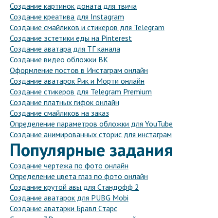
Создание картинок доната для твича
Создание креатива для Instagram
Создание смайликов и стикеров для Telegram
Создание эстетики еды на Pinterest
Создание аватара для ТГ канала
Создание видео обложки ВК
Оформление постов в Инстаграм онлайн
Создание аватарок Рик и Морти онлайн
Создание стикеров для Telegram Premium
Создание платных гифок онлайн
Создание смайликов на заказ
Определение параметров обложки для YouTube
Создание анимированных сторис для инстаграм
Популярные задания
Создание чертежа по фото онлайн
Определение цвета глаз по фото онлайн
Создание крутой авы для Стандофф 2
Создание аватарок для PUBG Mobi
Создание аватарки Бравл Старс