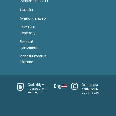
Разработка и IT
Дизайн
Аудио и видео
Тексты и
перевод
Личный
помощник
Исполнители в
Москве
Godaddy®
Все права
Eng
Проверено и
защищены
защищено
2009—2026