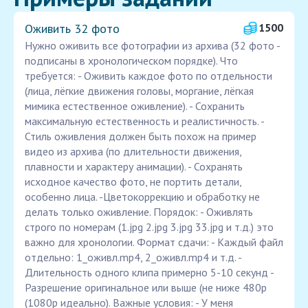
Оживить 32 фото
1500
Нужно оживить все фотографии из архива (32 фото -
подписаны в хронологическом порядке). Что
требуется: - Оживить каждое фото по отдельности
(лица, лёгкие движения головы, моргание, лёгкая
мимика естественное оживление). - Сохранить
максимальную естественность и реалистичность. -
Стиль оживления должен быть похож на пример
видео из архива (по длительности движения,
плавности и характеру анимации). - Сохранять
исходное качество фото, не портить детали,
особенно лица. -Цветокоррекцию и обработку не
делать только оживление. Порядок: - Оживлять
строго по номерам (1.jpg 2.jpg 3.jpg 33.jpg и т.д.) это
важно для хронологии. Формат сдачи: - Каждый файл
отдельно: 1_оживл.mp4, 2_оживл.mp4 и т.д. -
Длительность одного клипа примерно 5-10 секунд -
Разрешение оригинальное или выше (не ниже 480p
(1080p идеально). Важные условия: - У меня