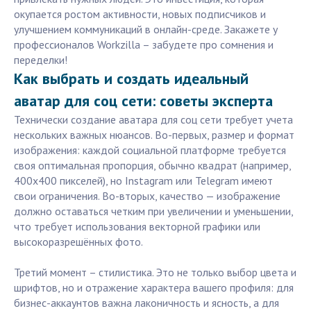
окупается ростом активности, новых подписчиков и
улучшением коммуникаций в онлайн-среде. Закажете у
профессионалов Workzilla – забудете про сомнения и
переделки!
Как выбрать и создать идеальный
аватар для соц сети: советы эксперта
Технически создание аватара для соц сети требует учета
нескольких важных нюансов. Во-первых, размер и формат
изображения: каждой социальной платформе требуется
своя оптимальная пропорция, обычно квадрат (например,
400x400 пикселей), но Instagram или Telegram имеют
свои ограничения. Во-вторых, качество — изображение
должно оставаться четким при увеличении и уменьшении,
что требует использования векторной графики или
высокоразрешённых фото.
Третий момент – стилистика. Это не только выбор цвета и
шрифтов, но и отражение характера вашего профиля: для
бизнес-аккаунтов важна лаконичность и ясность, а для