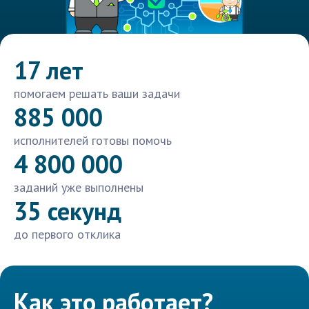
17 лет
помогаем решать ваши задачи
885 000
исполнителей готовы помочь
4 800 000
заданий уже выполнены
35 секунд
до первого отклика
Как это работает?