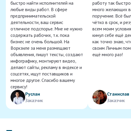
быстро найти исполнителей на
работу так быстро,
любые виды работ. В сфере
много желающих в
предпринимательской
поручение. Всё бы
деятельности, ваш сервис
чётко в срок, и ре
отличное подспорье. Мне не нужно
всем моим условия
содержать рабочих, т.к. пока
кинул себе ещё ден
бизнес не очень большой. На
как точно знаю, ч
Воркзиле за меня размещают
своим Личным пом
объявления, пишут тексты, создают
ещё много раз!
инфографику, монтируют видео,
делают сайты, рекламу в яндексе и
соцсетях, ищут поставщиков и
многое другое. Спасибо вашему
сервису!
Руслан
Станислав
Заказчик
Заказчик