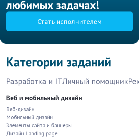
любимых задачах!
Стать исполнителем
Категории заданий
Разработка и IT
Личный помощник
Ре
Веб и мобильный дизайн
Веб-дизайн
Мобильный дизайн
Элементы сайта и баннеры
Дизайн Landing page