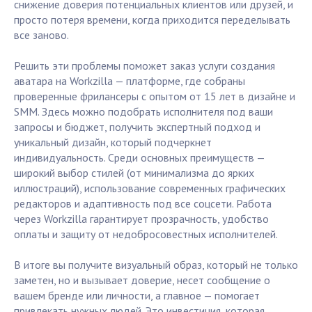
снижение доверия потенциальных клиентов или друзей, и
просто потеря времени, когда приходится переделывать
все заново.
Решить эти проблемы поможет заказ услуги создания
аватара на Workzilla — платформе, где собраны
проверенные фрилансеры с опытом от 15 лет в дизайне и
SMM. Здесь можно подобрать исполнителя под ваши
запросы и бюджет, получить экспертный подход и
уникальный дизайн, который подчеркнет
индивидуальность. Среди основных преимуществ —
широкий выбор стилей (от минимализма до ярких
иллюстраций), использование современных графических
редакторов и адаптивность под все соцсети. Работа
через Workzilla гарантирует прозрачность, удобство
оплаты и защиту от недобросовестных исполнителей.
В итоге вы получите визуальный образ, который не только
заметен, но и вызывает доверие, несет сообщение о
вашем бренде или личности, а главное — помогает
привлекать нужных людей. Это инвестиция, которая