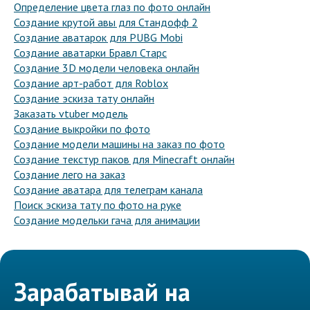
Определение цвета глаз по фото онлайн
Создание крутой авы для Стандофф 2
Создание аватарок для PUBG Mobi
Создание аватарки Бравл Старс
Создание 3D модели человека онлайн
Создание арт-работ для Roblox
Создание эскиза тату онлайн
Заказать vtuber модель
Создание выкройки по фото
Создание модели машины на заказ по фото
Создание текстур паков для Minecraft онлайн
Создание лего на заказ
Создание аватара для телеграм канала
Поиск эскиза тату по фото на руке
Создание модельки гача для анимации
Зарабатывай на