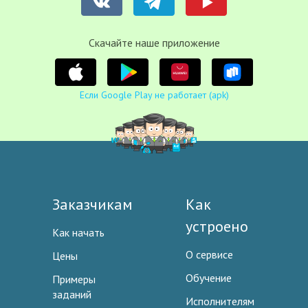
Cкачайте наше приложение
Если Google Play не работает (apk)
Заказчикам
Как
устроено
Как начать
О сервисе
Цены
Обучение
Примеры
заданий
Исполнителям