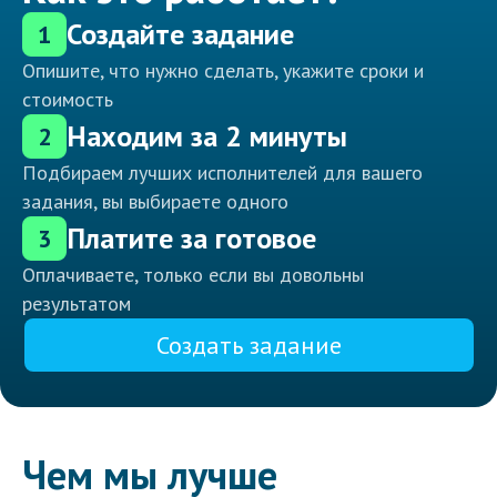
Создайте задание
1
Опишите, что нужно сделать, укажите сроки и
стоимость
Находим за 2 минуты
2
Подбираем лучших исполнителей для вашего
задания, вы выбираете одного
Платите за готовое
3
Оплачиваете, только если вы довольны
результатом
Создать задание
Чем мы лучше