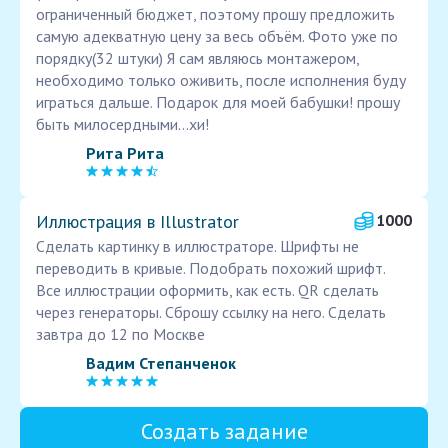
ограниченный бюджет, поэтому прошу предложить
самую адекватную цену за весь объём. Фото уже по
порядку(32 штуки) Я сам являюсь монтажером,
необходимо только оживить, после исполнения буду
играться дальше. Подарок для моей бабушки! прошу
быть милосердными...хи!
Рита Рита
Иллюстрация в Illustrator
1000
Сделать картинку в иллюстраторе. Шрифты не
переводить в кривые. Подобрать похожий шрифт.
Все иллюстрации оформить, как есть. QR сделать
через генераторы. Сброшу ссылку на него. Сделать
завтра до 12 по Москве
Вадим Степанченок
Создать задание