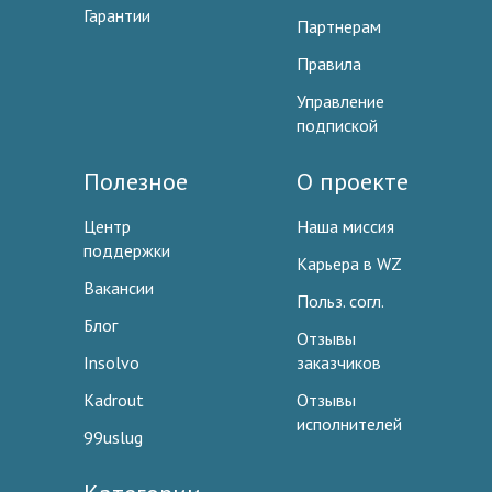
Гарантии
Партнерам
Правила
Управление
подпиской
Полезное
О проекте
Центр
Наша миссия
поддержки
Карьера в WZ
Вакансии
Польз. согл.
Блог
Отзывы
Insolvo
заказчиков
Kadrout
Отзывы
исполнителей
99uslug