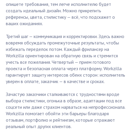
опишете требования, тем легче исполнителю будет
создать идеальный дизайн. Можно прикрепить
референсы, цвета, стилистику — всё, что подскажет о
ваших ожиданиях.
Третий шаг — коммуникация и корректировки. Здесь важно
вовремя обсуждать промежуточные результаты, чтобы
избежать переделок потом. Каждый фрилансер на
Workzilla ориентирован на обратную связь и стремится
учесть все пожелания. Четвертый — прием готового
проекта и безопасная оплата через платформу. Workzilla
гарантирует защиту интересов обеих сторон: исполнитель
уверен в оплате, заказчик — в качестве и сроках.
Зачастую заказчики сталкиваются с трудностями вроде
выбора стилистики, огонька в образе, адаптации под все
соцсети или даже страхом нарваться на непрофессионала.
Workzilla помогает обойти эти барьеры благодаря
отзывам, портфолио и рейтингам, которые отражают
реальный опыт других клиентов.