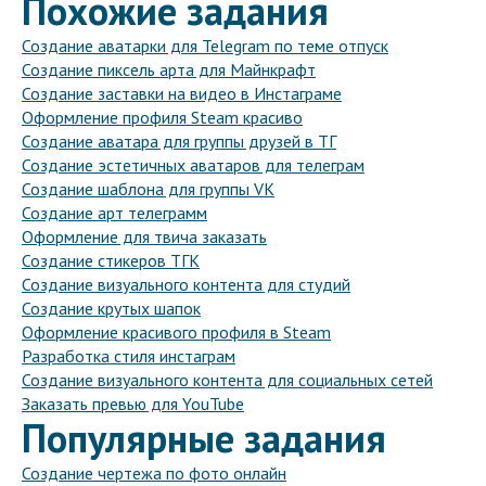
Похожие задания
Создание аватарки для Telegram по теме отпуск
Создание пиксель арта для Майнкрафт
Создание заставки на видео в Инстаграме
Оформление профиля Steam красиво
Создание аватара для группы друзей в ТГ
Создание эстетичных аватаров для телеграм
Создание шаблона для группы VK
Создание арт телеграмм
Оформление для твича заказать
Создание стикеров ТГК
Создание визуального контента для студий
Создание крутых шапок
Оформление красивого профиля в Steam
Разработка стиля инстаграм
Создание визуального контента для социальных сетей
Заказать превью для YouTube
Популярные задания
Создание чертежа по фото онлайн