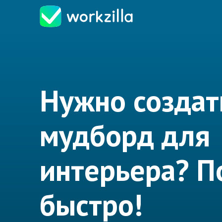
Нужно создат
мудборд для
интерьера? 
быстро!