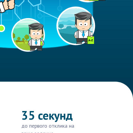
35 секунд
до первого отклика на