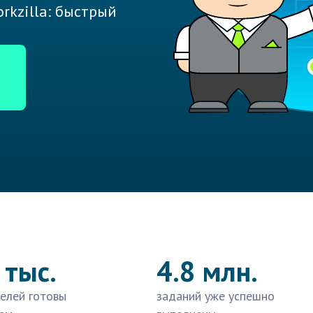
rkzilla: быстрый
 тыс.
4.8 млн.
елей готовы
заданий уже успешно