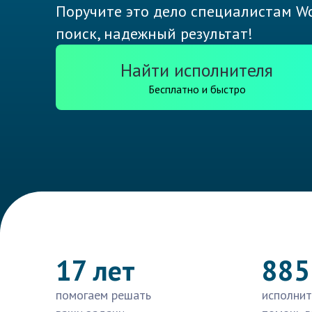
Поручите это дело специалистам Wo
поиск, надежный результат!
Найти исполнителя
Бесплатно и быстро
17 лет
885
помогаем решать
исполнит