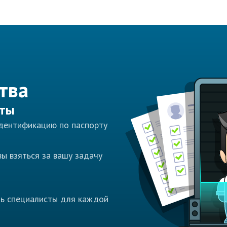
тва
сты
идентификацию по паспорту
ы взяться за вашу задачу
ть специалисты для каждой