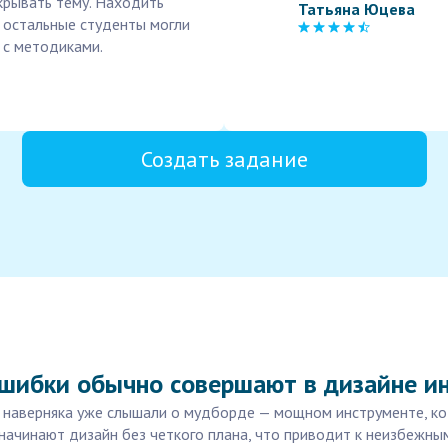
скрывать тему. Находить
Татьяна Юцева
б остальные студенты могли
 с методиками.
Создать задание
ошибки обычно совершают в дизайне и
о наверняка уже слышали о мудборде — мощном инструменте, ко
 начинают дизайн без четкого плана, что приводит к неизбежны