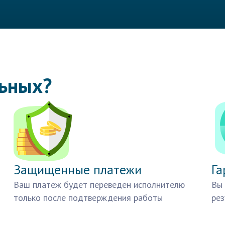
льных?
Защищенные платежи
Га
Ваш платеж будет переведен исполнителю
Вы 
только после подтверждения работы
рез