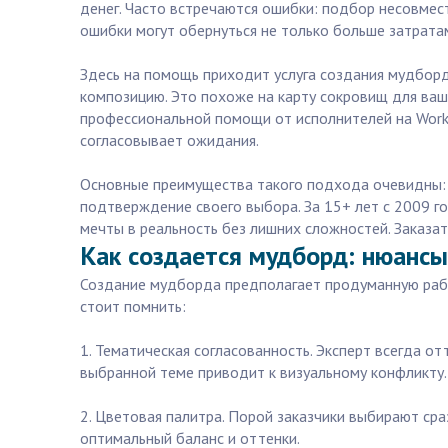
денег. Часто встречаются ошибки: подбор несовмес
ошибки могут обернуться не только больше затрата
Здесь на помощь приходит услуга создания мудборд
композицию. Это похоже на карту сокровищ для вашег
профессиональной помощи от исполнителей на Workzi
согласовывает ожидания.
Основные преимущества такого подхода очевидны: 
подтверждение своего выбора. За 15+ лет с 2009 г
мечты в реальность без лишних сложностей. Заказат
Как создается мудборд: нюансы
Создание мудборда предполагает продуманную работ
стоит помнить:
1. Тематическая согласованность. Эксперт всегда от
выбранной теме приводит к визуальному конфликту.
2. Цветовая палитра. Порой заказчики выбирают ср
оптимальный баланс и оттенки.