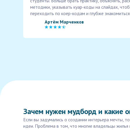
студенты. Больше брать практику, объяснять, ра
методики, указывать куар-коды на слайдах, что
переходить по коер-кодам и глубже знакомиться
Артём Марченков
Зачем нужен мудборд и какие 
Если вы задумались о создании интерьера мечты, т
идеи. Проблема в том, что многие владельцы жилья