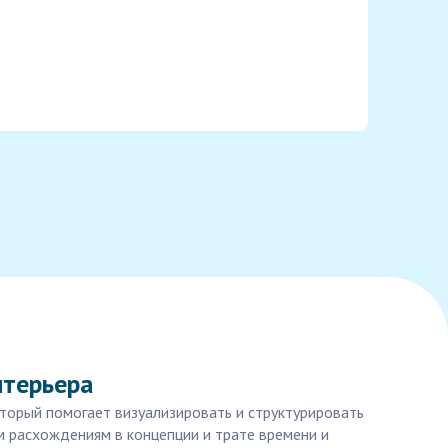
нтерьера
торый помогает визуализировать и структурировать
м расхождениям в концепции и трате времени и