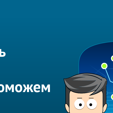
ь
Поможем