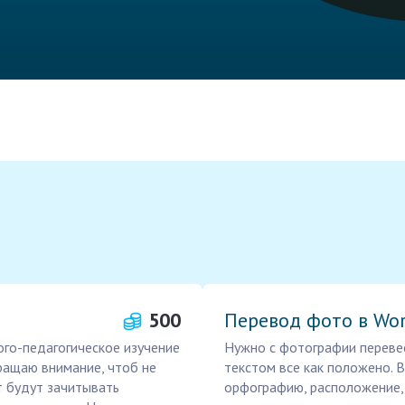
500
Перевод фото в Wo
ого-педагогическое изучение
Нужно с фотографии перевест
ращаю внимание, чтоб не
текстом все как положено. 
ст будут зачитывать
орфографию, расположение, 