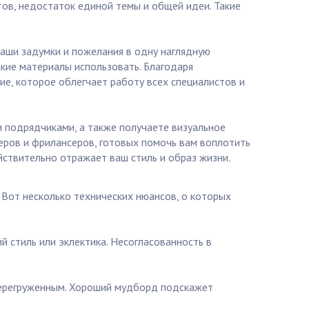
ов, недостаток единой темы и общей идеи. Такие
ваши задумки и пожелания в одну наглядную
какие материалы использовать. Благодаря
ие, которое облегчает работу всех специалистов и
 подрядчиками, а также получаете визуальное
еров и фрилансеров, готовых помочь вам воплотить
йствительно отражает ваш стиль и образ жизни.
 Вот несколько технических нюансов, о которых
й стиль или эклектика. Несогласованность в
 перегруженным. Хороший мудборд подскажет