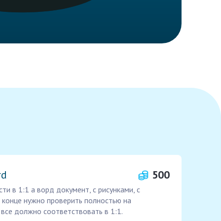
rd
500
и в 1:1 а ворд документ, с рисунками, с
В конце нужно проверить полностью на
все должно соответствовать в 1:1.