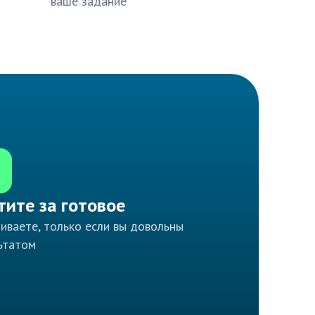
ваше задание
тите за готовое
иваете, только если вы довольны
ьтатом