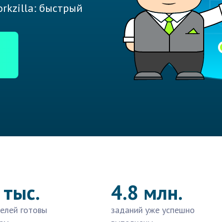
rkzilla: быстрый
 тыс.
4.8 млн.
елей готовы
заданий уже успешно