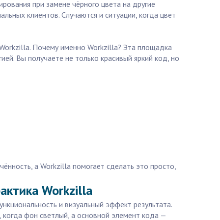
рования при замене чёрного цвета на другие
льных клиентов. Случаются и ситуации, когда цвет
orkzilla. Почему именно Workzilla? Эта площадка
ей. Вы получаете не только красивый яркий код, но
ённость, а Workzilla помогает сделать это просто,
актика Workzilla
нкциональность и визуальный эффект результата.
 когда фон светлый, а основной элемент кода —