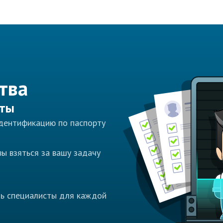
тва
сты
идентификацию по паспорту
ы взяться за вашу задачу
ть специалисты для каждой