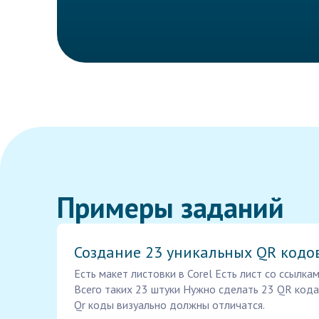
Примеры заданий
Создание 23 уникальных QR кодо
Есть макет листовки в Corel Есть лист со ссылка
Всего таких 23 штуки Нужно сделать 23 QR кода 
Qr коды визуально должны отличатся.