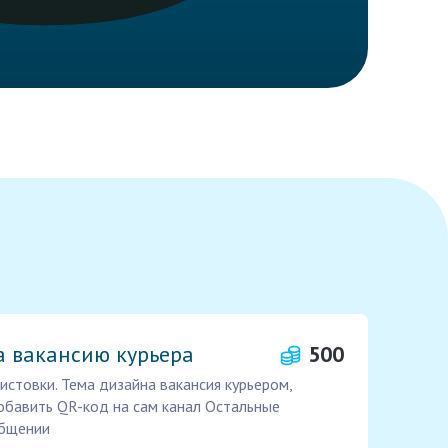
а вакансию курьера
500
истовки. Тема дизайна вакансия курьером,
добавить QR-код на сам канал Остальные
общении