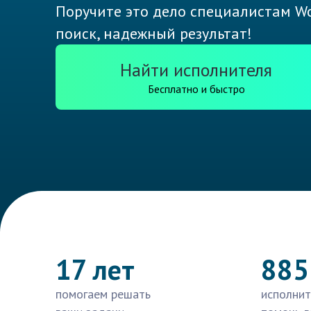
Поручите это дело специалистам Wo
поиск, надежный результат!
Найти исполнителя
Бесплатно и быстро
17 лет
885
помогаем решать
исполнит