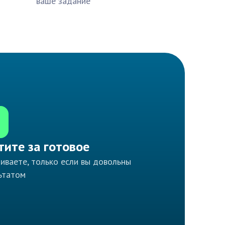
ваше задание
тите за готовое
иваете, только если вы довольны
ьтатом