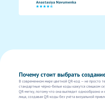
Anastasiya Navumenka
Почему стоит выбрать создани
В современном мире цветной QR-код — не просто те
стандартные чёрно-белые коды кажутся слишком ску
QR-метку, потому что она выглядит однообразно и 
лица, создавая QR-коды без учёта визуальной привл