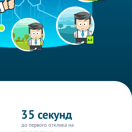
35 секунд
до первого отклика на