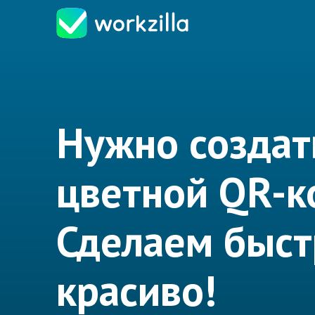
Нужно создат
цветной QR-к
Сделаем быст
красиво!