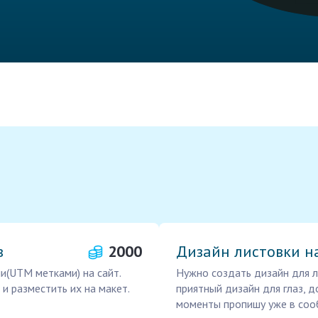
в
2000
Дизайн листовки н
ми(UTM метками) на сайт.
Нужно создать дизайн для л
и разместить их на макет.
приятный дизайн для глаз, 
моменты пропишу уже в со