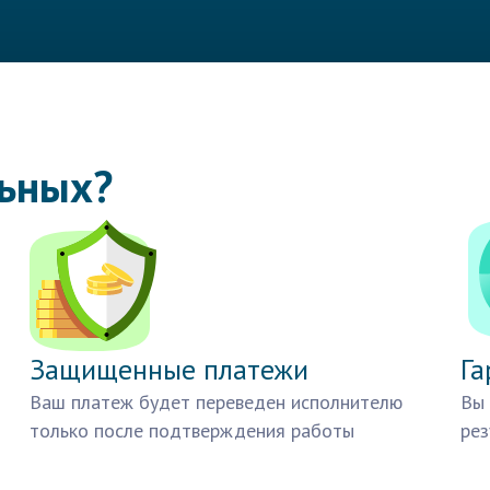
льных?
Защищенные платежи
Га
Ваш платеж будет переведен исполнителю
Вы 
только после подтверждения работы
рез