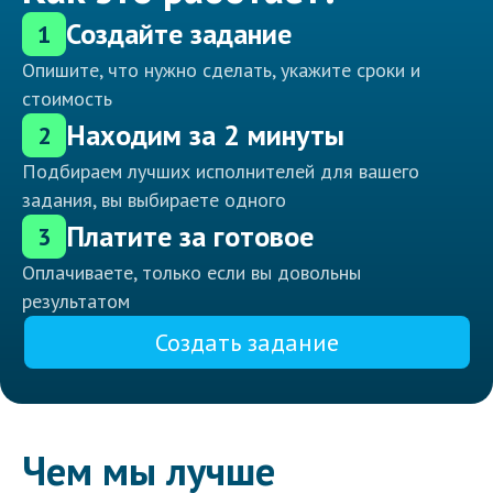
Создайте задание
1
Опишите, что нужно сделать, укажите сроки и
стоимость
Находим за 2 минуты
2
Подбираем лучших исполнителей для вашего
задания, вы выбираете одного
Платите за готовое
3
Оплачиваете, только если вы довольны
результатом
Создать задание
Чем мы лучше