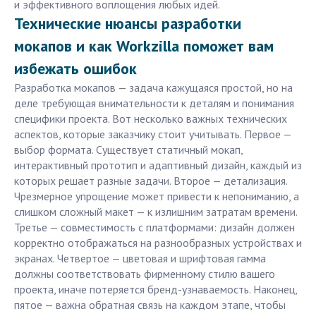
и эффективного воплощения любых идей.
Технические нюансы разработки
мокапов и как Workzilla поможет вам
избежать ошибок
Разработка мокапов — задача кажущаяся простой, но на
деле требующая внимательности к деталям и понимания
специфики проекта. Вот несколько важных технических
аспектов, которые заказчику стоит учитывать. Первое —
выбор формата. Существует статичный мокап,
интерактивный прототип и адаптивный дизайн, каждый из
которых решает разные задачи. Второе — детализация.
Чрезмерное упрощение может привести к непониманию, а
слишком сложный макет — к излишним затратам времени.
Третье — совместимость с платформами: дизайн должен
корректно отображаться на разнообразных устройствах и
экранах. Четвертое — цветовая и шрифтовая гамма
должны соответствовать фирменному стилю вашего
проекта, иначе потеряется бренд-узнаваемость. Наконец,
пятое — важна обратная связь на каждом этапе, чтобы