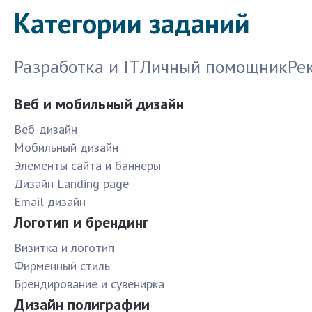
Категории заданий
Разработка и IT
Личный помощник
Ре
Веб и мобильный дизайн
Веб-дизайн
Мобильный дизайн
Элементы сайта и баннеры
Дизайн Landing page
Email дизайн
Логотип и брендинг
Визитка и логотип
Фирменный стиль
Брендирование и сувенирка
Дизайн полиграфии