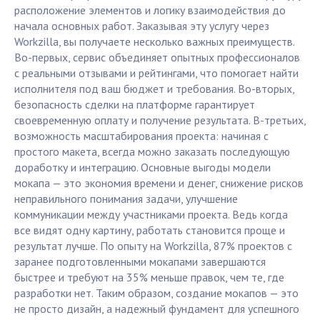
расположение элементов и логику взаимодействия до
начала основных работ. Заказывая эту услугу через
Workzilla, вы получаете несколько важных преимуществ.
Во-первых, сервис объединяет опытных профессионалов
с реальными отзывами и рейтингами, что помогает найти
исполнителя под ваш бюджет и требования. Во-вторых,
безопасность сделки на платформе гарантирует
своевременную оплату и получение результата. В-третьих,
возможность масштабирования проекта: начиная с
простого макета, всегда можно заказать последующую
доработку и интеграцию. Основные выгоды модели
мокапа — это экономия времени и денег, снижение рисков
неправильного понимания задачи, улучшение
коммуникации между участниками проекта. Ведь когда
все видят одну картину, работать становится проще и
результат лучше. По опыту на Workzilla, 87% проектов с
заранее подготовленными мокапами завершаются
быстрее и требуют на 35% меньше правок, чем те, где
разработки нет. Таким образом, создание мокапов — это
не просто дизайн, а надежный фундамент для успешного