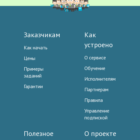
Заказчикам
Как
устроено
Как начать
О сервисе
Цены
Обучение
Примеры
заданий
Исполнителям
Гарантии
Партнерам
Правила
Управление
подпиской
Полезное
О проекте