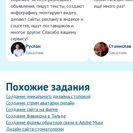
объявления, пишут тексты, создают
ещё много раз!
инфографику, монтируют видео,
делают сайты, рекламу в яндексе и
соцсетях, ищут поставщиков и
многое другое. Спасибо вашему
сервису!
Руслан
Станислав
Заказчик
Заказчик
Похожие задания
Создание уникального дизайна столовой
Создание стрим аватарки онлайн
Создание сайта на фигме
Создание фавикона в Тильде
Создание формы обратной связи в Adobe Muse
Дизайн сайта стоматологии