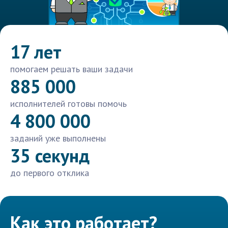
17 лет
помогаем решать ваши задачи
885 000
исполнителей готовы помочь
4 800 000
заданий уже выполнены
35 секунд
до первого отклика
Как это работает?