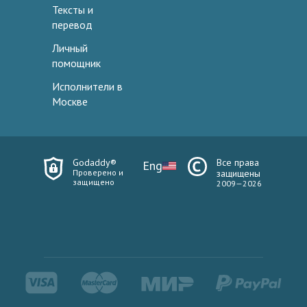
Тексты и
перевод
Личный
помощник
Исполнители в
Москве
Godaddy®
Все права
Eng
Проверено и
защищены
защищено
2009—2026