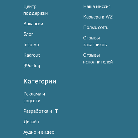
Центр
Наша миссия
поддержки
Карьера в WZ
Вакансии
Польз. согл.
Блог
Отзывы
Insolvo
заказчиков
Kadrout
Отзывы
исполнителей
99uslug
Категории
Реклама и
соцсети
Разработка и IT
Дизайн
Аудио и видео