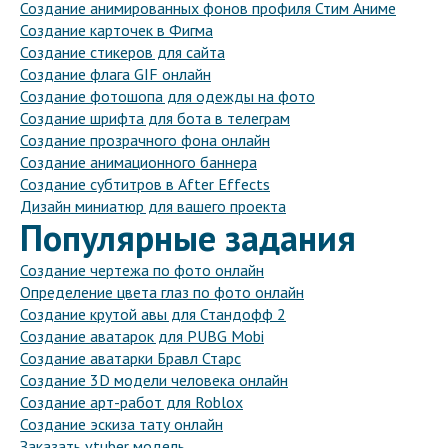
Создание анимированных фонов профиля Стим Аниме
Создание карточек в Фигма
Создание стикеров для сайта
Создание флага GIF онлайн
Создание фотошопа для одежды на фото
Создание шрифта для бота в телеграм
Создание прозрачного фона онлайн
Создание анимационного баннера
Создание субтитров в After Effects
Дизайн миниатюр для вашего проекта
Популярные задания
Создание чертежа по фото онлайн
Определение цвета глаз по фото онлайн
Создание крутой авы для Стандофф 2
Создание аватарок для PUBG Mobi
Создание аватарки Бравл Старс
Создание 3D модели человека онлайн
Создание арт-работ для Roblox
Создание эскиза тату онлайн
Заказать vtuber модель