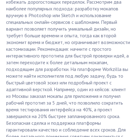
избежать дорогостоящих переделок. Рассмотрим два
наиболее популярных подхода: разработку мокапов
вручную в Photoshop или Sketch и использование
специальных онлайн-сервисов с шаблонами. Первый
вариант позволяет получить уникальный дизайн, но
требует больше времени и опыта, тогда как второй
экономит время и бюджет, но ограничивает возможности
кастомизации. Рекомендация: начните с простого
интерактивного прототипа для быстрой проверки идей, а
затем переходите к более детальным мокапам,
подходящим для разработки. На платформе Workzilla вы
можете найти исполнителя под любую задачу, будь то
быстрый цветовой эскиз или подробный проект с
адаптивной версткой. Например, один из кейсов: клиент
из Москвы заказал мокапы для приложения и получил
рабочий прототип за 5 дней, что позволило сократить
время тестирования интерфейса на 40%, а проект
завершился на 20% быстрее запланированного срока.
Безопасная сделка и поддержка платформы
гарантировали качество и соблюдение всех сроков. Для
более детального понимания советуем ознакомиться с