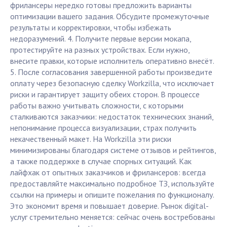
фрилансеры нередко готовы предложить варианты
оптимизации вашего задания. Обсудите промежуточные
результаты и корректировки, чтобы избежать
недоразумений. 4. Получите первые версии мокапа,
протестируйте на разных устройствах. Если нужно,
внесите правки, которые исполнитель оперативно внесёт.
5. После согласования завершенной работы произведите
оплату через безопасную сделку Workzilla, что исключает
риски и гарантирует защиту обеих сторон. В процессе
работы важно учитывать сложности, с которыми
сталкиваются заказчики: недостаток технических знаний,
непонимание процесса визуализации, страх получить
некачественный макет. На Workzilla эти риски
минимизированы благодаря системе отзывов и рейтингов,
а также поддержке в случае спорных ситуаций. Как
лайфхак от опытных заказчиков и фрилансеров: всегда
предоставляйте максимально подробное ТЗ, используйте
ссылки на примеры и опишите пожелания по функционалу.
Это экономит время и повышает доверие. Рынок digital-
услуг стремительно меняется: сейчас очень востребованы