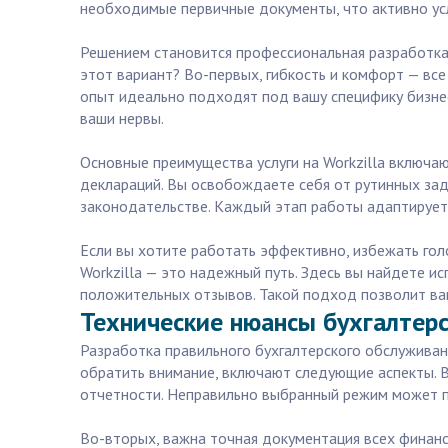
необходимые первичные документы, что активно ус
Решением становится профессиональная разработка
этот вариант? Во-первых, гибкость и комфорт — все
опыт идеально подходят под вашу специфику бизнеса
ваши нервы.
Основные преимущества услуги на Workzilla включа
деклараций. Вы освобождаете себя от рутинных зад
законодательстве. Каждый этап работы адаптирует
Если вы хотите работать эффективно, избежать голо
Workzilla — это надежный путь. Здесь вы найдете 
положительных отзывов. Такой подход позволит вам
Технические нюансы бухгалтер
Разработка правильного бухгалтерского обслуживан
обратить внимание, включают следующие аспекты. 
отчетности. Неправильно выбранный режим может п
Во-вторых, важна точная документация всех финан