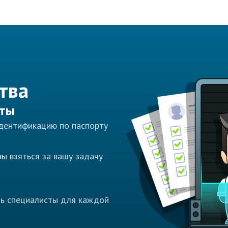
тва
сты
идентификацию по паспорту
ы взяться за вашу задачу
ть специалисты для каждой