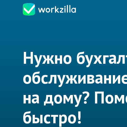
Нужно бухгал
обслуживани
на дому? По
быстро!