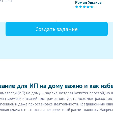
и главы
Роман Ушаков
Создать задание
вание для ИП на дому важно и как изб
мателей (ИП) на дому — задача, которая кажется простой, но 
ием времени и знаний для грамотного учета доходов, расходов 
пекцией и даже приостановке деятельности. Традиционные ошиб
ная сдача отчетности и некорректный расчет налогов. Наприме