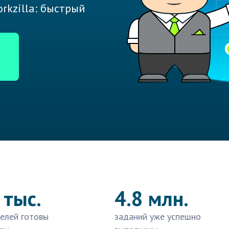
rkzilla: быстрый
 тыс.
4.8 млн.
елей готовы
заданий уже успешно