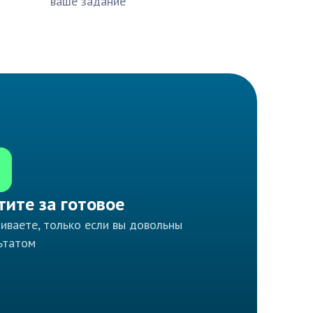
ваше задание
тите за готовое
иваете, только если вы довольны
ьтатом