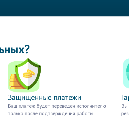
льных?
Защищенные платежи
Га
Ваш платеж будет переведен исполнителю
Вы 
только после подтверждения работы
рез