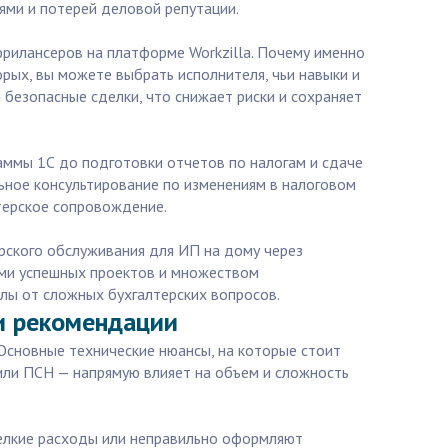
ями и потерей деловой репутации.
рилансеров на платформе Workzilla. Почему именно
орых, вы можете выбрать исполнителя, чьи навыки и
 безопасные сделки, что снижает риски и сохраняет
раммы 1С до подготовки отчетов по налогам и сдаче
ьное консультирование по изменениям в налоговом
терское сопровождение.
ерского обслуживания для ИП на дому через
нями успешных проектов и множеством
лы от сложных бухгалтерских вопросов.
и рекомендации
Основные технические нюансы, на которые стоит
или ПСН — напрямую влияет на объем и сложность
елкие расходы или неправильно оформляют