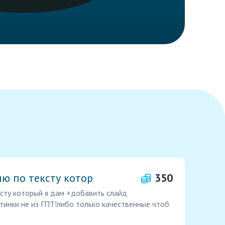
ю по тексту котор
350
сту который я дам +добавить слайд
тинки не из ГПТ!либо только качественные чтоб