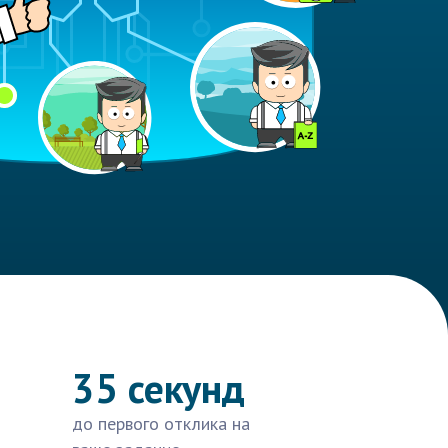
35 секунд
до первого отклика на