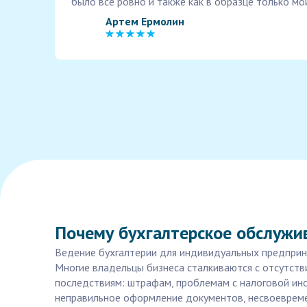
было все ровно и также как в образце только мо
Артем Ермолин
Почему бухгалтерское обслужи
Ведение бухгалтерии для индивидуальных предприни
Многие владельцы бизнеса сталкиваются с отсутств
последствиям: штрафам, проблемам с налоговой инс
неправильное оформление документов, несвоевремен