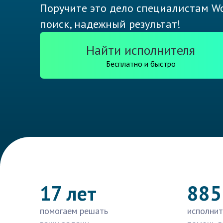
Поручите это дело специалистам Wo
поиск, надежный результат!
Найти исполнителя
Бесплатно и быстро
17 лет
885
помогаем решать
исполнит