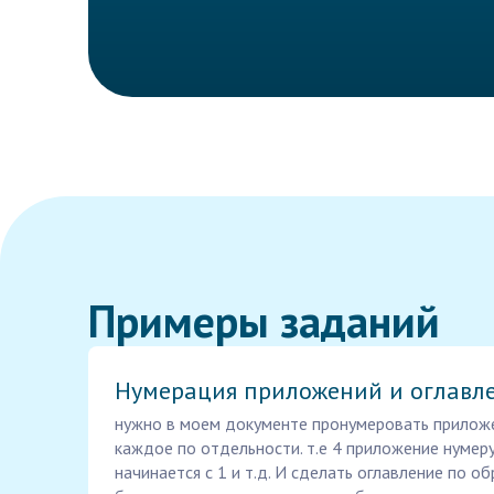
Примеры заданий
Нумерация приложений и оглавл
нужно в моем документе пронумеровать приложени
каждое по отдельности. т.е 4 приложение нумер
начинается с 1 и т.д. И сделать оглавление по о