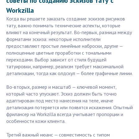
советы по созданию эскизов тату с
Workzilla
Когда вы решаете заказать создание эскизов рисунков
тату, важно понимать технические аспекты, которые
влияют на конечный результат. Во-первых, разница между
форматами эскиза: некоторые исполнители
предоставляют простые линейные наброски, другие —
полноценные цветные проработки с тональными
переходами. Выбор зависит от стиля будущей
татуировки, например, реализм требует максимальной
детализации, тогда как олдскул — более графичные линии.
Во-вторых, размер и масштаб — ключевой момент,
который часто упускают. Эскиз должен быть точно
адаптирован под место нанесения на теле, иначе
детализация потеряется или появятся искажения. Опытный
фрилансер на Workzilla всегда учитывает пропорции и
особенности кожи клиента.
Третий важный нюанс — совместимость с типом