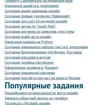
Перевод с английского на малайский язык
Изменение шрифта в телеграмме
Создание аниме анимации онлайн
Создание превью для видео Майнкрафт
Создание low poly 3d моделей онлайн
Создание артов по "South Park"
Создание рисунков из символов для стима
Создание грайм арта онлайн
Написание кликера на Python
Создание уникального набора текста в типографии
Создание брендирования для Яндекс Доставка
Создание рассылки в ватсап
Создание дизайна портфолио
Оформление профиля в Дискорд
Создание уникальной картинки
Создание портрета поп-арт на заказ в Москве
Популярные задания
Расшифровка почерка врача по фото онлайн
Заказать обратный звонок на телефон
Подписать IPA файл онлайн