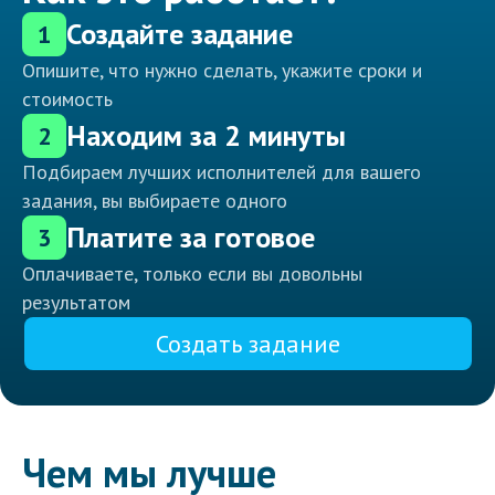
Создайте задание
1
Опишите, что нужно сделать, укажите сроки и
стоимость
Находим за 2 минуты
2
Подбираем лучших исполнителей для вашего
задания, вы выбираете одного
Платите за готовое
3
Оплачиваете, только если вы довольны
результатом
Создать задание
Чем мы лучше