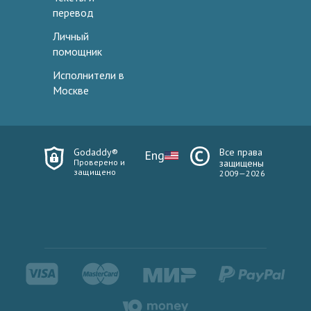
перевод
Личный
помощник
Исполнители в
Москве
Godaddy®
Все права
Eng
Проверено и
защищены
защищено
2009—2026