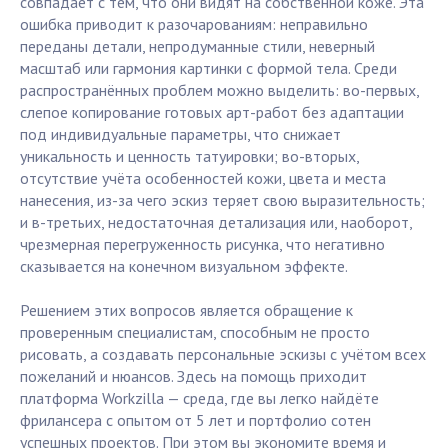
совпадает с тем, что они видят на собственной коже. Эта
ошибка приводит к разочарованиям: неправильно
переданы детали, непродуманные стили, неверный
масштаб или гармония картинки с формой тела. Среди
распространённых проблем можно выделить: во-первых,
слепое копирование готовых арт-работ без адаптации
под индивидуальные параметры, что снижает
уникальность и ценность татуировки; во-вторых,
отсутствие учёта особенностей кожи, цвета и места
нанесения, из-за чего эскиз теряет свою выразительность;
и в-третьих, недостаточная детализация или, наоборот,
чрезмерная перегруженность рисунка, что негативно
сказывается на конечном визуальном эффекте.
Решением этих вопросов является обращение к
проверенным специалистам, способным не просто
рисовать, а создавать персональные эскизы с учётом всех
пожеланий и нюансов. Здесь на помощь приходит
платформа Workzilla — среда, где вы легко найдёте
фрилансера с опытом от 5 лет и портфолио сотен
успешных проектов. При этом вы экономите время и