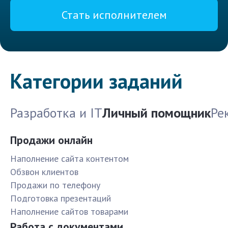
Стать исполнителем
Категории заданий
Разработка и IT
Личный помощник
Ре
Продажи онлайн
Наполнение сайта контентом
Обзвон клиентов
Продажи по телефону
Подготовка презентаций
Наполнение сайтов товарами
Работа с документами