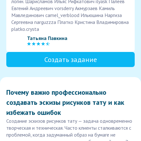
логин. Шарисламов Ильяс Рифкатович ilyask Палеев
Евгений Андреевич vorsderry Акмурзаев Камиль
Мавлединович camel_verblood Ильюшина Наргиза
Сергеевна narguzzza Платко Кристина Владимировна
platko.crysta
Татьяна Павкина
Создать задание
Почему важно профессионально
создавать эскизы рисунков тату и как
избежать ошибок
Создание эскизов рисунков тату — задача одновременно
творческая и техническая. Часто клиенты сталкиваются с
проблемой, когда задуманный образ на бумаге не