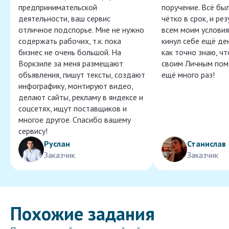
предпринимательской
поручение. Всё бы
деятельности, ваш сервис
чётко в срок, и ре
отличное подспорье. Мне не нужно
всем моим условия
содержать рабочих, т.к. пока
кинул себе ещё ден
бизнес не очень большой. На
как точно знаю, ч
Воркзиле за меня размещают
своим Личным пом
объявления, пишут тексты, создают
ещё много раз!
инфографику, монтируют видео,
делают сайты, рекламу в яндексе и
соцсетях, ищут поставщиков и
многое другое. Спасибо вашему
сервису!
Руслан
Станислав
Заказчик
Заказчик
Похожие задания