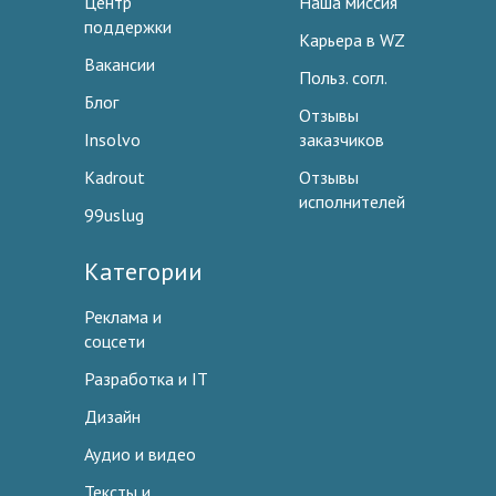
Центр
Наша миссия
поддержки
Карьера в WZ
Вакансии
Польз. согл.
Блог
Отзывы
Insolvo
заказчиков
Kadrout
Отзывы
исполнителей
99uslug
Категории
Реклама и
соцсети
Разработка и IT
Дизайн
Аудио и видео
Тексты и