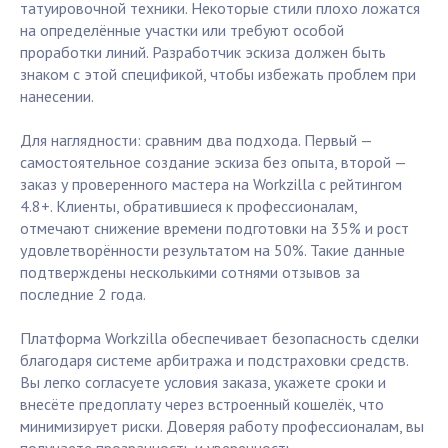
татуировочной техники. Некоторые стили плохо ложатся
на определённые участки или требуют особой
проработки линий. Разработчик эскиза должен быть
знаком с этой спецификой, чтобы избежать проблем при
нанесении.
Для наглядности: сравним два подхода. Первый —
самостоятельное создание эскиза без опыта, второй —
заказ у проверенного мастера на Workzilla с рейтингом
4.8+. Клиенты, обратившиеся к профессионалам,
отмечают снижение времени подготовки на 35% и рост
удовлетворённости результатом на 50%. Такие данные
подтверждены несколькими сотнями отзывов за
последние 2 года.
Платформа Workzilla обеспечивает безопасность сделки
благодаря системе арбитража и подстраховки средств.
Вы легко согласуете условия заказа, укажете сроки и
внесёте предоплату через встроенный кошелёк, что
минимизирует риски. Доверяя работу профессионалам, вы