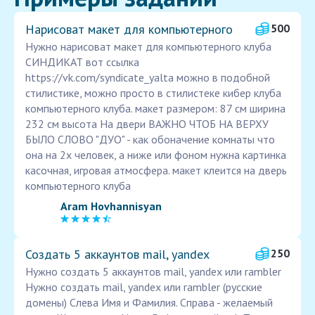
Нарисоват макет для компьютерного
500
Нужно нарисоват макет для компьютерного клуба
СИНДИКАТ вот ссылка
https://vk.com/syndicate_yalta можно в подобной
стилистике, можно просто в стилистеке кибер клуба
компьютерного клуба. макет размером: 87 см ширина
232 см высота На двери ВАЖНО ЧТОБ НА ВЕРХУ
БЫЛО СЛОВО "ДУО" - как обоначение комнаты что
она на 2х человек, а ниже или фоном нужна картинка
касочная, игровая атмосфера. макет клеится на дверь
компьютерного клуба
Aram Hovhannisyan
Создать 5 аккаунтов mail, yandex
250
Нужно создать 5 аккаунтов mail, yandex или rambler
Нужно создать mail, yandex или rambler (русские
домены) Слева Имя и Фамилия. Справа - желаемый