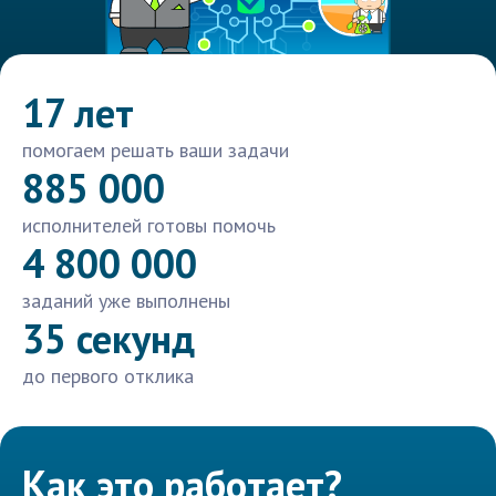
17 лет
помогаем решать ваши задачи
885 000
исполнителей готовы помочь
4 800 000
заданий уже выполнены
35 секунд
до первого отклика
Как это работает?