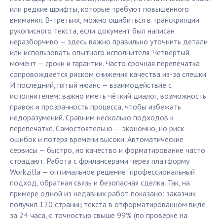
или редкие шрифты, которые требуют повышенного
внимания. В-третьих, можно ошибиться в транскрипции
рукописного текста, если документ был написан
неразборчиво — здесь важно правильно уточнить детали
или использовать опытного исполнителя. Четвёртый
момент — сроки и гарантии. Часто срочная перепечатка
сопровождается риском снижения качества из-за спешки.
И последний, пятый нюанс — взаимодействие с
исполнителем: важно иметь чёткий диалог, возможность
правок и прозрачность процесса, чтобы избежать
недоразумений. Сравним несколько подходов к
перепечатке. Самостоятельно — экономно, но риск
ошибок и потеря времени высоки. Автоматические
сервисы — быстро, но качество и форматирование часто
страдают. Работа с фрилансерами через платформу
Workzilla — оптимальное решение: профессиональный
подход, обратная связь и безопасная сделка. Так, на
примере одной из недавних работ показано: заказчик
получил 120 страниц текста в отформатированном виде
за 24 часа, с точностью свыше 99% (по проверке на