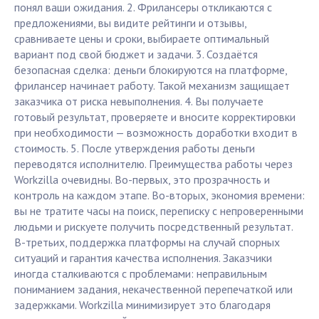
понял ваши ожидания. 2. Фрилансеры откликаются с
предложениями, вы видите рейтинги и отзывы,
сравниваете цены и сроки, выбираете оптимальный
вариант под свой бюджет и задачи. 3. Создаётся
безопасная сделка: деньги блокируются на платформе,
фрилансер начинает работу. Такой механизм защищает
заказчика от риска невыполнения. 4. Вы получаете
готовый результат, проверяете и вносите корректировки
при необходимости — возможность доработки входит в
стоимость. 5. После утверждения работы деньги
переводятся исполнителю. Преимущества работы через
Workzilla очевидны. Во-первых, это прозрачность и
контроль на каждом этапе. Во-вторых, экономия времени:
вы не тратите часы на поиск, переписку с непроверенными
людьми и рискуете получить посредственный результат.
В-третьих, поддержка платформы на случай спорных
ситуаций и гарантия качества исполнения. Заказчики
иногда сталкиваются с проблемами: неправильным
пониманием задания, некачественной перепечаткой или
задержками. Workzilla минимизирует это благодаря