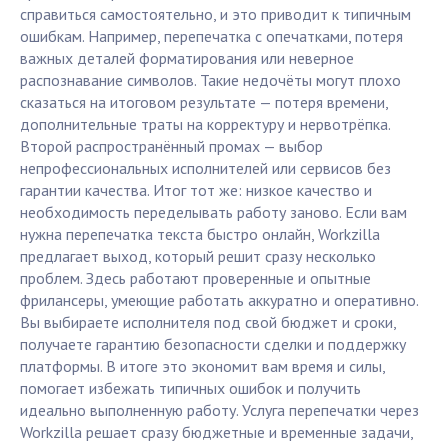
справиться самостоятельно, и это приводит к типичным
ошибкам. Например, перепечатка с опечатками, потеря
важных деталей форматирования или неверное
распознавание символов. Такие недочёты могут плохо
сказаться на итоговом результате — потеря времени,
дополнительные траты на корректуру и нервотрёпка.
Второй распространённый промах — выбор
непрофессиональных исполнителей или сервисов без
гарантии качества. Итог тот же: низкое качество и
необходимость переделывать работу заново. Если вам
нужна перепечатка текста быстро онлайн, Workzilla
предлагает выход, который решит сразу несколько
проблем. Здесь работают проверенные и опытные
фрилансеры, умеющие работать аккуратно и оперативно.
Вы выбираете исполнителя под свой бюджет и сроки,
получаете гарантию безопасности сделки и поддержку
платформы. В итоге это экономит вам время и силы,
помогает избежать типичных ошибок и получить
идеально выполненную работу. Услуга перепечатки через
Workzilla решает сразу бюджетные и временные задачи,