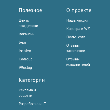
Полезное
О проекте
Центр
Наша миссия
поддержки
Карьера в WZ
Вакансии
Польз. согл.
Блог
Отзывы
Insolvo
заказчиков
Kadrout
Отзывы
исполнителей
99uslug
Категории
Реклама и
соцсети
Разработка и IT