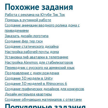
Похожие задания
Работа с реклама на Ютубе Тик Ток
Помощь в рутинной работе
Создание анимации вводного ролика дома с
привидениями
Заказать дизайн логотипа
Создание фер тер гэсн
Создание статического дизайна
Настройка рабочей почты дома
Установка гиф аватарки в телеграмме
Настройка Alexmos для стабилизаторов
Переводчик с русского на армянский язык
Поздравление с днем рождения
Создание 3D модели в Unity
Создание 3D моделей в Rhinoceros 6
Создание графических дизайнов для конкурсов
Дизайн интерьера квартиры
Создание обучающих материалов с ответами
Популярные задания