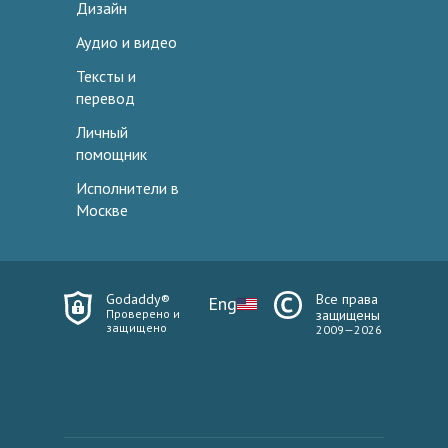
Дизайн
Аудио и видео
Тексты и
перевод
Личный
помощник
Исполнители в
Москве
Godaddy®
Все права
Eng
Проверено и
защищены
защищено
2009—2026