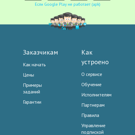
Если Google Play не работает (apk)
Заказчикам
Как
устроено
Как начать
О сервисе
Цены
Обучение
Примеры
заданий
Исполнителям
Гарантии
Партнерам
Правила
Управление
подпиской