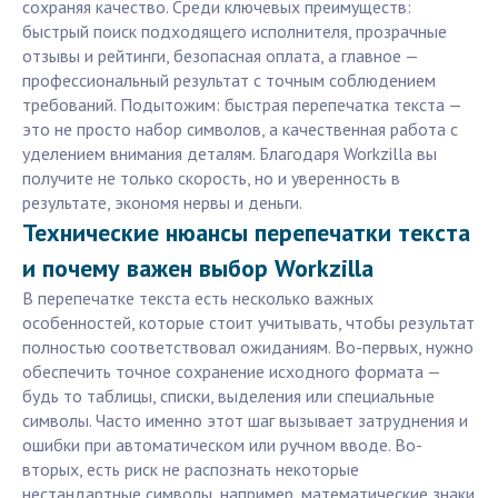
сохраняя качество. Среди ключевых преимуществ:
быстрый поиск подходящего исполнителя, прозрачные
отзывы и рейтинги, безопасная оплата, а главное —
профессиональный результат с точным соблюдением
требований. Подытожим: быстрая перепечатка текста —
это не просто набор символов, а качественная работа с
уделением внимания деталям. Благодаря Workzilla вы
получите не только скорость, но и уверенность в
результате, экономя нервы и деньги.
Технические нюансы перепечатки текста
и почему важен выбор Workzilla
В перепечатке текста есть несколько важных
особенностей, которые стоит учитывать, чтобы результат
полностью соответствовал ожиданиям. Во-первых, нужно
обеспечить точное сохранение исходного формата —
будь то таблицы, списки, выделения или специальные
символы. Часто именно этот шаг вызывает затруднения и
ошибки при автоматическом или ручном вводе. Во-
вторых, есть риск не распознать некоторые
нестандартные символы, например, математические знаки