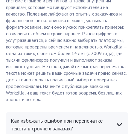
системе отзывов и рейтингов, а также внутренним
правилам, которые мотивируют исполнителей на
качество. Полезные лайфхаки от опытных заказчиков и
фрилансеров: чётко описывать макет, указывать
форматирование, если оно нужно; прикреплять примеры;
оговаривать объем и сроки заранее. Рынок цифровых
услуг развивается, и сейчас важно выбирать платформы,
которые проверены временем и надежностью. Workzilla —
одна из таких, с опытом более 14 лет (с 2009 года), где
тысячи фрилансеров получили и выполняют заказы
высокого уровня. Не откладывайте: быстрая перепечатка
текста может решить ваши срочные задачи прямо сейчас,
достаточно сделать правильный выбор и довериться
профессионалам. Начните с публикации заявки на
Workzilla, и ваш текст будет готов вовремя, без лишних
хлопот и потерь.
Как избежать ошибок при перепечатке
текста в срочных заказах?