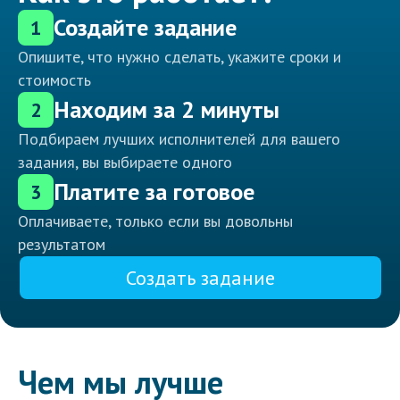
Создайте задание
1
Опишите, что нужно сделать, укажите сроки и
стоимость
Находим за 2 минуты
2
Подбираем лучших исполнителей для вашего
задания, вы выбираете одного
Платите за готовое
3
Оплачиваете, только если вы довольны
результатом
Создать задание
Чем мы лучше