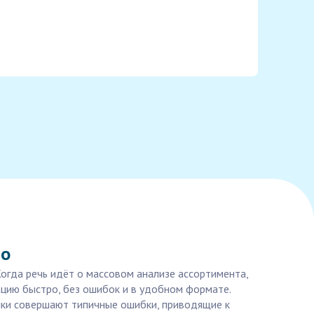
но
огда речь идёт о массовом анализе ассортимента,
ацию быстро, без ошибок и в удобном формате.
ички совершают типичные ошибки, приводящие к