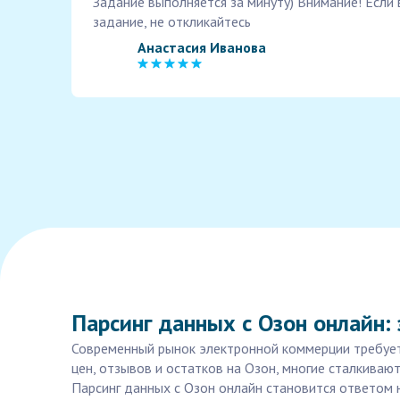
Задание выполняется за минуту) Внимание! Если
задание, не откликайтесь
Анастасия Иванова
Парсинг данных с Озон онлайн:
Современный рынок электронной коммерции требует 
цен, отзывов и остатков на Озон, многие сталкива
Парсинг данных с Озон онлайн становится ответом 