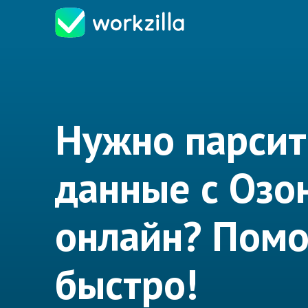
Нужно парсит
данные с Озо
онлайн? Пом
быстро!