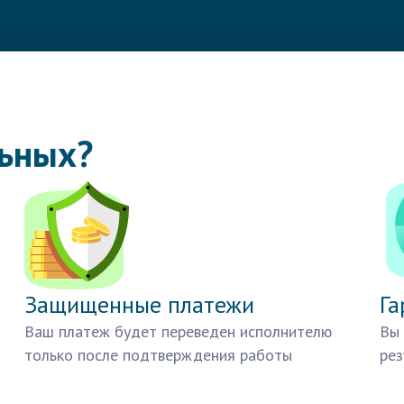
льных?
Защищенные платежи
Га
Ваш платеж будет переведен исполнителю
Вы 
только после подтверждения работы
рез