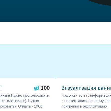
i
100
Визуализация данн
ренный) Нужно проголосовать
Надо как то эту информацию
 не голосовали). Нужно
в презентацию, по всему пер
осовать». Оплата - 100р.
прикрепил в эксплуатацию.