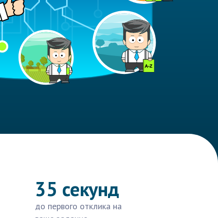
35 секунд
до первого отклика на