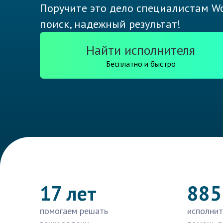
Поручите это дело специалистам Wo
поиск, надежный результат!
Найти исполнителя
Бесплатно и быстро
17 лет
885
помогаем решать
исполнит