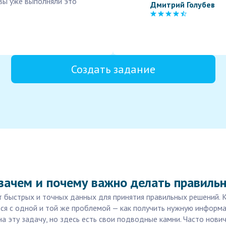
 вы уже выполняли это
Дмитрий Голубев
Создать задание
 зачем и почему важно делать правиль
быстрых и точных данных для принятия правильных решений. К
ются с одной и той же проблемой — как получить нужную информ
на эту задачу, но здесь есть свои подводные камни. Часто нов