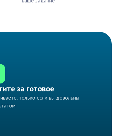
ваше задание
тите за готовое
иваете, только если вы довольны
ьтатом