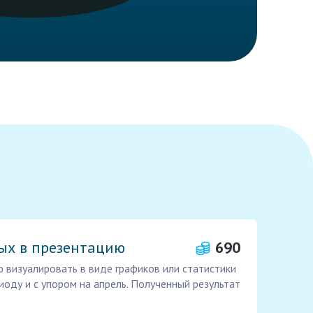
ых в презентацию
690
 визуалировать в виде графиков или статистики
иоду и с упором на апрель. Полученный результат