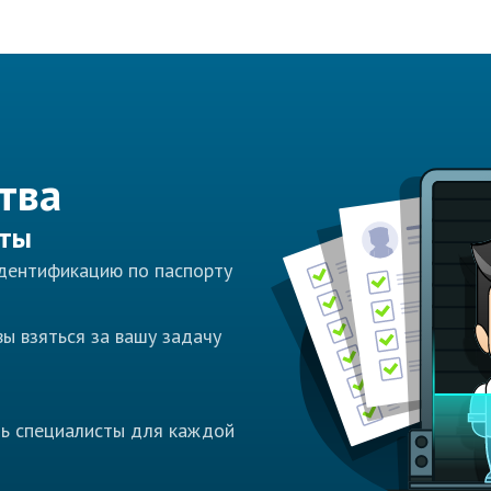
тва
сты
идентификацию по паспорту
ы взяться за вашу задачу
ть специалисты для каждой