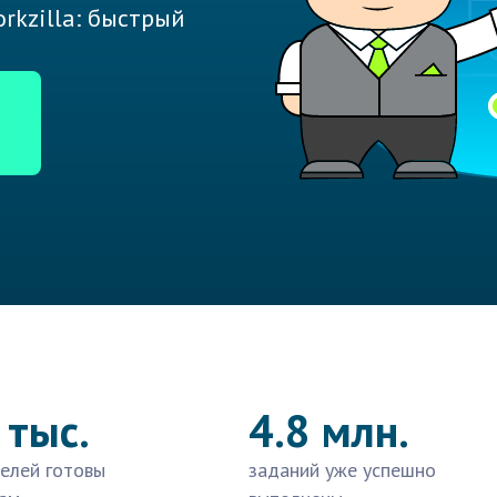
rkzilla: быстрый
 тыс.
4.8 млн.
елей готовы
заданий уже успешно