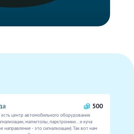
да
500
ас есть центр автомобильного оборудования
нализации, магнитолы, парктроники... и куча
ое направление - это сигнализации) Так вот нам