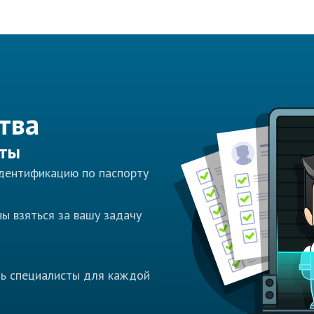
тва
сты
идентификацию по паспорту
ы взяться за вашу задачу
ть специалисты для каждой