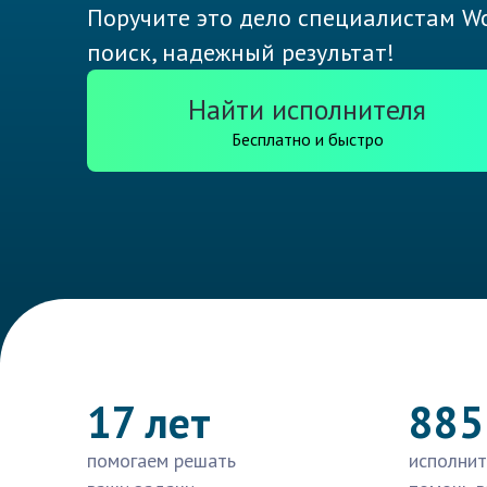
Поручите это дело специалистам Wo
поиск, надежный результат!
Найти исполнителя
Бесплатно и быстро
17 лет
885
помогаем решать
исполнит