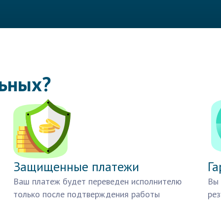
льных?
Защищенные платежи
Га
Ваш платеж будет переведен исполнителю
Вы 
только после подтверждения работы
рез