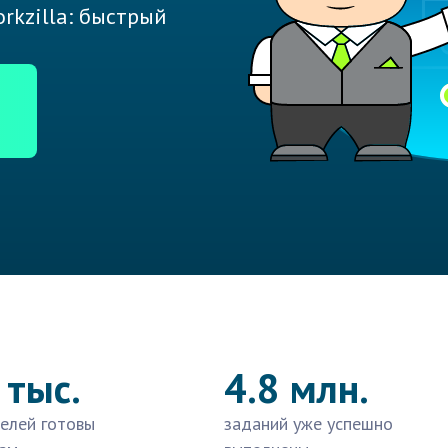
rkzilla: быстрый
 тыс.
4.8 млн.
елей готовы
заданий уже успешно