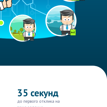
35 секунд
до первого отклика на