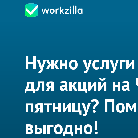
Нужно услуги
для акций на
пятницу? По
выгодно!