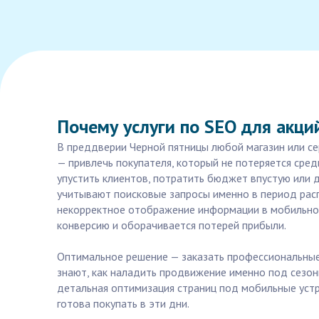
Почему услуги по SEO для акци
В преддверии Черной пятницы любой магазин или се
— привлечь покупателя, который не потеряется сре
упустить клиентов, потратить бюджет впустую или 
учитывают поисковые запросы именно в период распр
некорректное отображение информации в мобильной
конверсию и оборачивается потерей прибыли.
Оптимальное решение — заказать профессиональные 
знают, как наладить продвижение именно под сезон
детальная оптимизация страниц под мобильные устро
готова покупать в эти дни.