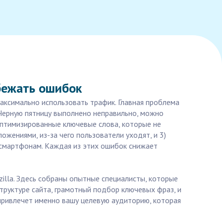
збежать ошибок
аксимально использовать трафик. Главная проблема
 Черную пятницу выполнено неправильно, можно
еоптимизированные ключевые слова, которые не
ожениями, из-за чего пользователи уходят, и 3)
 смартфонам. Каждая из этих ошибок снижает
illa. Здесь собраны опытные специалисты, которые
руктуре сайта, грамотный подбор ключевых фраз, и
 привлечет именно вашу целевую аудиторию, которая