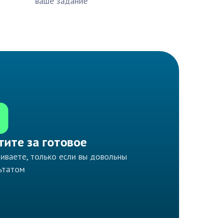
ваше задание
тите за готовое
иваете, только если вы довольны
ьтатом