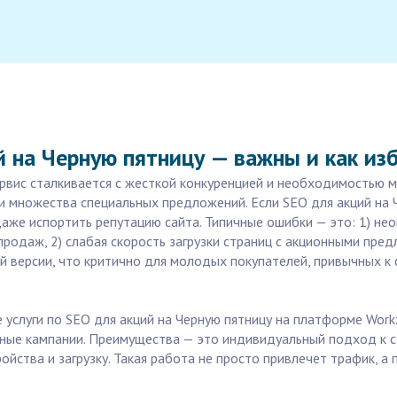
й на Черную пятницу — важны и как и
рвис сталкивается с жесткой конкуренцией и необходимостью м
ди множества специальных предложений. Если SEO для акций на
даже испортить репутацию сайта. Типичные ошибки — это: 1) н
одаж, 2) слабая скорость загрузки страниц с акционными предл
 версии, что критично для молодых покупателей, привычных к
услуги по SEO для акций на Черную пятницу на платформе Workz
ные кампании. Преимущества — это индивидуальный подход к ст
йства и загрузку. Такая работа не просто привлечет трафик, а