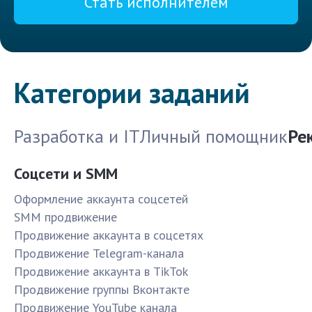
Стать исполнителем
Категории заданий
Разработка и IT
Личный помощник
Ре
Соцсети и SMM
Оформление аккаунта соцсетей
SMM продвижение
Продвижение аккаунта в соцсетях
Продвижение Telegram-канала
Продвижение аккаунта в TikTok
Продвижение группы Вконтакте
Продвижение YouTube канала