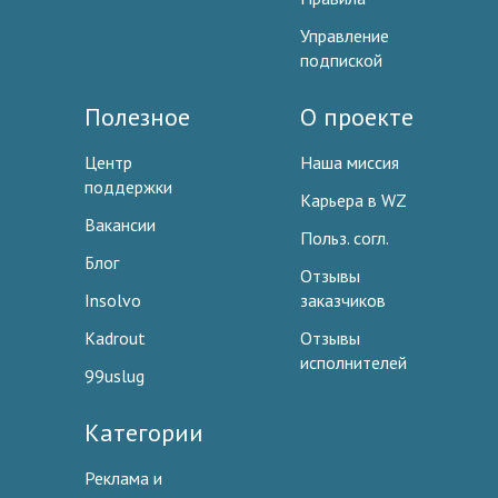
Управление
подпиской
Полезное
О проекте
Центр
Наша миссия
поддержки
Карьера в WZ
Вакансии
Польз. согл.
Блог
Отзывы
Insolvo
заказчиков
Kadrout
Отзывы
исполнителей
99uslug
Категории
Реклама и