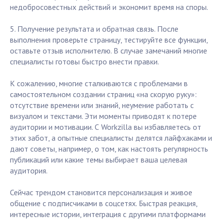
недобросовестных действий и экономит время на споры.
5. Получение результата и обратная связь. После
выполнения проверьте страницу, тестируйте все функции,
оставьте отзыв исполнителю. В случае замечаний многие
специалисты готовы быстро внести правки.
К сожалению, многие сталкиваются с проблемами в
самостоятельном создании страниц «на скорую руку»:
отсутствие времени или знаний, неумение работать с
визуалом и текстами. Эти моменты приводят к потере
аудитории и мотивации. С Workzilla вы избавляетесь от
этих забот, а опытные специалисты делятся лайфхаками и
дают советы, например, о том, как настоять регулярность
публикаций или какие темы выбирает ваша целевая
аудитория.
Сейчас трендом становится персонализация и живое
общение с подписчиками в соцсетях. Быстрая реакция,
интересные истории, интеграция с другими платформами