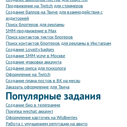
Продвижение на Twitch для стримеров
Создание баллов на Твиче для взаимодействия с
аудиторией
Поиск блоггеров для рекламы
SMM-продвижение в Max
Поиск контактов тикток блогеров
Поиск контактов блоггеров для рекламы в Инстаграм
Создание Loyalty badges
Создание SMM услуг в Москве
Создание упаковки аккаунта
Создание рилса для психолога
Оформление на Twitch
Создание плана постов в ВК на месяц
Заказать оформление для Твича
Популярные задания
Создание био в телеграмме
Покупка wechat аккаунт
Оформление карточек на Wildberries
Работа с улучшением репутации на авито