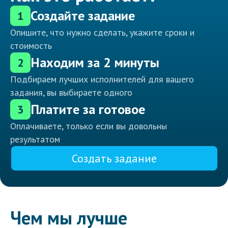
Создайте задание
1
Опишите, что нужно сделать, укажите сроки и
стоимость
Находим за 2 минуты
2
Подбираем лучших исполнителей для вашего
задания, вы выбираете одного
Платите за готовое
3
Оплачиваете, только если вы довольны
результатом
Создать задание
Чем мы лучше