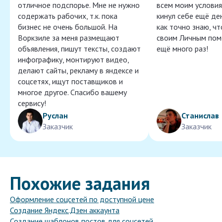
отличное подспорье. Мне не нужно
всем моим условия
содержать рабочих, т.к. пока
кинул себе ещё ден
бизнес не очень большой. На
как точно знаю, ч
Воркзиле за меня размещают
своим Личным пом
объявления, пишут тексты, создают
ещё много раз!
инфографику, монтируют видео,
делают сайты, рекламу в яндексе и
соцсетях, ищут поставщиков и
многое другое. Спасибо вашему
сервису!
Руслан
Станислав
Заказчик
Заказчик
Похожие задания
Оформление соцсетей по доступной цене
Создание Яндекс.Дзен аккаунта
Создание шаблонов постов для соцсетей