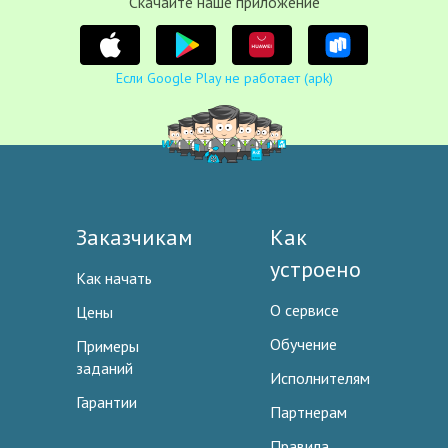
Cкачайте наше приложение
Если Google Play не работает (apk)
Заказчикам
Как
устроено
Как начать
О сервисе
Цены
Обучение
Примеры
заданий
Исполнителям
Гарантии
Партнерам
Правила