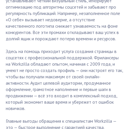
устанавливают четкий визуальный стиль, игнорируют
оптимизацию под алгоритмы соцсетей и забывают про
регулярность публикаций. Например, незаполненное поле
«О себе» вызывает недоверие, а отсутствие
качественного логотипа снижает узнаваемость на фоне
конкурентов. Все эти промахи откладывают ваш успех в
долгий ящик и порождают потерю времени и ресурсов.
Здесь на помощь приходит услуга создания страницы в
соцсетях с профессиональной поддержкой. Фрилансеры
на Workzilla обладают опытом, начиная с 2009 года, и
умеют не просто создать профиль — они настроят его так,
чтобы вы получали максимум от своей онлайн-
активности. Аудит целевой аудитории, продуманное
оформление, грамотное наполнение и первые шаги в
продвижении — всё это входит в комплексный подход,
который экономит ваше время и убережет от ошибок
новичков.
Главные выгоды обращения к специалистам Workzilla —
это — быстрое выполнение с гарантией качества,