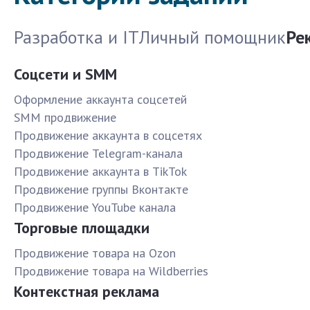
Разработка и IT
Личный помощник
Ре
Соцсети и SMM
Оформление аккаунта соцсетей
SMM продвижение
Продвижение аккаунта в соцсетях
Продвижение Telegram-канала
Продвижение аккаунта в TikTok
Продвижение группы Вконтакте
Продвижение YouTube канала
Торговые площадки
Продвижение товара на Ozon
Продвижение товара на Wildberries
Контекстная реклама