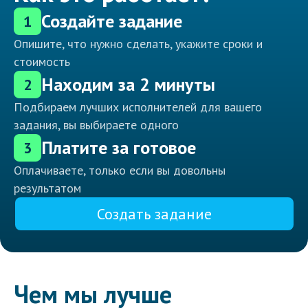
Создайте задание
1
Опишите, что нужно сделать, укажите сроки и
стоимость
Находим за 2 минуты
2
Подбираем лучших исполнителей для вашего
задания, вы выбираете одного
Платите за готовое
3
Оплачиваете, только если вы довольны
результатом
Создать задание
Чем мы лучше