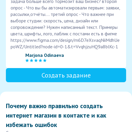
задача больше всего тормозит ваш бизнес? второй
опрос - Что вы бы автоматизировали первым: заявки,
рассылки,отчёты.... третий опрос - Что важнее при
выборе студии: скорость, цена, дизайн или
сопровождение? Нужен написанный текст. Примеры
цвета, шрифты, лого, паблик с постами есть в фигме
https://www.figma.com/design/m6D7eXsvaqNiiMdhUe
poWZ/Untitled?node-id=0-1&t=VvqhjzuHQ9a8blKc-1
Marjona Odinaeva
Создать задание
Почему важно правильно создать
интернет магазин в контакте и как
избежать ошибок