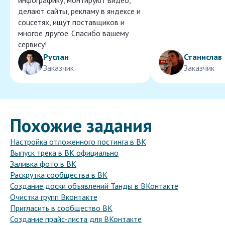
инфографику, монтируют видео,
делают сайты, рекламу в яндексе и
соцсетях, ищут поставщиков и
многое другое. Спасибо вашему
сервису!
Руслан
Станислав
Заказчик
Заказчик
Похожие задания
Настройка отложенного постинга в ВК
Выпуск трека в ВК официально
Заливка фото в ВК
Раскрутка сообщества в ВК
Создание доски объявлений Танды в ВКонтакте
Очистка групп Вконтакте
Пригласить в сообщество ВК
Создание прайс-листа для ВКонтакте