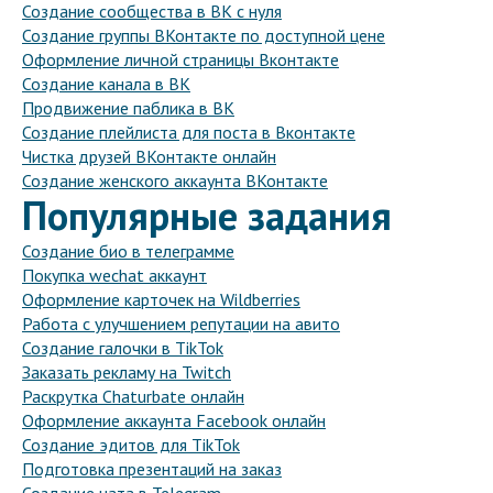
Создание сообщества в ВК с нуля
Создание группы ВКонтакте по доступной цене
Оформление личной страницы Вконтакте
Создание канала в ВК
Продвижение паблика в ВК
Создание плейлиста для поста в Вконтакте
Чистка друзей ВКонтакте онлайн
Создание женского аккаунта ВКонтакте
Популярные задания
Создание био в телеграмме
Покупка wechat аккаунт
Оформление карточек на Wildberries
Работа с улучшением репутации на авито
Создание галочки в TikTok
Заказать рекламу на Twitch
Раскрутка Chaturbate онлайн
Оформление аккаунта Facebook онлайн
Создание эдитов для TikTok
Подготовка презентаций на заказ