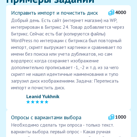
Исправить импорт и почистить диск
4000
Добрый день. Есть сайт (интернет магазин) на WP,
интегрирован в Битрикс 24. Товар добавляется через
Битрикс. Сейчас есть баг (копируются файлы)
WordPress по интеграции с битрикса был повторный
импорт, скрипт выгружает картинки и сравнивает по
имени без поиска или учета дубликатов, но сам
вордпресс когда сохраняет изображение
дополнительно прописывает -1, -2 и т.д. из за чего
скрипт не нашел идентичные наименования и тупо
загрузил диск изображениями. Задача: Переписать
импорт и почистить диск.
Leanid Yukhnik
Опросы с вариантами выбора
1000
Необходимо сделать три опроса - только текст.
варианты выбора. первый опрос - Какая ручная