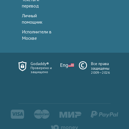
перевод
Личный
помощник
Исполнители в
Москве
Godaddy®
Все права
Eng
Проверено и
защищены
защищено
2009—2026