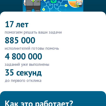
17 лет
помогаем решать ваши задачи
885 000
исполнителей готовы помочь
4 800 000
заданий уже выполнены
35 секунд
до первого отклика
Как это работает?