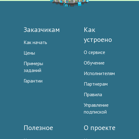
Заказчикам
Как
устроено
Как начать
О сервисе
Цены
Обучение
Примеры
заданий
Исполнителям
Гарантии
Партнерам
Правила
Управление
подпиской
Полезное
О проекте