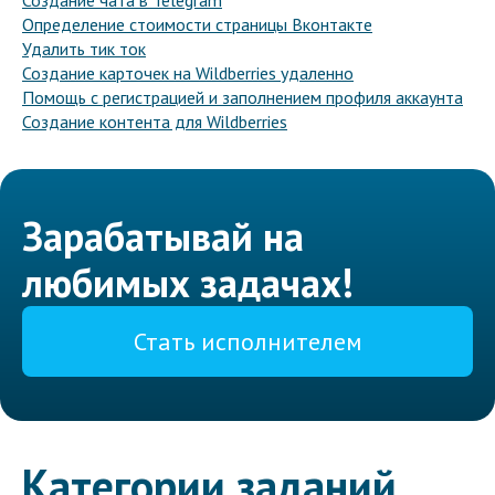
Создание чата в Telegram
Определение стоимости страницы Вконтакте
Удалить тик ток
Создание карточек на Wildberries удаленно
Помощь с регистрацией и заполнением профиля аккаунта
Создание контента для Wildberries
Зарабатывай на
любимых задачах!
Стать исполнителем
Категории заданий