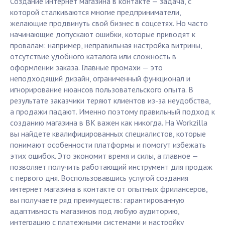
Создание интернет магазина в контакте — задача, с
которой сталкиваются многие предприниматели,
желающие продвинуть свой бизнес в соцсетях. Но часто
начинающие допускают ошибки, которые приводят к
провалам: например, неправильная настройка витрины,
отсутствие удобного каталога или сложность в
оформлении заказа. Главные промахи — это
неподходящий дизайн, ограниченный функционал и
игнорирование нюансов пользовательского опыта. В
результате заказчики теряют клиентов из-за неудобства,
а продажи падают. Именно поэтому правильный подход к
созданию магазина в ВК важен как никогда. На Workzilla
вы найдете квалифицированных специалистов, которые
понимают особенности платформы и помогут избежать
этих ошибок. Это экономит время и силы, а главное —
позволяет получить работающий инструмент для продаж
с первого дня. Воспользовавшись услугой создания
интернет магазина в контакте от опытных фрилансеров,
вы получаете ряд преимуществ: гарантированную
адаптивность магазинов под любую аудиторию,
интеграцию с платежными системами и настройку