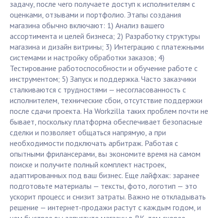
задачу, после чего получаете доступ к исполнителям с
оценками, отзывами и портфолио. Этапы создания
магазина обычно включают: 1) Анализ вашего
ассортимента и целей бизнеса; 2) Разработку структуры
магазина и дизайн витрины; 3) Интеграцию с платежными
системами и настройку обработки заказов; 4)
Тестирование работоспособности и обучение работе с
инструментом; 5) Запуск и поддержка. Часто заказчики
сталкиваются с трудностями — несогласованность с
исполнителем, технические сбои, отсутствие поддержки
после сдачи проекта. На Workzilla таких проблем почти не
бывает, поскольку платформа обеспечивает безопасные
сделки и позволяет общаться напрямую, а при
необходимости подключать арбитраж. Работая с
опытными фрилансерами, вы экономите время на самом
поиске и получите полный комплект настроек,
адаптированных под ваш бизнес. Еще лайфхак: заранее
подготовьте материалы — тексты, фото, логотип — это
ускорит процесс и снизит затраты. Важно не откладывать
решение — интернет-продажи растут с каждым годом, и