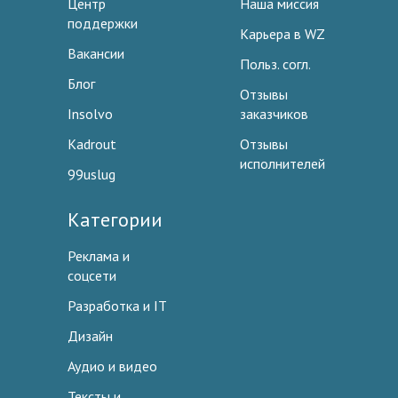
Центр
Наша миссия
поддержки
Карьера в WZ
Вакансии
Польз. согл.
Блог
Отзывы
Insolvo
заказчиков
Kadrout
Отзывы
исполнителей
99uslug
Категории
Реклама и
соцсети
Разработка и IT
Дизайн
Аудио и видео
Тексты и