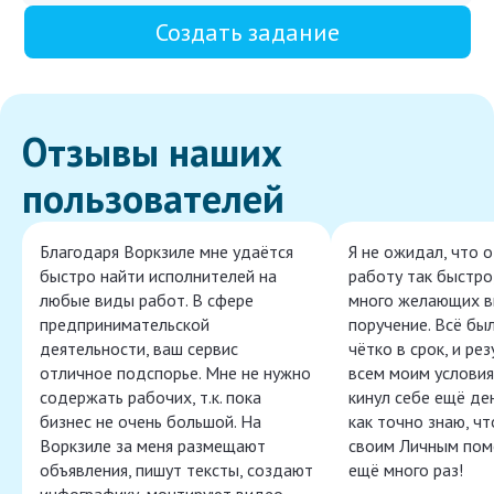
Создать задание
Отзывы наших
пользователей
Благодаря Воркзиле мне удаётся
Я не ожидал, что 
быстро найти исполнителей на
работу так быстро,
любые виды работ. В сфере
много желающих в
предпринимательской
поручение. Всё бы
деятельности, ваш сервис
чётко в срок, и ре
отличное подспорье. Мне не нужно
всем моим условия
содержать рабочих, т.к. пока
кинул себе ещё ден
бизнес не очень большой. На
как точно знаю, ч
Воркзиле за меня размещают
своим Личным пом
объявления, пишут тексты, создают
ещё много раз!