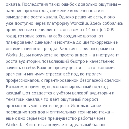
охвата. Последствия таких ошибок довольно ощутимы —
падение просмотров, снижение вовлечённости и
замедление роста канала. Однако решение есть, и оно
уже доступно через платформу Workzilla. Здесь собрались
проверенные специалисты с опытом от 14 лет (с 2009
года), готовые взять на себя создание шотов: от
планирования сценария и монтажа до цветокоррекции и
оптимизации под тренды. Работая с фрилансерами на
Workzilla, вы получаете не просто видео — а инструмент
роста аудитории, позволяющий быстро и качественно
заявить о себе. Важное преимущество — это экономия
времени и минимум стресса: всё под контролем
профессионалов, с гарантированной безопасной сделкой.
Возьмём, к примеру, персонализированный подход —
каждый шот создаётся с учётом целевой аудитории и
тематики канала, что даёт ощутимый прирост
просмотров уже спустя неделю. Использование
последних трендов и оптимальных техник монтажа —
ещё одно серьёзное преимущество работы через
Workzilla. В итоге вы получаете идеальный баланс