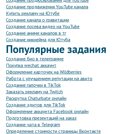
Создание продюсирования для YouTube
Создание продвижения YouTube канала
Купить рекламу на Ютубе
Создание канала о гравитации
Создание посева видео на YouTube
Создание аниме каналов в тг
Создание никнейма для Ютуба
Популярные задания
Создание био в телеграмме
Покупка wechat аккаунт
Оформление карточек на Wildberries
Работа с улучшением репутации на авито
Создание галочки в TikTok
Заказать рекламу на Twitch
Раскрутка Chaturbate онлайн
Создание эдитов для TikTok
Оформление аккаунта Facebook онлайн
Подготовка презентаций на заказ
Создание чата в Telegram
Определение стоимости страницы Вконтакте