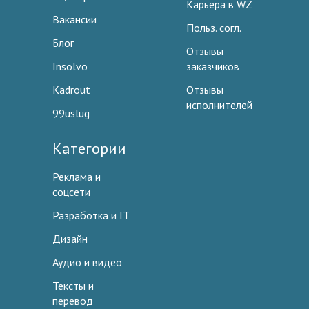
Карьера в WZ
Вакансии
Польз. согл.
Блог
Отзывы
Insolvo
заказчиков
Kadrout
Отзывы
исполнителей
99uslug
Категории
Реклама и
соцсети
Разработка и IT
Дизайн
Аудио и видео
Тексты и
перевод