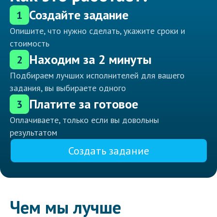
Создайте задание
1
Опишите, что нужно сделать, укажите сроки и
стоимость
Находим за 2 минуты
2
Подбираем лучших исполнителей для вашего
задания, вы выбираете одного
Платите за готовое
3
Оплачиваете, только если вы довольны
результатом
Создать задание
Чем мы лучше