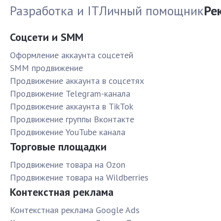
Разработка и IT
Личный помощник
Ре
Соцсети и SMM
Оформление аккаунта соцсетей
SMM продвижение
Продвижение аккаунта в соцсетях
Продвижение Telegram-канала
Продвижение аккаунта в TikTok
Продвижение группы Вконтакте
Продвижение YouTube канала
Торговые площадки
Продвижение товара на Ozon
Продвижение товара на Wildberries
Контекстная реклама
Контекстная реклама Google Ads