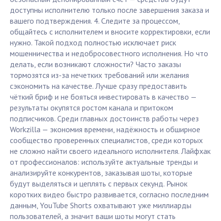
доступны исполнителю только после завершения заказа и
вашего подтверждения. 4. Следите за процессом,
общайтесь с исполнителем и вносите корректировки, если
нужно. Такой подход полностью исключает риск
мошенничества и недобросовестного исполнения. Но что
делать, если возникают сложности? Часто заказы
тормозятся из-за нечетких требований или желания
сэкономить на качестве. Лучше сразу предоставить
чёткий бриф и не бояться инвестировать в качество —
результаты окупятся ростом канала и притоком
подписчиков. Среди главных достоинств работы через
Workzilla — экономия времени, надёжность и обширное
сообщество проверенных специалистов, среди которых
не сложно найти своего идеального исполнителя. Лайфхак
от профессионалов: используйте актуальные тренды и
анализируйте конкурентов, заказывая шоты, которые
будут выделяться и цеплять с первых секунд. Рынок
коротких видео быстро развивается, согласно последним
данным, YouTube Shorts охватывают уже миллиарды
пользователей, а значит ваши шоты могут стать