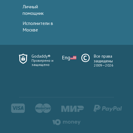
Личный
помощник
Исполнители в
Москве
Godaddy®
Все права
Eng
Проверено и
защищены
защищено
2009—2026