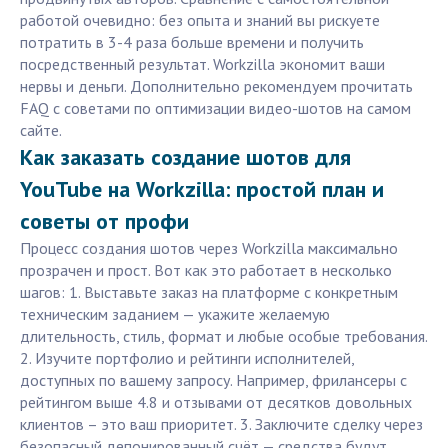
работой очевидно: без опыта и знаний вы рискуете
потратить в 3-4 раза больше времени и получить
посредственный результат. Workzilla экономит ваши
нервы и деньги. Дополнительно рекомендуем прочитать
FAQ с советами по оптимизации видео-шотов на самом
сайте.
Как заказать создание шотов для
YouTube на Workzilla: простой план и
советы от профи
Процесс создания шотов через Workzilla максимально
прозрачен и прост. Вот как это работает в несколько
шагов: 1. Выставьте заказ на платформе с конкретным
техническим заданием — укажите желаемую
длительность, стиль, формат и любые особые требования.
2. Изучите портфолио и рейтинги исполнителей,
доступных по вашему запросу. Например, фрилансеры с
рейтингом выше 4.8 и отзывами от десятков довольных
клиентов – это ваш приоритет. 3. Заключите сделку через
безопасный депонированный счёт — средства будут