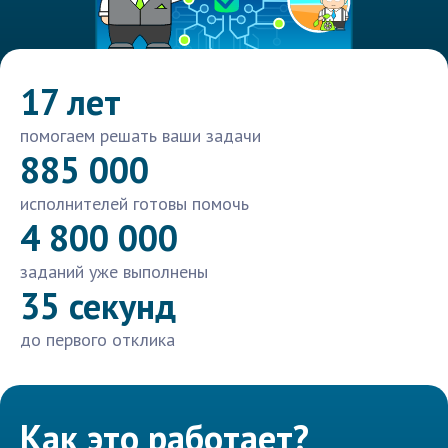
17 лет
помогаем решать ваши задачи
885 000
исполнителей готовы помочь
4 800 000
заданий уже выполнены
35 секунд
до первого отклика
Как это работает?