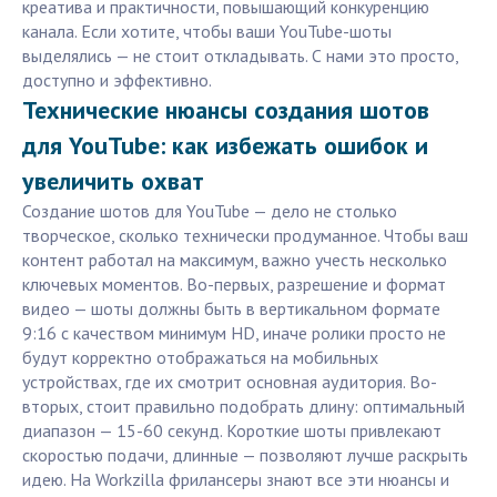
креатива и практичности, повышающий конкуренцию
канала. Если хотите, чтобы ваши YouTube-шоты
выделялись — не стоит откладывать. С нами это просто,
доступно и эффективно.
Технические нюансы создания шотов
для YouTube: как избежать ошибок и
увеличить охват
Создание шотов для YouTube — дело не столько
творческое, сколько технически продуманное. Чтобы ваш
контент работал на максимум, важно учесть несколько
ключевых моментов. Во-первых, разрешение и формат
видео — шоты должны быть в вертикальном формате
9:16 с качеством минимум HD, иначе ролики просто не
будут корректно отображаться на мобильных
устройствах, где их смотрит основная аудитория. Во-
вторых, стоит правильно подобрать длину: оптимальный
диапазон — 15-60 секунд. Короткие шоты привлекают
скоростью подачи, длинные — позволяют лучше раскрыть
идею. На Workzilla фрилансеры знают все эти нюансы и