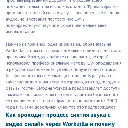
простым вырезанием дорожки, что скорее всего
подходит только для несложных задач. Фрилансеры же
предлагают полный спектр услуг — они не только выделят
аудио, но и устранят посторонние шумы,
подкорректируют звук под сюжет или дальнейшее
использование.
Пример из практики: одна из заказчиц обратилась на
Workzilla, чтобы снять звук с домашнего видео с детского
праздника. Благодаря работе специалиста, который
использовал профессиональные методы шумоподавления
и регулировки громкости, удалось получить чистый звук
без фонового гама и мешающих голосов. В результате
качество видео значительно возросло, что подтвердили
отзывы гостей. Сегодня Workzilla предоставляет доступ к
тысячам профильных экспертов и гарантию безопасного
сотрудничества — платформа активно работает с 2009
года и тысячи довольных клиентов это подтверждают.
Как проходит процесс снятия звука с
видео онлайн через Workzilla и почему