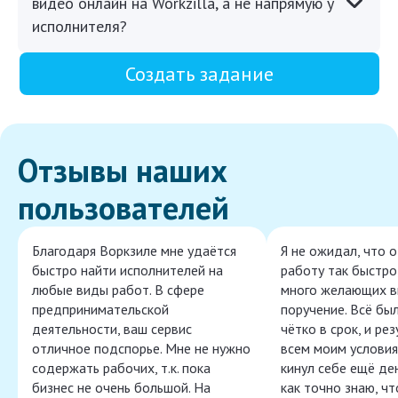
видео онлайн на Workzilla, а не напрямую у
исполнителя?
Создать задание
Отзывы наших
пользователей
Благодаря Воркзиле мне удаётся
Я не ожидал, что 
быстро найти исполнителей на
работу так быстро,
любые виды работ. В сфере
много желающих в
предпринимательской
поручение. Всё бы
деятельности, ваш сервис
чётко в срок, и ре
отличное подспорье. Мне не нужно
всем моим условия
содержать рабочих, т.к. пока
кинул себе ещё ден
бизнес не очень большой. На
как точно знаю, ч