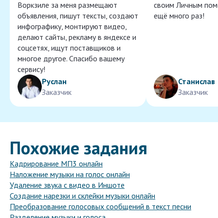
Воркзиле за меня размещают
своим Личным пом
объявления, пишут тексты, создают
ещё много раз!
инфографику, монтируют видео,
делают сайты, рекламу в яндексе и
соцсетях, ищут поставщиков и
многое другое. Спасибо вашему
сервису!
Руслан
Станислав
Заказчик
Заказчик
Похожие задания
Кадрирование МП3 онлайн
Наложение музыки на голос онлайн
Удаление звука с видео в Иншоте
Создание нарезки и склейки музыки онлайн
Преобразование голосовых сообщений в текст песни
Разделение музыки и голоса