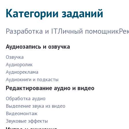
Категории заданий
Разработка и IT
Личный помощник
Ре
Аудиозапись и озвучка
Озвучка
Аудиоролик
Аудиореклама
Аудиокниги и подкасты
Редактирование аудио и видео
Обработка аудио
Выделение звука из видео
Видеомонтаж
Звуковые эффекты