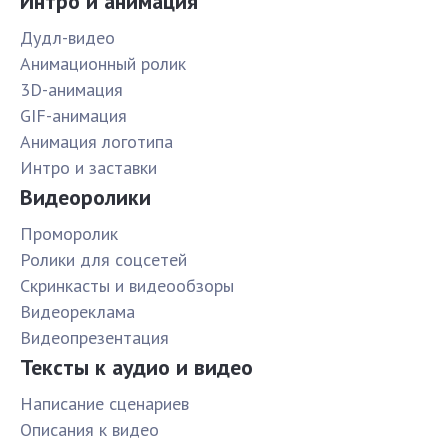
Интро и анимация
Дудл-видео
Анимационный ролик
3D-анимация
GIF-анимация
Анимация логотипа
Интро и заставки
Видеоролики
Проморолик
Ролики для соцсетей
Скринкасты и видеообзоры
Видеореклама
Видеопрезентация
Тексты к аудио и видео
Написание сценариев
Описания к видео