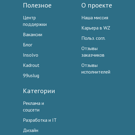
Полезное
О проекте
Центр
Наша миссия
поддержки
Карьера в WZ
Вакансии
Польз. согл.
Блог
Отзывы
Insolvo
заказчиков
Kadrout
Отзывы
исполнителей
99uslug
Категории
Реклама и
соцсети
Разработка и IT
Дизайн