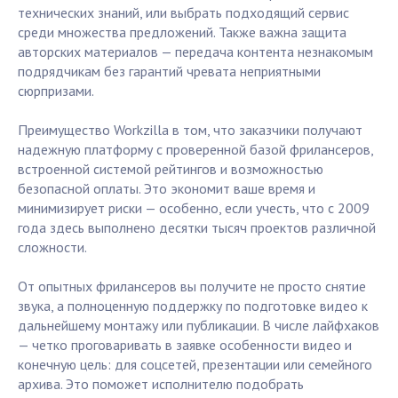
технических знаний, или выбрать подходящий сервис
среди множества предложений. Также важна защита
авторских материалов — передача контента незнакомым
подрядчикам без гарантий чревата неприятными
сюрпризами.
Преимущество Workzilla в том, что заказчики получают
надежную платформу с проверенной базой фрилансеров,
встроенной системой рейтингов и возможностью
безопасной оплаты. Это экономит ваше время и
минимизирует риски — особенно, если учесть, что с 2009
года здесь выполнено десятки тысяч проектов различной
сложности.
От опытных фрилансеров вы получите не просто снятие
звука, а полноценную поддержку по подготовке видео к
дальнейшему монтажу или публикации. В числе лайфхаков
— четко проговаривать в заявке особенности видео и
конечную цель: для соцсетей, презентации или семейного
архива. Это поможет исполнителю подобрать