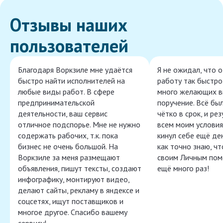
Отзывы наших
пользователей
Благодаря Воркзиле мне удаётся
Я не ожидал, что 
быстро найти исполнителей на
работу так быстро,
любые виды работ. В сфере
много желающих в
предпринимательской
поручение. Всё бы
деятельности, ваш сервис
чётко в срок, и ре
отличное подспорье. Мне не нужно
всем моим условия
содержать рабочих, т.к. пока
кинул себе ещё ден
бизнес не очень большой. На
как точно знаю, ч
Воркзиле за меня размещают
своим Личным пом
объявления, пишут тексты, создают
ещё много раз!
инфографику, монтируют видео,
делают сайты, рекламу в яндексе и
соцсетях, ищут поставщиков и
многое другое. Спасибо вашему