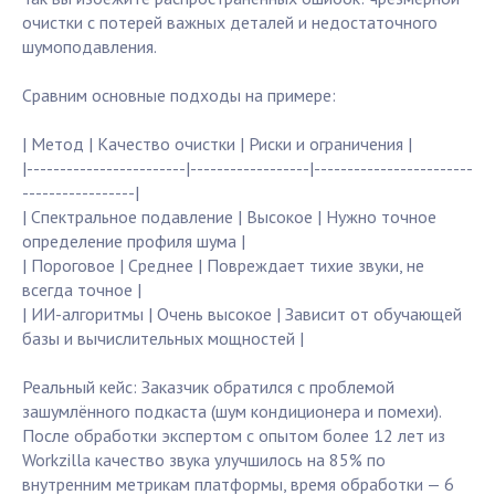
очистки с потерей важных деталей и недостаточного
шумоподавления.
Сравним основные подходы на примере:
| Метод | Качество очистки | Риски и ограничения |
|------------------------|------------------|------------------------
-----------------|
| Спектральное подавление | Высокое | Нужно точное
определение профиля шума |
| Пороговое | Среднее | Повреждает тихие звуки, не
всегда точное |
| ИИ-алгоритмы | Очень высокое | Зависит от обучающей
базы и вычислительных мощностей |
Реальный кейс: Заказчик обратился с проблемой
зашумлённого подкаста (шум кондиционера и помехи).
После обработки экспертом с опытом более 12 лет из
Workzilla качество звука улучшилось на 85% по
внутренним метрикам платформы, время обработки — 6