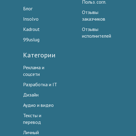
Польз. согл.
Блог
Отзывы
Insolvo
заказчиков
Kadrout
Отзывы
исполнителей
99uslug
Категории
Реклама и
соцсети
Разработка и IT
Дизайн
Аудио и видео
Тексты и
перевод
Личный