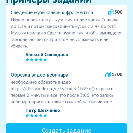
Сведение музыкальных фрагментов
500
Нужно порезать музыку и свести две части. Сначала
до 1.39 и потом присоединить кусок с 2.47 до 3.11
Музыку прилагаю Свести нужно так, чтобы выглядело
гармонично. Биток при этом не сглаживать и не
убирать.
Алексей Сиволдаев
Обрезка видео вебинара
1200
необходимо обрезать видео
https://disk.yandex.ru/d/3y4cxg3DlxV5oQ отрезать
первые 2 минуты и все что после 3:06, это запись
вебинара. прислать также ссылкой на скачивание
Петр Шевченко
Создать задание