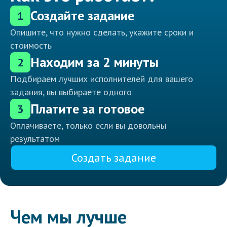
Создайте задание
1
Опишите, что нужно сделать, укажите сроки и
стоимость
Находим за 2 минуты
2
Подбираем лучших исполнителей для вашего
задания, вы выбираете одного
Платите за готовое
3
Оплачиваете, только если вы довольны
результатом
Создать задание
Чем мы лучше