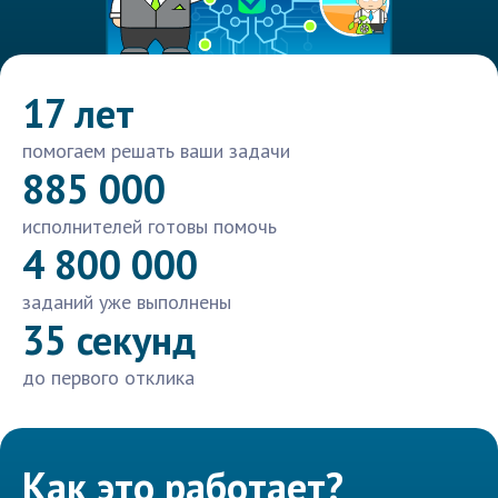
17 лет
помогаем решать ваши задачи
885 000
исполнителей готовы помочь
4 800 000
заданий уже выполнены
35 секунд
до первого отклика
Как это работает?