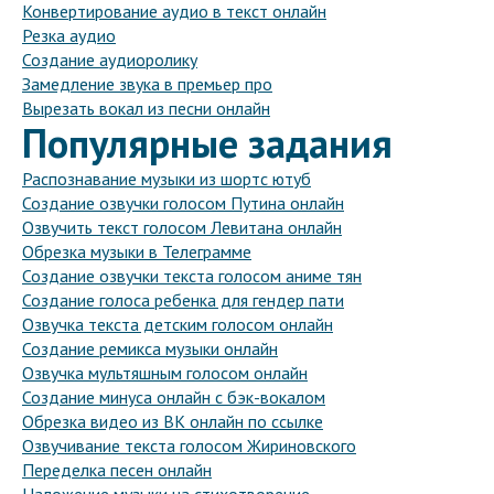
Конвертирование аудио в текст онлайн
Резка аудио
Создание аудиоролику
Замедление звука в премьер про
Вырезать вокал из песни онлайн
Популярные задания
Распознавание музыки из шортс ютуб
Создание озвучки голосом Путина онлайн
Озвучить текст голосом Левитана онлайн
Обрезка музыки в Телеграмме
Создание озвучки текста голосом аниме тян
Создание голоса ребенка для гендер пати
Озвучка текста детским голосом онлайн
Создание ремикса музыки онлайн
Озвучка мультяшным голосом онлайн
Создание минуса онлайн с бэк-вокалом
Обрезка видео из ВК онлайн по ссылке
Озвучивание текста голосом Жириновского
Переделка песен онлайн