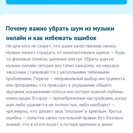
Почему важно убрать шум из музыки
онлайн и как избежать ошибок
Ни для кого не секрет, что даже качественная запись
музыки может страдать от нежелательных шумов — будь
то фоновые помехи, шипение или гул. Убрать шум из
музыки онлайн сегодня доступно каждому, но нередко
заказчики сталкиваются с несколькими типичными
проблемами. Первое — неправильный выбор инструмента
или программы, что приводит к ухудшению общего
звучания, искажениям голоса или потере нужной глубины
композиции. Второе — пренебрежение настройками, когда
шум либо удаляется не полностью, либо наоборот —
чрезмерно, что делает звук "плоским" и хриплым. Третья
ошибка — попытка самостоятельной правки без базовых
знаний, что в итоге ведет к потере времени и денег.