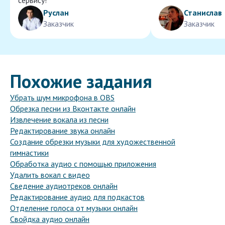
сервису!
Руслан
Станислав
Заказчик
Заказчик
Похожие задания
Убрать шум микрофона в OBS
Обрезка песни из Вконтакте онлайн
Извлечение вокала из песни
Редактирование звука онлайн
Создание обрезки музыки для художественной
гимнастики
Обработка аудио с помощью приложения
Удалить вокал с видео
Сведение аудиотреков онлайн
Редактирование аудио для подкастов
Отделение голоса от музыки онлайн
Свойдка аудио онлайн