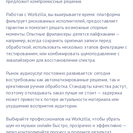
предложит компромиссные решения.
Работая с Workzilla, вы выигрываете время: платформа
фильтрует рискованных исполнителей, предоставляет
гарантии и помогает решать возможные спорные
моменты. Опытные фрилансеры делятся лайфхаками —
например, всегда сохранять оригинал записи перед
обработкой, использовать несколько этапов фильтрации с
тестированием, или комбинировать шумоподавление с
эквалайзером для восстановления спектра.
Рынок аудиоуслуг постоянно развивается: сегодня
востребованы как автоматизированные решения, так и
креативная ручная обработка. Стандарты качества растут,
поэтому откладывать заказ лучше не стоит — задержка
может привести к потере актуальности материала или
ухудшению восприятия аудитории.
Выбирайте профессионалов на Workzilla, чтобы убрать
шум из музыки онлайн быстро, прозрачно и эффективно —
легко контролируйте процесс и получите результат,