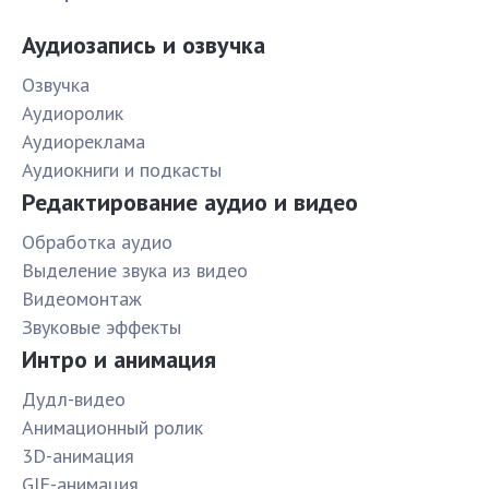
Аудиозапись и озвучка
Озвучка
Аудиоролик
Аудиореклама
Аудиокниги и подкасты
Редактирование аудио и видео
Обработка аудио
Выделение звука из видео
Видеомонтаж
Звуковые эффекты
Интро и анимация
Дудл-видео
Анимационный ролик
3D-анимация
GIF-анимация