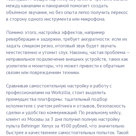
между каналами и панорамой помогает создать
объёмное звучание, но без опыта легко получить перекос
в сторону одного инструмента или микрофона.
Помимо этого, настройка эффектов, например
реверберации и задержки, требует аккуратности: если их
задать слишком резко, итоговый звук будет звучать
неестественно и утомит слух. Наконец, частая проблема —
неправильное подключение внешних устройств, таких как
усилители и мониторы, что может привести к обратным
связям или повреждениям техники.
Сравнивая самостоятельную настройку и работу с
профессионалами на Workzilla, стоит выделить
преимущества платформы: тщательный подбор
исполнителя с учетом рейтинга и отзывов, безопасность
сделки и удобство коммуникаций. По реальному кейсу,
клиент из Москвы за 3 дня получил полную настройку
пульта Behringer Xenyx за 4500 рублей, что значительно
быстрее и качественнее самостоятельных попыток. Такой