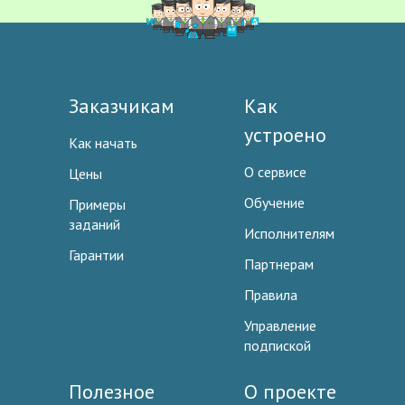
Заказчикам
Как
устроено
Как начать
О сервисе
Цены
Обучение
Примеры
заданий
Исполнителям
Гарантии
Партнерам
Правила
Управление
подпиской
Полезное
О проекте