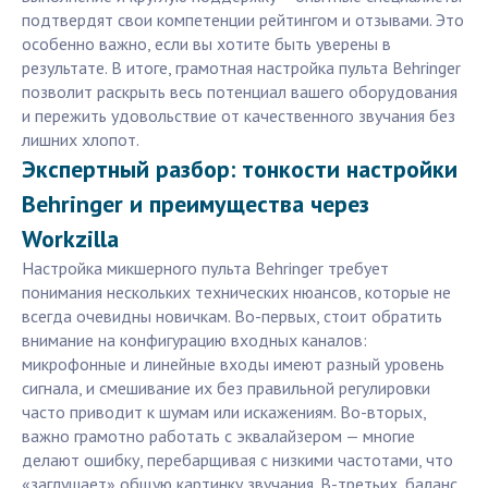
подтвердят свои компетенции рейтингом и отзывами. Это
особенно важно, если вы хотите быть уверены в
результате. В итоге, грамотная настройка пульта Behringer
позволит раскрыть весь потенциал вашего оборудования
и пережить удовольствие от качественного звучания без
лишних хлопот.
Экспертный разбор: тонкости настройки
Behringer и преимущества через
Workzilla
Настройка микшерного пульта Behringer требует
понимания нескольких технических нюансов, которые не
всегда очевидны новичкам. Во-первых, стоит обратить
внимание на конфигурацию входных каналов:
микрофонные и линейные входы имеют разный уровень
сигнала, и смешивание их без правильной регулировки
часто приводит к шумам или искажениям. Во-вторых,
важно грамотно работать с эквалайзером — многие
делают ошибку, перебарщивая с низкими частотами, что
«заглушает» общую картинку звучания. В-третьих, баланс