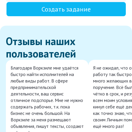
Создать задание
Отзывы наших
пользователей
Благодаря Воркзиле мне удаётся
Я не ожидал, что 
быстро найти исполнителей на
работу так быстро,
любые виды работ. В сфере
много желающих в
предпринимательской
поручение. Всё бы
деятельности, ваш сервис
чётко в срок, и ре
отличное подспорье. Мне не нужно
всем моим условия
содержать рабочих, т.к. пока
кинул себе ещё ден
бизнес не очень большой. На
как точно знаю, ч
Воркзиле за меня размещают
своим Личным пом
объявления, пишут тексты, создают
ещё много раз!