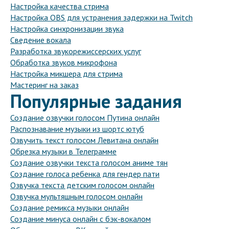
Настройка качества стрима
Настройка OBS для устранения задержки на Twitch
Настройка синхронизации звука
Сведение вокала
Разработка звукорежиссерских услуг
Обработка звуков микрофона
Настройка микшера для стрима
Мастеринг на заказ
Популярные задания
Создание озвучки голосом Путина онлайн
Распознавание музыки из шортс ютуб
Озвучить текст голосом Левитана онлайн
Обрезка музыки в Телеграмме
Создание озвучки текста голосом аниме тян
Создание голоса ребенка для гендер пати
Озвучка текста детским голосом онлайн
Озвучка мультяшным голосом онлайн
Создание ремикса музыки онлайн
Создание минуса онлайн с бэк-вокалом