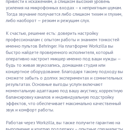
привести к искажениям, а слишком высокий уровень
усиления на микрофонных входах – к неприятным шумам.
Тогда звучание получается либо слишком тихим и глухим,
либо наоборот — резким и режущим слух.
К счастью, решение есть: доверить настройку
профессионалам с опытом работы и знанием тонкостей
именно пультов Behringer. На платформе Workzilla вы
быстро найдете проверенного исполнителя, который
оперативно настроит микшер именно под ваши нужды —
будь то живая звукозапись, домашняя студия или
концертное оборудование. Благодаря такому подходу вы
сможете забыть о долгих экспериментах и сомнительных
результатах. Основные выгоды услуги включают
моментальную адаптацию под вашу акустику, корректную
балансировку каналов и индивидуальную подстройку
эффектов, что обеспечивает максимально качественный
звук и комфорт работы.
Работая через Workzilla, вы также получите гарантию на
выполнение и круглую поддержку – опытные специалисты