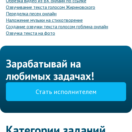
Обрезка видео из ВК онлайн по ссылке
Озвучивание текста голосом Жириновского
Переделка песен онлайн
Наложение музыки на стихотворение
Создание озвучки текста голосом гоблина онлайн
Озвучка текста на фото
Зарабатывай на
любимых задачах!
Стать исполнителем
Категории заданий