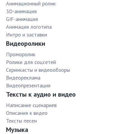
Анимационный ролик
3D-анимация
GIF-анимация
Анимация логотипа
Интро и заставки
Видеоролики
Проморолик
Ролики для соцсетей
Скринкасты и видеообзоры
Видеореклама
Видеопрезентация
Тексты к аудио и видео
Написание сценариев
Описания к видео
Тексты песен
Музыка