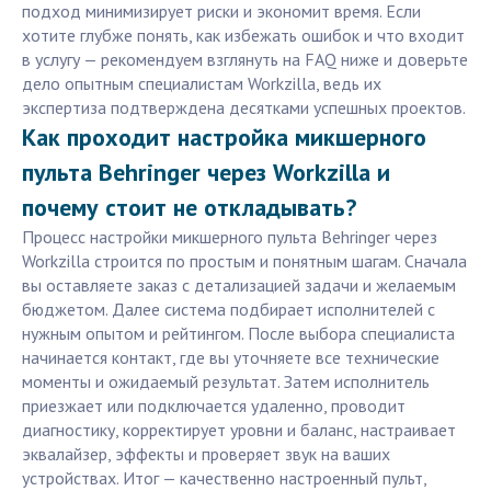
подход минимизирует риски и экономит время. Если
хотите глубже понять, как избежать ошибок и что входит
в услугу — рекомендуем взглянуть на FAQ ниже и доверьте
дело опытным специалистам Workzilla, ведь их
экспертиза подтверждена десятками успешных проектов.
Как проходит настройка микшерного
пульта Behringer через Workzilla и
почему стоит не откладывать?
Процесс настройки микшерного пульта Behringer через
Workzilla строится по простым и понятным шагам. Сначала
вы оставляете заказ с детализацией задачи и желаемым
бюджетом. Далее система подбирает исполнителей с
нужным опытом и рейтингом. После выбора специалиста
начинается контакт, где вы уточняете все технические
моменты и ожидаемый результат. Затем исполнитель
приезжает или подключается удаленно, проводит
диагностику, корректирует уровни и баланс, настраивает
эквалайзер, эффекты и проверяет звук на ваших
устройствах. Итог — качественно настроенный пульт,