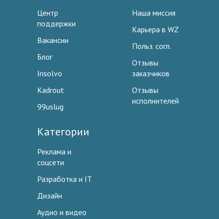
Центр
Наша миссия
поддержки
Карьера в WZ
Вакансии
Польз. согл.
Блог
Отзывы
Insolvo
заказчиков
Kadrout
Отзывы
исполнителей
99uslug
Категории
Реклама и
соцсети
Разработка и IT
Дизайн
Аудио и видео