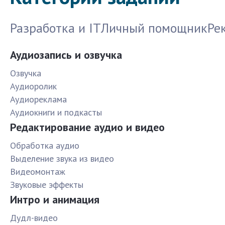
Разработка и IT
Личный помощник
Ре
Аудиозапись и озвучка
Озвучка
Аудиоролик
Аудиореклама
Аудиокниги и подкасты
Редактирование аудио и видео
Обработка аудио
Выделение звука из видео
Видеомонтаж
Звуковые эффекты
Интро и анимация
Дудл-видео