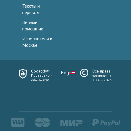
Тексты и
перевод
Личный
помощник
Исполнители в
Москве
Godaddy®
Все права
Eng
Проверено и
защищены
защищено
2009—2026