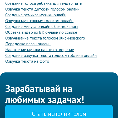
Создание голоса ребенка для гендер пати
Озвучка текста детским голосом онлайн
Создание ремикса музыки онлайн
Озвучка мультяшным голосом онлайн
Создание минуса онлайн с бэк-вокалом
Обрезка видео из ВК онлайн по ссылке
Озвучивание текста голосом Жириновского
Переделка песен онлайн
Наложение музыки на стихотворение
Создание озвучки текста голосом гоблина онлайн
Озвучка текста на фото
Зарабатывай на
любимых задачах!
Стать исполнителем