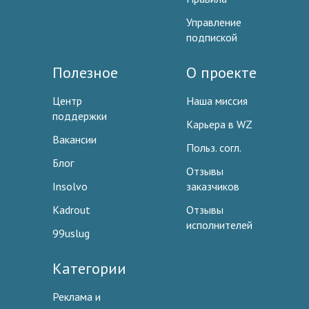
Управление
подпиской
Полезное
О проекте
Центр
Наша миссия
поддержки
Карьера в WZ
Вакансии
Польз. согл.
Блог
Отзывы
Insolvo
заказчиков
Kadrout
Отзывы
исполнителей
99uslug
Категории
Реклама и