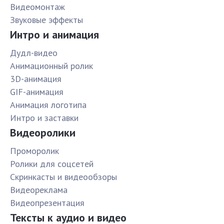
Видеомонтаж
Звуковые эффекты
Интро и анимация
Дудл-видео
Анимационный ролик
3D-анимация
GIF-анимация
Анимация логотипа
Интро и заставки
Видеоролики
Проморолик
Ролики для соцсетей
Скринкасты и видеообзоры
Видеореклама
Видеопрезентация
Тексты к аудио и видео