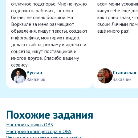
отличное подспорье. Мне не нужно
всем моим условия
содержать рабочих, т.к. пока
кинул себе ещё ден
бизнес не очень большой. На
как точно знаю, ч
Воркзиле за меня размещают
своим Личным пом
объявления, пишут тексты, создают
ещё много раз!
инфографику, монтируют видео,
делают сайты, рекламу в яндексе и
соцсетях, ищут поставщиков и
многое другое. Спасибо вашему
сервису!
Руслан
Станислав
Заказчик
Заказчик
Похожие задания
Настроить звук в OBS
Настройка компрессора в OBS