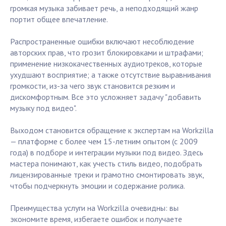
громкая музыка забивает речь, а неподходящий жанр
портит общее впечатление.
Распространенные ошибки включают несоблюдение
авторских прав, что грозит блокировками и штрафами;
применение низкокачественных аудиотреков, которые
ухудшают восприятие; а также отсутствие выравнивания
громкости, из-за чего звук становится резким и
дискомфортным. Все это усложняет задачу "добавить
музыку под видео".
Выходом становится обращение к экспертам на Workzilla
— платформе с более чем 15-летним опытом (с 2009
года) в подборе и интеграции музыки под видео. Здесь
мастера понимают, как учесть стиль видео, подобрать
лицензированные треки и грамотно смонтировать звук,
чтобы подчеркнуть эмоции и содержание ролика.
Преимущества услуги на Workzilla очевидны: вы
экономите время, избегаете ошибок и получаете