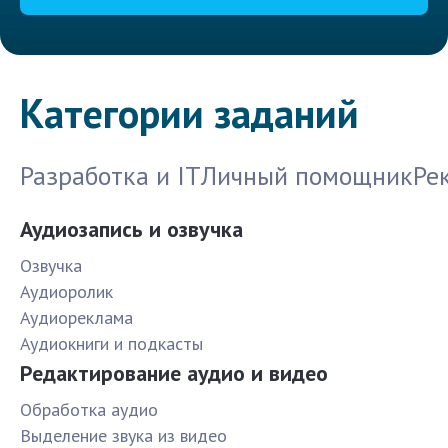
Категории заданий
Разработка и IT
Личный помощник
Ре
Аудиозапись и озвучка
Озвучка
Аудиоролик
Аудиореклама
Аудиокниги и подкасты
Редактирование аудио и видео
Обработка аудио
Выделение звука из видео