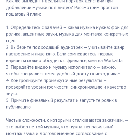
Как же выглядит идеальный порядок действий при
добавлении музыки под видео? Рассмотрим простой
пошаговый план:
1. Определитесь с задачей — какая музыка нужна: фон для
ролика, акцентные звуки, музыка для монтажа конкретных
сцен.
2. Выберите подходящий аудиотрек — учитывайте жанр,
настроение и лицензию. Если сомневаетесь, первые
варианты можно обсудить с фрилансерами на Workzilla.
3. Передайте видео и музыку исполнителю — важно,
чтобы специалист имел удобный доступ к исходникам.
4. Контролируйте промежуточные результаты —
проверяйте уровни громкости, синхронизацию и качество
звука.
5. Примите финальный результат и запустите ролик в
публикацию.
Частые сложности, с которыми сталкиваются заказчики, —
это выбор не той музыки, что нужна, неправильный
монтаж звука и долговременное согласование с