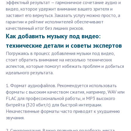
эффектный результат — гармоничное сочетание аудио и
видео, которое удержит внимание вашего зрителя и
заставит его вернуться. Заказать услугу можно просто, а
гарантии и рейтинг исполнителей обеспечивают
качественный итог без лишних рисков.
Как добавить музыку под видео:
технические детали и советы экспертов
Погружаясь в процесс добавления музыки под видео,
стоит обратить внимание на несколько технических
аспектов, которые помогут избежать проблем и добиться
идеального результата.
1. Формат аудиофайлов. Рекомендуется использовать
форматы с высоким качеством сжатия, например, WAV или
FLAC для профессиональной работы, и MP3 высокого
битрейта (320 кбит/с) для быстрой интеграции.
Некачественные форматы часто приводят к ухудшению
звучания.
2. Синхронизация. Важно правильно подобрать места