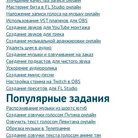
Улучшение качества записи онлайн
Мастеринг бита в FL Studio онлайн
Наложение записи голоса на музыку онлайн
Использование VST плагинов для OBS
Создание звуков для YouTube монтажа
Создание звуков для трека
Создание музыкальной аранжировки онлайн
Удалить шум в аудио
Создание музыки и озвучивание на заказ
Сведение подкастов для чистого звука
Ускорение аудиоролика
Создание минус-песни
Настройка стрима на Twitch в OBS
Создание пресетов для FL Studio
Популярные задания
Распознавание музыки из шортс ютуб
Создание озвучки голосом Путина онлайн
Озвучить текст голосом Левитана онлайн
Обрезка музыки в Телеграмме
Создание озвучки текста голосом аниме тян