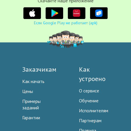
Cкачайте наше приложение
Если Google Play не работает (apk)
Заказчикам
Как
устроено
Как начать
О сервисе
Цены
Обучение
Примеры
заданий
Исполнителям
Гарантии
Партнерам
Правила