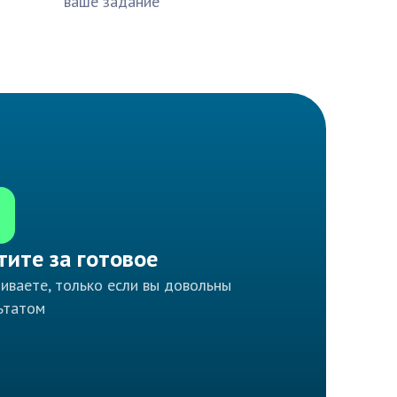
ваше задание
тите за готовое
иваете, только если вы довольны
ьтатом