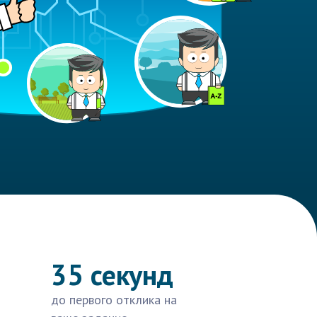
35 секунд
до первого отклика на