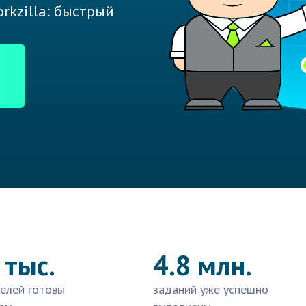
rkzilla: быстрый
 тыс.
4.8 млн.
елей готовы
заданий уже успешно