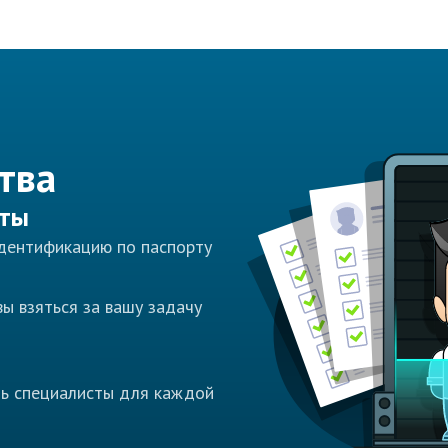
тва
сты
идентификацию по паспорту
ы взяться за вашу задачу
ть специалисты для каждой