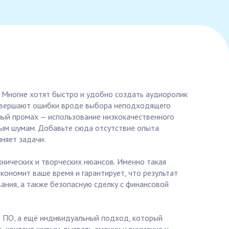
. Многие хотят быстро и удобно создать аудиоролик
 совершают ошибки вроде выбора неподходящего
ный промах — использование низкокачественного
ым шумам. Добавьте сюда отсутствие опыта
няет задачи.
хнических и творческих нюансов. Именно такая
кономит ваше время и гарантирует, что результат
ания, а также безопасную сделку с финансовой
и ПО, а ещё индивидуальный подход, который