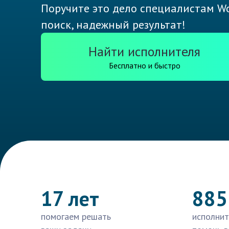
Поручите это дело специалистам Wo
поиск, надежный результат!
Найти исполнителя
Бесплатно и быстро
17 лет
885
помогаем решать
исполнит