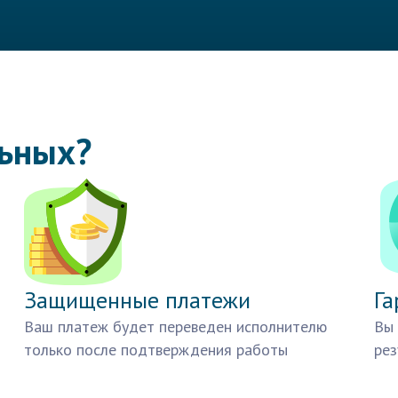
льных?
Защищенные платежи
Га
Ваш платеж будет переведен исполнителю
Вы 
только после подтверждения работы
рез