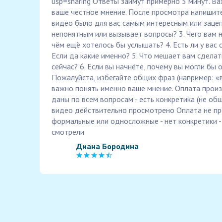
usp=sharing Ответы займут примерно 5 минут. Ва
ваше честное мнение. После просмотра напишите
видео было для вас самым интересным или зацеп
непонятным или вызывает вопросы? 3. Чего вам 
чём ещё хотелось бы услышать? 4. Есть ли у вас
Если да какие именно? 5. Что мешает вам сдела
сейчас? 6. Если вы начнёте, почему вы могли бы о
Пожалуйста, избегайте общих фраз (например: «
важно понять именно ваше мнение. Оплата произв
даны по всем вопросам - есть конкретика (не общ
видео действительно просмотрено Оплата не про
формальные или односложные - нет конкретики -
смотрели
Диана Бородина