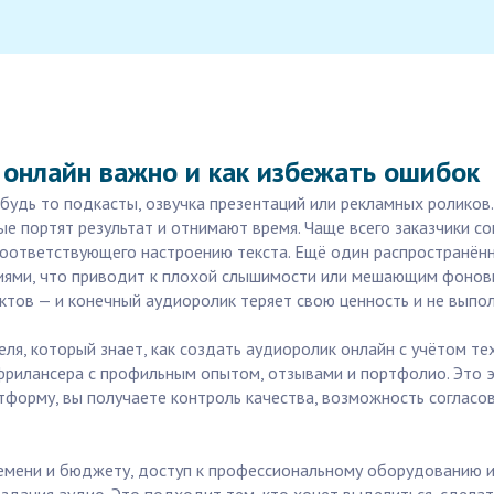
 онлайн важно и как избежать ошибок
 будь то подкасты, озвучка презентаций или рекламных роликов
рые портят результат и отнимают время. Чаще всего заказчики
 соответствующего настроению текста. Ещё один распространён
иями, что приводит к плохой слышимости или мешающим фонов
тов — и конечный аудиоролик теряет свою ценность и не выпол
ля, который знает, как создать аудиоролик онлайн с учётом те
 фрилансера с профильным опытом, отзывами и портфолио. Это э
тформу, вы получаете контроль качества, возможность согласов
ремени и бюджету, доступ к профессиональному оборудованию 