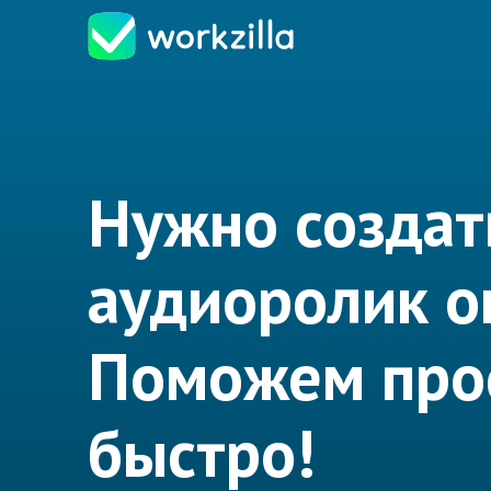
Нужно создат
аудиоролик о
Поможем про
быстро!