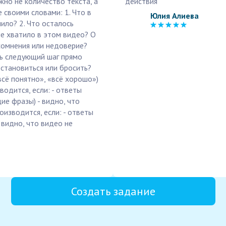
жно не количество текста, а
действия
 своими словами: 1. Что в
Юлия Алиева
ило? 2. Что осталось
не хватило в этом видео? О
 сомнения или недоверие?
ть следующий шаг прямо
становиться или бросить? ️
всё понятно», «всё хорошо»)
одится, если: - ответы
ие фразы) - видно, что
изводится, если: - ответы
 видно, что видео не
Создать задание