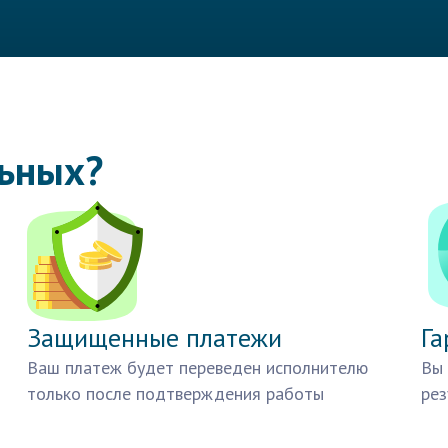
льных?
Защищенные платежи
Га
Ваш платеж будет переведен исполнителю
Вы 
только после подтверждения работы
рез