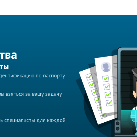
тва
сты
идентификацию по паспорту
ы взяться за вашу задачу
ть специалисты для каждой