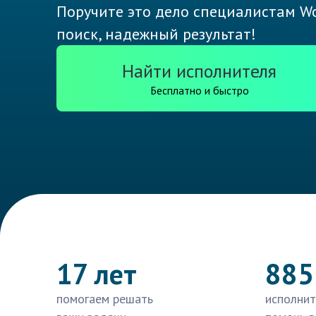
Поручите это дело специалистам Wo
поиск, надежный результат!
Найти исполнителя
Бесплатно и быстро
17 лет
885
помогаем решать
исполнит