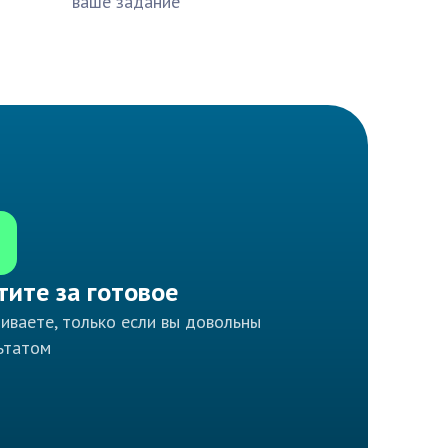
ваше задание
тите за готовое
иваете, только если вы довольны
ьтатом