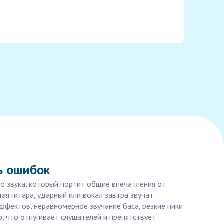
ь ошибок
го звука, который портит общие впечатления от
ая гитара, ударный или вокал завтра звучат
фектов, неравномерное звучание баса, резкие пики
о, что отпугивает слушателей и препятствует