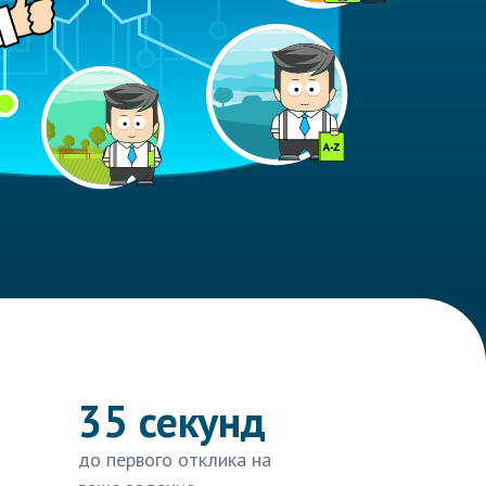
35 секунд
до первого отклика на