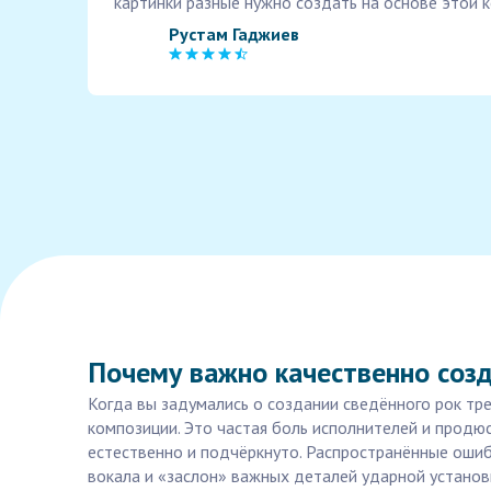
картинки разные нужно создать на основе этой 
Рустам Гаджиев
Почему важно качественно созд
Когда вы задумались о создании сведённого рок тре
композиции. Это частая боль исполнителей и продюс
естественно и подчёркнуто. Распространённые ошиб
вокала и «заслон» важных деталей ударной установк