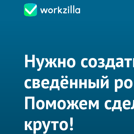
Нужно создат
сведённый ро
Поможем сде
круто!