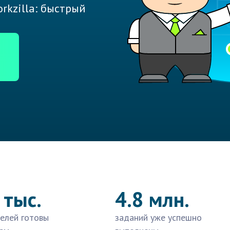
rkzilla: быстрый
 тыс.
4.8 млн.
елей готовы
заданий уже успешно