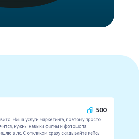
500
вито. Ниша услуги маркетинга, поэтому просто
учится, нужны навыки фигмы и фотошопа.
шлю в лс. С откликом сразу скидывайте кейсы.