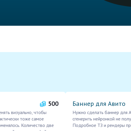
500
Баннер для Авито
енять визуально, чтобы
Нужно сделать баннер для А
рактически тоже самое
сгенерить нейронкой не пол
оменялось. Количество две
Подробное ТЗ и рендеры при