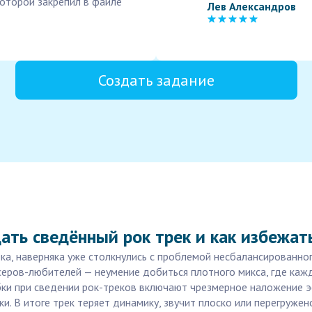
которой закрепил в файле
Лев Александров
Создать задание
ать сведённый рок трек и как избежат
ка, наверняка уже столкнулись с проблемой несбалансированно
еров-любителей — неумение добиться плотного микса, где кажд
ки при сведении рок-треков включают чрезмерное наложение эф
и. В итоге трек теряет динамику, звучит плоско или перегружен