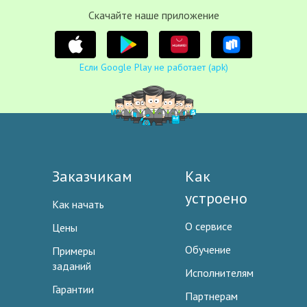
Cкачайте наше приложение
Если Google Play не работает (apk)
Заказчикам
Как
устроено
Как начать
О сервисе
Цены
Обучение
Примеры
заданий
Исполнителям
Гарантии
Партнерам