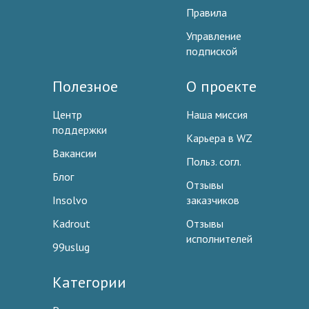
Правила
Управление
подпиской
Полезное
О проекте
Центр
Наша миссия
поддержки
Карьера в WZ
Вакансии
Польз. согл.
Блог
Отзывы
Insolvo
заказчиков
Kadrout
Отзывы
исполнителей
99uslug
Категории