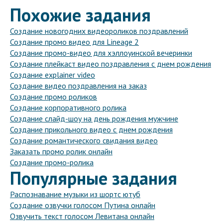
Похожие задания
Создание новогодних видеороликов поздравлений
Создание промо видео для Lineage 2
Создание промо-видео для хэллоуинской вечеринки
Создание плейкаст видео поздравления с днем рождения
Создание explainer video
Создание видео поздравления на заказ
Создание промо роликов
Создание корпоративного ролика
Создание слайд-шоу на день рождения мужчине
Создание прикольного видео с днем рождения
Создание романтического свидания видео
Заказать промо ролик онлайн
Создание промо-ролика
Популярные задания
Распознавание музыки из шортс ютуб
Создание озвучки голосом Путина онлайн
Озвучить текст голосом Левитана онлайн