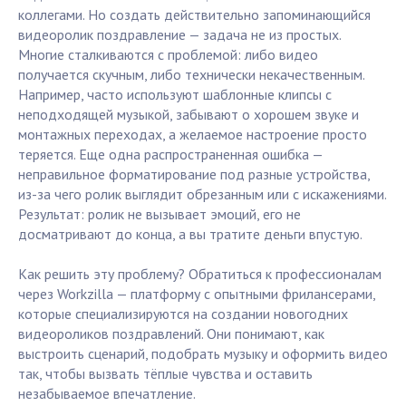
коллегами. Но создать действительно запоминающийся
видеоролик поздравление — задача не из простых.
Многие сталкиваются с проблемой: либо видео
получается скучным, либо технически некачественным.
Например, часто используют шаблонные клипсы с
неподходящей музыкой, забывают о хорошем звуке и
монтажных переходах, а желаемое настроение просто
теряется. Еще одна распространенная ошибка —
неправильное форматирование под разные устройства,
из-за чего ролик выглядит обрезанным или с искажениями.
Результат: ролик не вызывает эмоций, его не
досматривают до конца, а вы тратите деньги впустую.
Как решить эту проблему? Обратиться к профессионалам
через Workzilla — платформу с опытными фрилансерами,
которые специализируются на создании новогодних
видеороликов поздравлений. Они понимают, как
выстроить сценарий, подобрать музыку и оформить видео
так, чтобы вызвать тёплые чувства и оставить
незабываемое впечатление.