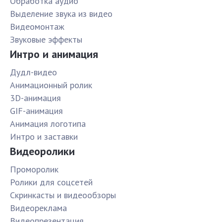
Обработка аудио
Выделение звука из видео
Видеомонтаж
Звуковые эффекты
Интро и анимация
Дудл-видео
Анимационный ролик
3D-анимация
GIF-анимация
Анимация логотипа
Интро и заставки
Видеоролики
Проморолик
Ролики для соцсетей
Скринкасты и видеообзоры
Видеореклама
Видеопрезентация