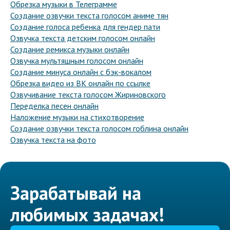
Обрезка музыки в Телеграмме
Создание озвучки текста голосом аниме тян
Создание голоса ребенка для гендер пати
Озвучка текста детским голосом онлайн
Создание ремикса музыки онлайн
Озвучка мультяшным голосом онлайн
Создание минуса онлайн с бэк-вокалом
Обрезка видео из ВК онлайн по ссылке
Озвучивание текста голосом Жириновского
Переделка песен онлайн
Наложение музыки на стихотворение
Создание озвучки текста голосом гоблина онлайн
Озвучка текста на фото
Зарабатывай на
любимых задачах!