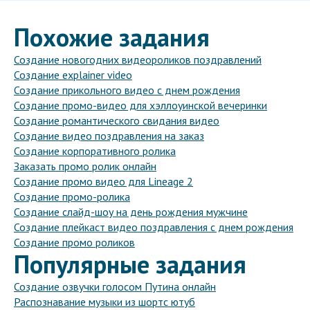
Похожие задания
Создание новогодних видеороликов поздравлений
Создание explainer video
Создание прикольного видео с днем рождения
Создание промо-видео для хэллоуинской вечеринки
Создание романтического свидания видео
Создание видео поздравления на заказ
Создание корпоративного ролика
Заказать промо ролик онлайн
Создание промо видео для Lineage 2
Создание промо-ролика
Создание слайд-шоу на день рождения мужчине
Создание плейкаст видео поздравления с днем рождения
Создание промо роликов
Популярные задания
Создание озвучки голосом Путина онлайн
Распознавание музыки из шортс ютуб