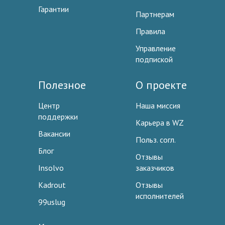
Гарантии
Партнерам
Правила
Управление
подпиской
Полезное
О проекте
Центр
Наша миссия
поддержки
Карьера в WZ
Вакансии
Польз. согл.
Блог
Отзывы
Insolvo
заказчиков
Kadrout
Отзывы
исполнителей
99uslug