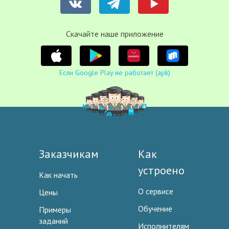
Cкачайте наше приложение
Если Google Play не работает (apk)
Заказчикам
Как
устроено
Как начать
О сервисе
Цены
Обучение
Примеры
заданий
Исполнителям