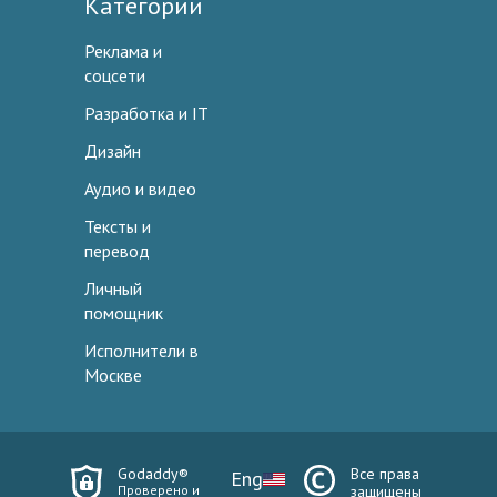
Категории
Реклама и
соцсети
Разработка и IT
Дизайн
Аудио и видео
Тексты и
перевод
Личный
помощник
Исполнители в
Москве
Godaddy®
Все права
Eng
Проверено и
защищены