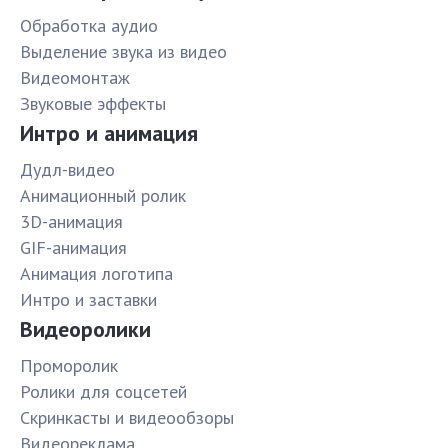
Обработка аудио
Выделение звука из видео
Видеомонтаж
Звуковые эффекты
Интро и анимация
Дудл-видео
Анимационный ролик
3D-анимация
GIF-анимация
Анимация логотипа
Интро и заставки
Видеоролики
Проморолик
Ролики для соцсетей
Скринкасты и видеообзоры
Видеореклама