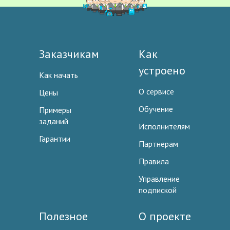
Заказчикам
Как
устроено
Как начать
О сервисе
Цены
Обучение
Примеры
заданий
Исполнителям
Гарантии
Партнерам
Правила
Управление
подпиской
Полезное
О проекте