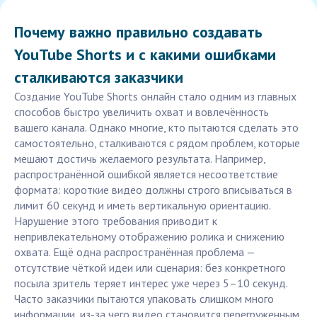
Почему важно правильно создавать
YouTube Shorts и с какими ошибками
сталкиваются заказчики
Создание YouTube Shorts онлайн стало одним из главных
способов быстро увеличить охват и вовлечённость
вашего канала. Однако многие, кто пытаются сделать это
самостоятельно, сталкиваются с рядом проблем, которые
мешают достичь желаемого результата. Например,
распространённой ошибкой является несоответствие
формата: короткие видео должны строго вписываться в
лимит 60 секунд и иметь вертикальную ориентацию.
Нарушение этого требования приводит к
непривлекательному отображению ролика и снижению
охвата. Ещё одна распространённая проблема —
отсутствие чёткой идеи или сценария: без конкретного
посыла зритель теряет интерес уже через 5–10 секунд.
Часто заказчики пытаются упаковать слишком много
информации, из-за чего видео становится перегруженным