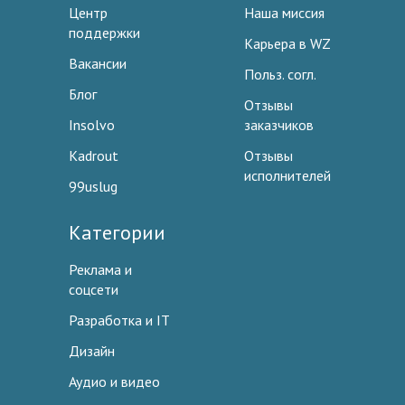
Центр
Наша миссия
поддержки
Карьера в WZ
Вакансии
Польз. согл.
Блог
Отзывы
Insolvo
заказчиков
Kadrout
Отзывы
исполнителей
99uslug
Категории
Реклама и
соцсети
Разработка и IT
Дизайн
Аудио и видео