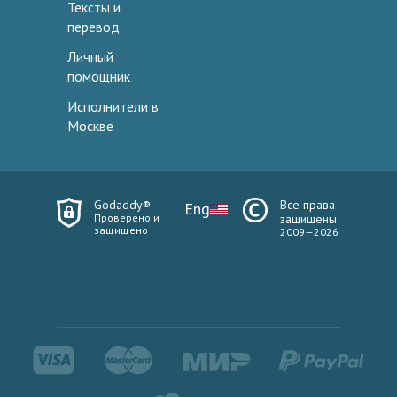
Тексты и
перевод
Личный
помощник
Исполнители в
Москве
Godaddy®
Все права
Eng
Проверено и
защищены
защищено
2009—2026