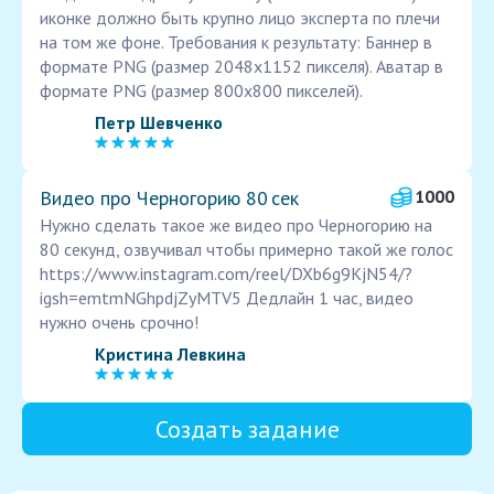
иконке должно быть крупно лицо эксперта по плечи
на том же фоне. Требования к результату: Баннер в
формате PNG (размер 2048х1152 пикселя). Аватар в
формате PNG (размер 800х800 пикселей).
Петр Шевченко
Видео про Черногорию 80 сек
1000
Нужно сделать такое же видео про Черногорию на
80 секунд, озвучивал чтобы примерно такой же голос
https://www.instagram.com/reel/DXb6g9KjN54/?
igsh=emtmNGhpdjZyMTV5 Дедлайн 1 час, видео
нужно очень срочно!
Кристина Левкина
Создать задание