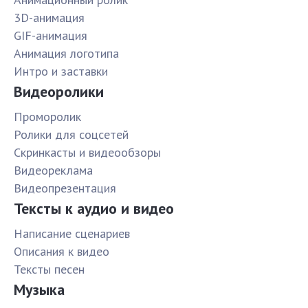
3D-анимация
GIF-анимация
Анимация логотипа
Интро и заставки
Видеоролики
Проморолик
Ролики для соцсетей
Скринкасты и видеообзоры
Видеореклама
Видеопрезентация
Тексты к аудио и видео
Написание сценариев
Описания к видео
Тексты песен
Музыка