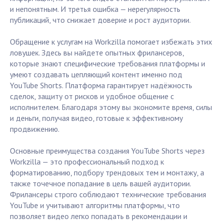
и непонятным. И третья ошибка — нерегулярность
публикаций, что снижает доверие и рост аудитории.
Обращение к услугам на Workzilla помогает избежать этих
ловушек. Здесь вы найдете опытных фрилансеров,
которые знают специфические требования платформы и
умеют создавать цепляющий контент именно под
YouTube Shorts. Платформа гарантирует надёжность
сделок, защиту от рисков и удобное общение с
исполнителем. Благодаря этому вы экономите время, силы
и деньги, получая видео, готовые к эффективному
продвижению.
Основные преимущества создания YouTube Shorts через
Workzilla — это профессиональный подход к
форматированию, подбору трендовых тем и монтажу, а
также точечное попадание в цель вашей аудитории.
Фрилансеры строго соблюдают технические требования
YouTube и учитывают алгоритмы платформы, что
позволяет видео легко попадать в рекомендации и