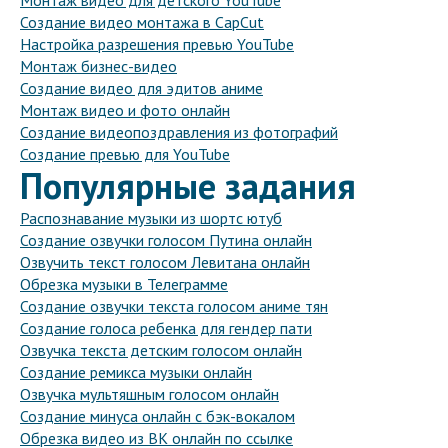
Монтаж видео для детского YouTube
Создание видео монтажа в CapCut
Настройка разрешения превью YouTube
Монтаж бизнес-видео
Создание видео для эдитов аниме
Монтаж видео и фото онлайн
Создание видеопоздравления из фотографий
Создание превью для YouTube
Популярные задания
Распознавание музыки из шортс ютуб
Создание озвучки голосом Путина онлайн
Озвучить текст голосом Левитана онлайн
Обрезка музыки в Телеграмме
Создание озвучки текста голосом аниме тян
Создание голоса ребенка для гендер пати
Озвучка текста детским голосом онлайн
Создание ремикса музыки онлайн
Озвучка мультяшным голосом онлайн
Создание минуса онлайн с бэк-вокалом
Обрезка видео из ВК онлайн по ссылке