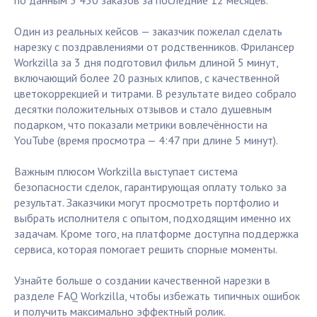
по данным 3 450 заказов за последние 12 месяцев.
Один из реальных кейсов — заказчик пожелал сделать
нарезку с поздравлениями от родственников. Фрилансер
Workzilla за 3 дня подготовил фильм длиной 5 минут,
включающий более 20 разных клипов, с качественной
цветокоррекцией и титрами. В результате видео собрало
десятки положительных отзывов и стало душевным
подарком, что показали метрики вовлечённости на
YouTube (время просмотра — 4:47 при длине 5 минут).
Важным плюсом Workzilla выступает система
безопасности сделок, гарантирующая оплату только за
результат. Заказчики могут просмотреть портфолио и
выбрать исполнителя с опытом, подходящим именно их
задачам. Кроме того, на платформе доступна поддержка
сервиса, которая помогает решить спорные моменты.
Узнайте больше о создании качественной нарезки в
разделе FAQ Workzilla, чтобы избежать типичных ошибок
и получить максимально эффектный ролик.