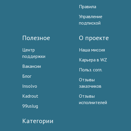
Правила
Управление
подпиской
Полезное
О проекте
Центр
Наша миссия
поддержки
Карьера в WZ
Вакансии
Польз. согл.
Блог
Отзывы
Insolvo
заказчиков
Kadrout
Отзывы
исполнителей
99uslug
Категории