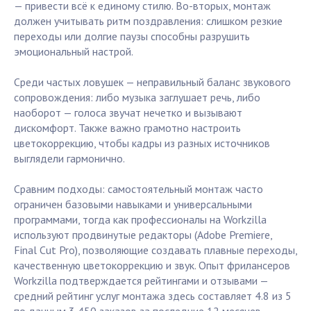
— привести всё к единому стилю. Во-вторых, монтаж
должен учитывать ритм поздравления: слишком резкие
переходы или долгие паузы способны разрушить
эмоциональный настрой.
Среди частых ловушек — неправильный баланс звукового
сопровождения: либо музыка заглушает речь, либо
наоборот — голоса звучат нечетко и вызывают
дискомфорт. Также важно грамотно настроить
цветокоррекцию, чтобы кадры из разных источников
выглядели гармонично.
Сравним подходы: самостоятельный монтаж часто
ограничен базовыми навыками и универсальными
программами, тогда как профессионалы на Workzilla
используют продвинутые редакторы (Adobe Premiere,
Final Cut Pro), позволяющие создавать плавные переходы,
качественную цветокоррекцию и звук. Опыт фрилансеров
Workzilla подтверждается рейтингами и отзывами —
средний рейтинг услуг монтажа здесь составляет 4.8 из 5