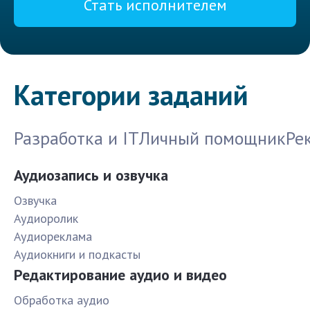
Стать исполнителем
Категории заданий
Разработка и IT
Личный помощник
Ре
Аудиозапись и озвучка
Озвучка
Аудиоролик
Аудиореклама
Аудиокниги и подкасты
Редактирование аудио и видео
Обработка аудио