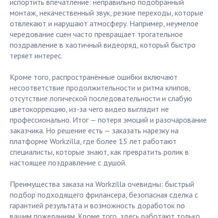
испортить впечатление: неправильно подобранный
монтаж, некачественный звук, резкие переходы, которые
отвлекают и нарушают атмосферу. Например, неумелое
чередование сцен часто превращает трогательное
поздравление в хаотичный видеоряд, который быстро
теряет интерес.
Кроме того, распространённые ошибки включают
несоответствие продолжительности и ритма клипов,
отсутствие логической последовательности и слабую
цветокоррекцию, из-за чего видео выглядит не
профессионально. Итог — потеря эмоций и разочарование
заказчика. Но решение есть — заказать нарезку на
платформе Workzilla, где более 15 лет работают
специалисты, которые знают, как превратить ролик в
настоящее поздравление с душой.
Преимущества заказа на Workzilla очевидны: быстрый
подбор подходящего фрилансера, безопасная сделка с
гарантией результата и возможность доработок по
вашим пожеланиям. Кроме того, здесь работают только