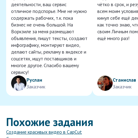
деятельности, ваш сервис
чётко в срок, и ре
отличное подспорье. Мне не нужно
всем моим условия
содержать рабочих, т.к. пока
кинул себе ещё ден
бизнес не очень большой. На
как точно знаю, ч
Воркзиле за меня размещают
своим Личным пом
объявления, пишут тексты, создают
ещё много раз!
инфографику, монтируют видео,
делают сайты, рекламу в яндексе и
соцсетях, ищут поставщиков и
многое другое. Спасибо вашему
сервису!
Руслан
Станислав
Заказчик
Заказчик
Похожие задания
Создание красивых видео в CapCut