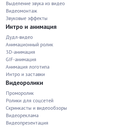
Выделение звука из видео
Видеомонтаж
Звуковые эффекты
Интро и анимация
Дудл-видео
Анимационный ролик
3D-анимация
GIF-анимация
Анимация логотипа
Интро и заставки
Видеоролики
Проморолик
Ролики для соцсетей
Скринкасты и видеообзоры
Видеореклама
Видеопрезентация