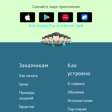
Cкачайте наше приложение
Если Google Play не работает (apk)
Заказчикам
Как
устроено
Как начать
О сервисе
Цены
Обучение
Примеры
заданий
Исполнителям
Гарантии
Партнерам