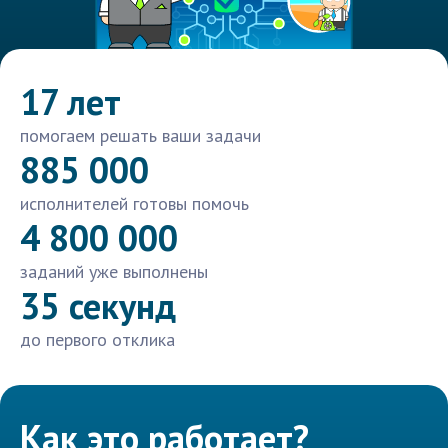
17 лет
помогаем решать ваши задачи
885 000
исполнителей готовы помочь
4 800 000
заданий уже выполнены
35 секунд
до первого отклика
Как это работает?