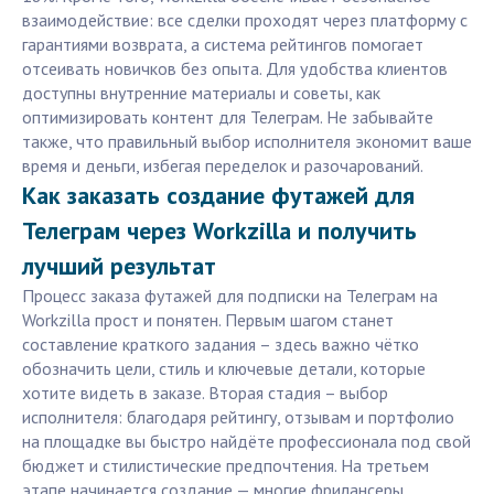
взаимодействие: все сделки проходят через платформу с
гарантиями возврата, а система рейтингов помогает
отсеивать новичков без опыта. Для удобства клиентов
доступны внутренние материалы и советы, как
оптимизировать контент для Телеграм. Не забывайте
также, что правильный выбор исполнителя экономит ваше
время и деньги, избегая переделок и разочарований.
Как заказать создание футажей для
Телеграм через Workzilla и получить
лучший результат
Процесс заказа футажей для подписки на Телеграм на
Workzilla прост и понятен. Первым шагом станет
составление краткого задания – здесь важно чётко
обозначить цели, стиль и ключевые детали, которые
хотите видеть в заказе. Вторая стадия – выбор
исполнителя: благодаря рейтингу, отзывам и портфолио
на площадке вы быстро найдёте профессионала под свой
бюджет и стилистические предпочтения. На третьем
этапе начинается создание — многие фрилансеры