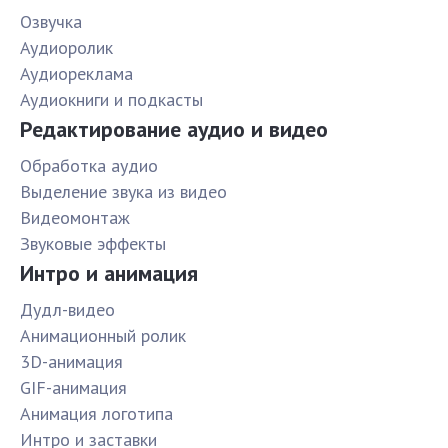
Озвучка
Аудиоролик
Аудиореклама
Аудиокниги и подкасты
Редактирование аудио и видео
Обработка аудио
Выделение звука из видео
Видеомонтаж
Звуковые эффекты
Интро и анимация
Дудл-видео
Анимационный ролик
3D-анимация
GIF-анимация
Анимация логотипа
Интро и заставки