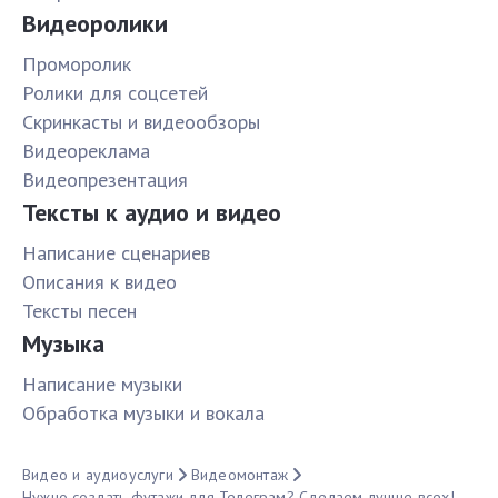
Видеоролики
Проморолик
Ролики для соцсетей
Скринкасты и видеообзоры
Видеореклама
Видеопрезентация
Тексты к аудио и видео
Написание сценариев
Описания к видео
Тексты песен
Музыка
Написание музыки
Обработка музыки и вокала
Видео и аудиоуслуги
Видеомонтаж
Нужно создать футажи для Телеграм? Сделаем лучше всех!