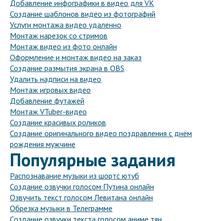
Добавление инфографики в видео для VK
Создание шаблонов видео из фотографий
Услуги монтажа видео удаленно
Монтаж нарезок со стримов
Монтаж видео из фото онлайн
Оформление и монтаж видео на заказ
Создание размытия экрана в OBS
Удалить надписи на видео
Монтаж игровых видео
Добавление футажей
Монтаж VTuber-видео
Создание красивых роликов
Создание оригинального видео поздравления с днём
рождения мужчине
Популярные задания
Распознавание музыки из шортс ютуб
Создание озвучки голосом Путина онлайн
Озвучить текст голосом Левитана онлайн
Обрезка музыки в Телеграмме
Создание озвучки текста голосом аниме тян