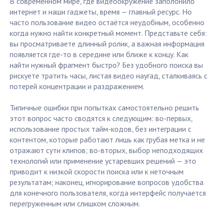
В современном мире, где видеоокружение заполонило
интернет и наши гаджеты, время — главный ресурс. Но
часто пользование видео остаётся неудобным, особенно
когда нужно найти конкретный момент. Представьте себя:
вы просматриваете длинный ролик, а важная информация
появляется где-то в середине или ближе к концу. Как
найти нужный фрагмент быстро? Без удобного поиска вы
рискуете тратить часы, листая видео наугад, сталкиваясь с
потерей концентрации и раздражением.
Типичные ошибки при попытках самостоятельно решить
этот вопрос часто сводятся к следующим: во-первых,
использование простых тайм-кодов, без интеграции с
контентом, которые работают лишь как грубая метка и не
отражают сути клипов; во-вторых, выбор неподходящих
технологий или применение устаревших решений — это
приводит к низкой скорости поиска или к неточным
результатам; наконец, игнорирование вопросов удобства
для конечного пользователя, когда интерфейс получается
перегруженным или слишком сложным.