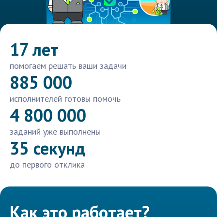
17 лет
помогаем решать ваши задачи
885 000
исполнителей готовы помочь
4 800 000
заданий уже выполнены
35 секунд
до первого отклика
Как это работает?