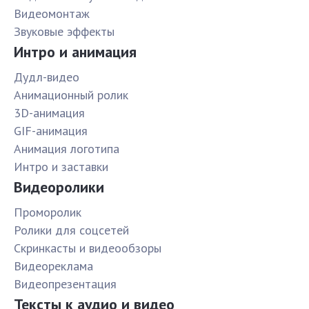
Видеомонтаж
Звуковые эффекты
Интро и анимация
Дудл-видео
Анимационный ролик
3D-анимация
GIF-анимация
Анимация логотипа
Интро и заставки
Видеоролики
Проморолик
Ролики для соцсетей
Скринкасты и видеообзоры
Видеореклама
Видеопрезентация
Тексты к аудио и видео