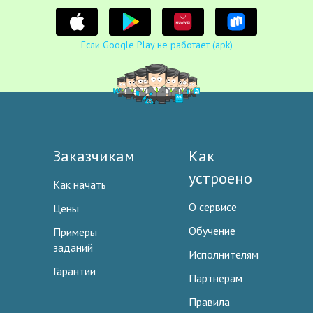
Если Google Play не работает (apk)
Заказчикам
Как
устроено
Как начать
О сервисе
Цены
Обучение
Примеры
заданий
Исполнителям
Гарантии
Партнерам
Правила