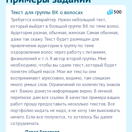
Текст для группы ВК о волосах
500
Требуется копирайтер. Нужен небольшой тект,
который выйдет в большой группе ВК по теме волос.
Аудитория разная, обычная, женская. Самая обычная,
даже так скажу. Текст будет размещен для
привлечения аудитории в группу по теме
оздоровления волос через работу с питанием,
физиологией и т. п. Я автор второй группы. Мне
необходимо, чтобы вы сдали текст, который будет
понятен общей массе. Мои же тексты они
воспринимают агрессивно, видимо, там слишком
много умных слов. Ограничений по количеству знаков
нет. Важно донести информацию верно. В личной
переписке дам все ссылки. В качестве примера ваших
работ прошу предоставить несколько текстов. Все
портфолио кидать не надо, я не хочу там выискивать
ничего. Если все получится, то хотелось бы далее
сотрудничать
Павел Захарков