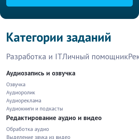
Категории заданий
Разработка и IT
Личный помощник
Ре
Аудиозапись и озвучка
Озвучка
Аудиоролик
Аудиореклама
Аудиокниги и подкасты
Редактирование аудио и видео
Обработка аудио
Выделение звука из видео