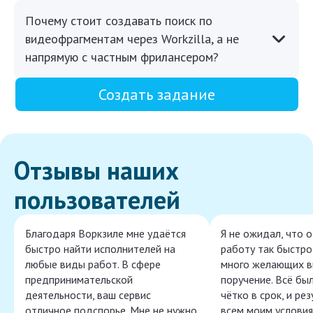
Почему стоит создавать поиск по
видеофрагментам через Workzilla, а не
напрямую с частным фрилансером?
Создать задание
Отзывы наших
пользователей
Благодаря Воркзиле мне удаётся
Я не ожидал, что 
быстро найти исполнителей на
работу так быстро,
любые виды работ. В сфере
много желающих в
предпринимательской
поручение. Всё бы
деятельности, ваш сервис
чётко в срок, и ре
отличное подспорье. Мне не нужно
всем моим условия