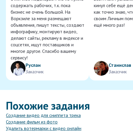
содержать рабочих, т.к. пока
кинул себе ещё ден
бизнес не очень большой. На
как точно знаю, ч
Воркзиле за меня размещают
своим Личным пом
объявления, пишут тексты, создают
ещё много раз!
инфографику, монтируют видео,
делают сайты, рекламу в яндексе и
соцсетях, ищут поставщиков и
многое другое. Спасибо вашему
сервису!
Руслан
Станислав
Заказчик
Заказчик
Похожие задания
Создание видео для сниппета трека
Создание фильм из фото
Удалить вотермарки с видео онлайн