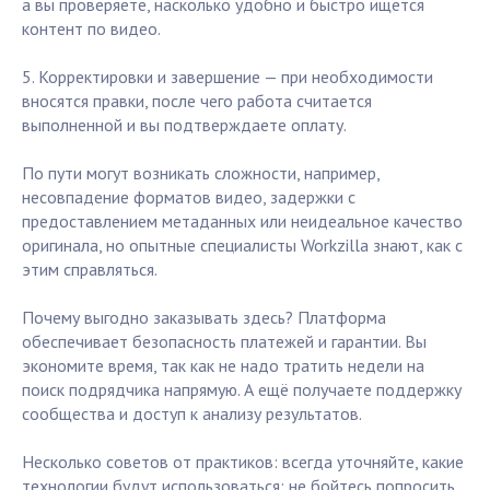
а вы проверяете, насколько удобно и быстро ищется
контент по видео.
5. Корректировки и завершение — при необходимости
вносятся правки, после чего работа считается
выполненной и вы подтверждаете оплату.
По пути могут возникать сложности, например,
несовпадение форматов видео, задержки с
предоставлением метаданных или неидеальное качество
оригинала, но опытные специалисты Workzilla знают, как с
этим справляться.
Почему выгодно заказывать здесь? Платформа
обеспечивает безопасность платежей и гарантии. Вы
экономите время, так как не надо тратить недели на
поиск подрядчика напрямую. А ещё получаете поддержку
сообщества и доступ к анализу результатов.
Несколько советов от практиков: всегда уточняйте, какие
технологии будут использоваться; не бойтесь попросить