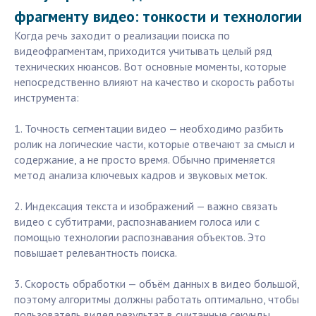
фрагменту видео: тонкости и технологии
Когда речь заходит о реализации поиска по
видеофрагментам, приходится учитывать целый ряд
технических нюансов. Вот основные моменты, которые
непосредственно влияют на качество и скорость работы
инструмента:
1. Точность сегментации видео — необходимо разбить
ролик на логические части, которые отвечают за смысл и
содержание, а не просто время. Обычно применяется
метод анализа ключевых кадров и звуковых меток.
2. Индексация текста и изображений — важно связать
видео с субтитрами, распознаванием голоса или с
помощью технологии распознавания объектов. Это
повышает релевантность поиска.
3. Скорость обработки — объём данных в видео большой,
поэтому алгоритмы должны работать оптимально, чтобы
пользователь видел результат в считанные секунды.