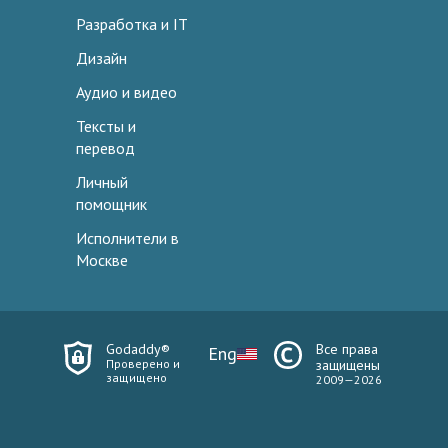
Разработка и IT
Дизайн
Аудио и видео
Тексты и
перевод
Личный
помощник
Исполнители в
Москве
Godaddy®
Все права
Eng
Проверено и
защищены
защищено
2009—2026