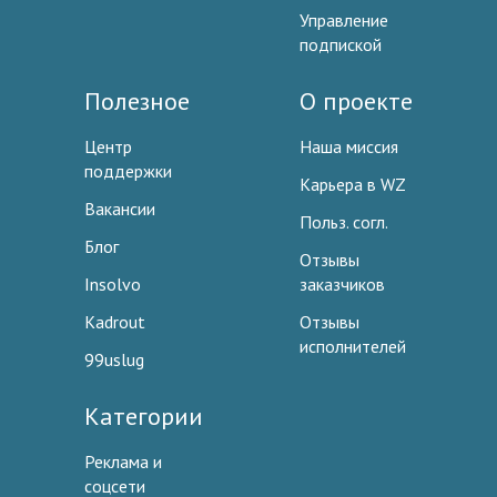
Управление
подпиской
Полезное
О проекте
Центр
Наша миссия
поддержки
Карьера в WZ
Вакансии
Польз. согл.
Блог
Отзывы
Insolvo
заказчиков
Kadrout
Отзывы
исполнителей
99uslug
Категории
Реклама и
соцсети