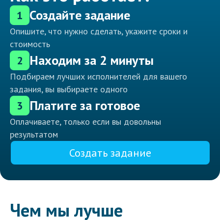
Создайте задание
1
Опишите, что нужно сделать, укажите сроки и
стоимость
Находим за 2 минуты
2
Подбираем лучших исполнителей для вашего
задания, вы выбираете одного
Платите за готовое
3
Оплачиваете, только если вы довольны
результатом
Создать задание
Чем мы лучше