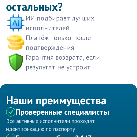
остальных?
ИИ подбирает лучших
исполнителей
Платёж только после
подтверждения
Гарантия возврата, если
результат не устроит
Наши преимущества
Проверенные специалисты
Все активные исполнители проходят
идентификацию по паспорту