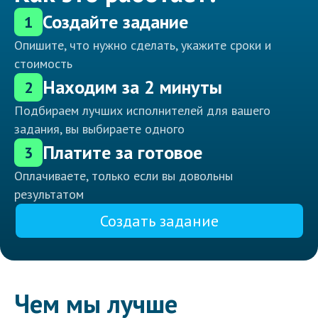
Создайте задание
1
Опишите, что нужно сделать, укажите сроки и
стоимость
Находим за 2 минуты
2
Подбираем лучших исполнителей для вашего
задания, вы выбираете одного
Платите за готовое
3
Оплачиваете, только если вы довольны
результатом
Создать задание
Чем мы лучше