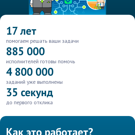
17 лет
помогаем решать ваши задачи
885 000
исполнителей готовы помочь
4 800 000
заданий уже выполнены
35 секунд
до первого отклика
Как это работает?