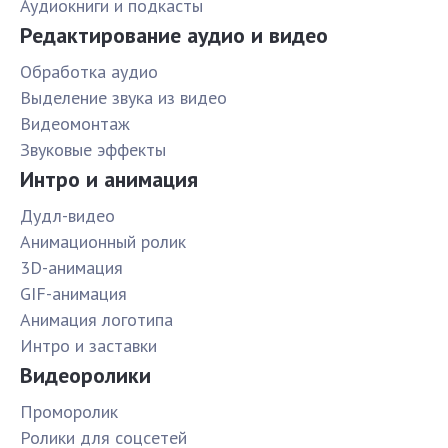
Аудиокниги и подкасты
Редактирование аудио и видео
Обработка аудио
Выделение звука из видео
Видеомонтаж
Звуковые эффекты
Интро и анимация
Дудл-видео
Анимационный ролик
3D-анимация
GIF-анимация
Анимация логотипа
Интро и заставки
Видеоролики
Проморолик
Ролики для соцсетей