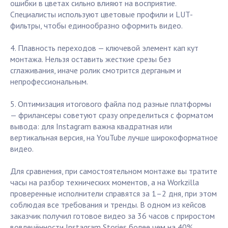
ошибки в цветах сильно влияют на восприятие.
Специалисты используют цветовые профили и LUT-
фильтры, чтобы единообразно оформить видео.
4. Плавность переходов — ключевой элемент кап кут
монтажа. Нельзя оставить жесткие срезы без
сглаживания, иначе ролик смотрится дерганым и
непрофессиональным.
5. Оптимизация итогового файла под разные платформы
— фрилансеры советуют сразу определиться с форматом
вывода: для Instagram важна квадратная или
вертикальная версия, на YouTube лучше широкоформатное
видео.
Для сравнения, при самостоятельном монтаже вы тратите
часы на разбор технических моментов, а на Workzilla
проверенные исполнители справятся за 1–2 дня, при этом
соблюдая все требования и тренды. В одном из кейсов
заказчик получил готовое видео за 36 часов с приростом
вовлечённости Instagram Stories более чем на 40%.