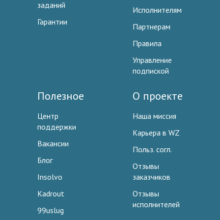
заданий
Исполнителям
Гарантии
Партнерам
Правила
Управление
подпиской
Полезное
О проекте
Центр
Наша миссия
поддержки
Карьера в WZ
Вакансии
Польз. согл.
Блог
Отзывы
Insolvo
заказчиков
Kadrout
Отзывы
исполнителей
99uslug