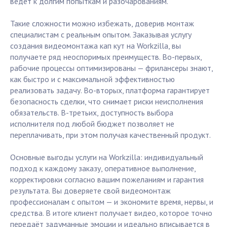
ведёт к долгим попыткам и разочарованиям.
Такие сложности можно избежать, доверив монтаж
специалистам с реальным опытом. Заказывая услугу
создания видеомонтажа кап кут на Workzilla, вы
получаете ряд неоспоримых преимуществ. Во-первых,
рабочие процессы оптимизированы — фрилансеры знают,
как быстро и с максимальной эффективностью
реализовать задачу. Во-вторых, платформа гарантирует
безопасность сделки, что снимает риски неисполнения
обязательств. В-третьих, доступность выбора
исполнителя под любой бюджет позволяет не
переплачивать, при этом получая качественный продукт.
Основные выгоды услуги на Workzilla: индивидуальный
подход к каждому заказу, оперативное выполнение,
корректировки согласно вашим пожеланиям и гарантия
результата. Вы доверяете свой видеомонтаж
профессионалам с опытом — и экономите время, нервы, и
средства. В итоге клиент получает видео, которое точно
передаёт задуманные эмоции и идеально вписывается в