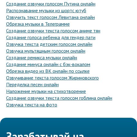
Создание озвучки голосом Путина онлайн
Распознавание музыки из шортс ютуб
Озвучить текст голосом Левитана онлайн
Обрезка музыки в Телеграмме
Создание озвучки текста голосом аниме тян
Создание голоса ребенка для гендер пати
Озвучка текста детским голосом онлайн
Озвучка мультяшным голосом онлайн
Создание ремикса музыки онлайн
Создание минуса онлайн с бэк-вокалом
Обрезка видео из ВК онлайн по ссылке
Озвучивание текста голосом Жириновского
Переделка песен онлайн
Наложение музыки на стихотворение
Создание озвучки текста голосом гоблина онлайн
Озвучка текста на фото
Зарабатывай на