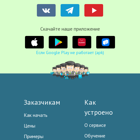
Cкачайте наше приложение
Если Google Play не работает (apk)
Заказчикам
Как
устроено
Как начать
О сервисе
Цены
Обучение
Примеры