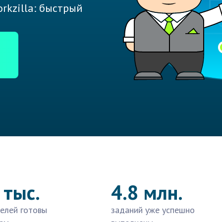
rkzilla: быстрый
 тыс.
4.8 млн.
елей готовы
заданий уже успешно