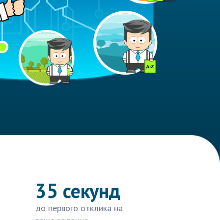
35 секунд
до первого отклика на