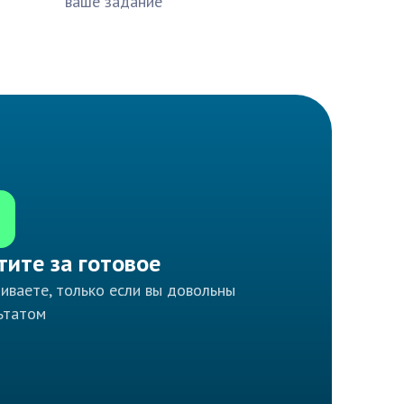
ваше задание
тите за готовое
иваете, только если вы довольны
ьтатом