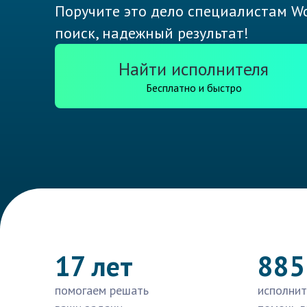
Поручите это дело специалистам Wo
поиск, надежный результат!
Найти исполнителя
Бесплатно и быстро
17 лет
885
помогаем решать
исполнит