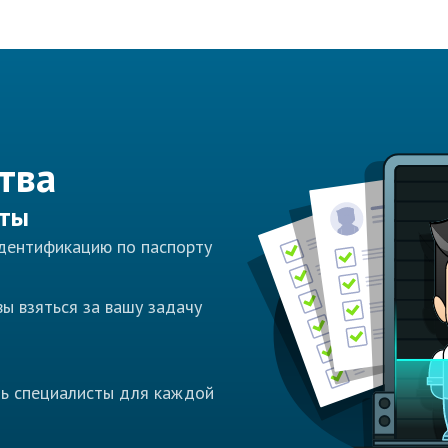
тва
сты
идентификацию по паспорту
ы взяться за вашу задачу
ть специалисты для каждой