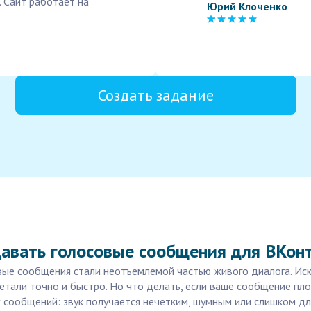
. Сайт работает на
Юрий Клоченко
Создать задание
давать голосовые сообщения для ВКон
вые сообщения стали неотъемлемой частью живого диалога. Иск
етали точно и быстро. Но что делать, если ваше сообщение пло
 сообщений: звук получается нечетким, шумным или слишком д