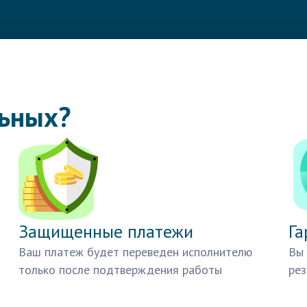
льных?
Защищенные платежи
Га
Ваш платеж будет переведен исполнителю
Вы 
только после подтверждения работы
рез