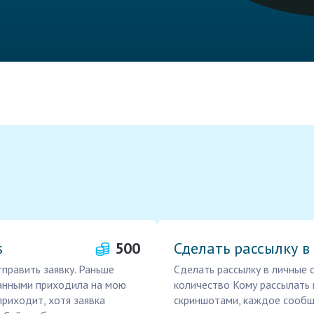
s
500
Сделать рассылку 
тправить заявку. Раньше
Сделать рассылку в личные
данными приходила на мою
количество Кому рассылать
приходит, хотя заявка
скриншотами, каждое сообщ