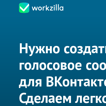
Нужно создат
голосовое со
для ВКонтакт
Сделаем легк