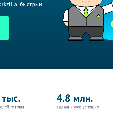
rkzilla: быстрый
 тыс.
4.8 млн.
елей готовы
заданий уже успешно