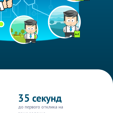
35 секунд
до первого отклика на