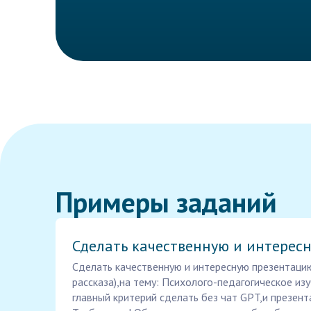
Примеры заданий
Сделать качественную и интерес
Сделать качественную и интересную презентаци
рассказа),на тему: Психолого-педагогическое из
главный критерий сделать без чат GPT,и презен