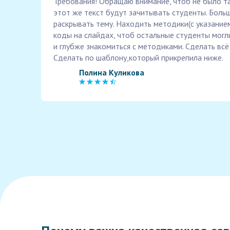
Требования! Обращаю внимание, чтоб не было так
этот же текст будут зачитывать студенты. Больш
раскрывать тему. Находить методики(с указанием
коды на слайдах, чтоб остальные студенты могл
и глубже знакомиться с методиками. Сделать всё
Сделать по шаблону,который прикрепила ниже.
Полина Куликова