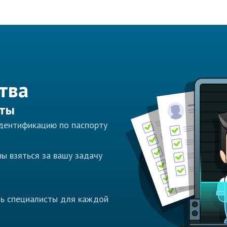
тва
сты
идентификацию по паспорту
ы взяться за вашу задачу
ть специалисты для каждой