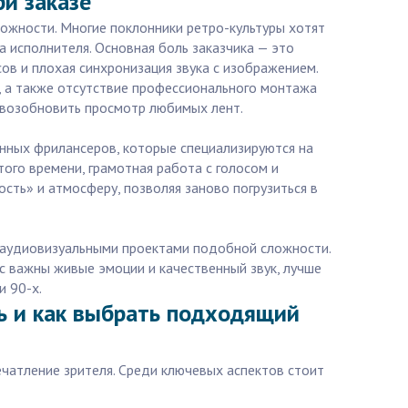
и заказе
ложности. Многие поклонники ретро-культуры хотят
 исполнителя. Основная боль заказчика — это
ов и плохая синхронизация звука с изображением.
, а также отсутствие профессионального монтажа
и возобновить просмотр любимых лент.
нных фрилансеров, которые специализируются на
ого времени, грамотная работа с голосом и
сть» и атмосферу, позволяя заново погрузиться в
с аудиовизуальными проектами подобной сложности.
с важны живые эмоции и качественный звук, лучше
и 90-х.
ть и как выбрать подходящий
ечатление зрителя. Среди ключевых аспектов стоит