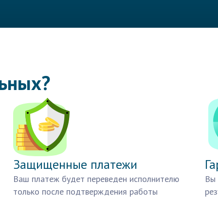
льных?
Защищенные платежи
Га
Ваш платеж будет переведен исполнителю
Вы 
только после подтверждения работы
рез