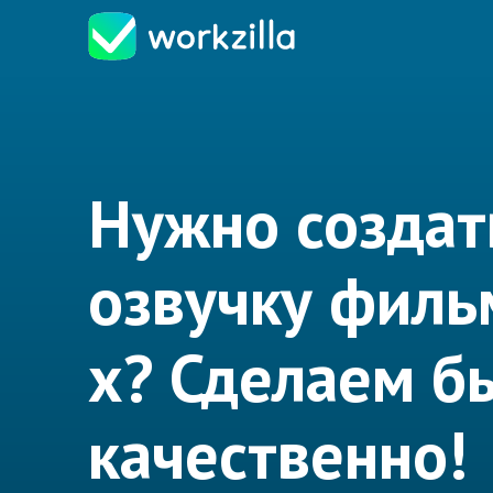
Нужно создат
озвучку филь
х? Сделаем б
качественно!