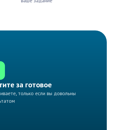
ваше задание
тите за готовое
иваете, только если вы довольны
ьтатом