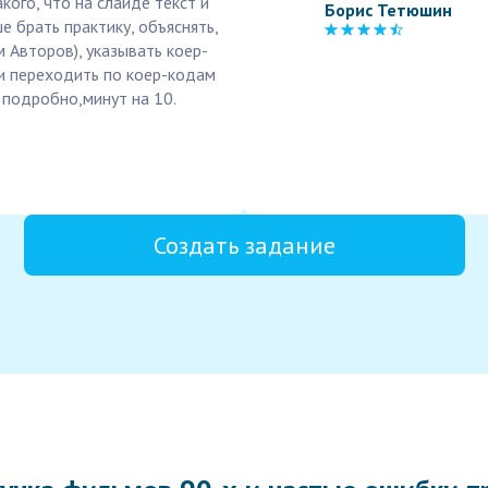
ого, что на слайде текст и
Борис Тетюшин
е брать практику, объяснять,
 Авторов), указывать коер-
и переходить по коер-кодам
 подробно,минут на 10.
Создать задание