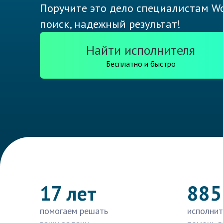
Поручите это дело специалистам Wo
поиск, надежный результат!
Найти исполнителя
Бесплатно и быстро
17 лет
885
помогаем решать
исполнит