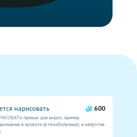
ется нарисовать
600
РИСОВАТЬ превью для видео, пример
призывник в кровати (в психбольнице), а напротив
а