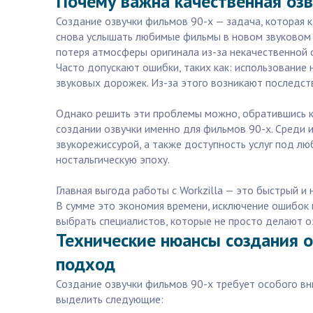
Почему важна качественная озв
Создание озвучки фильмов 90-х — задача, которая к
снова услышать любимые фильмы в новом звуковом и
потеря атмосферы оригинала из-за некачественной 
Часто допускают ошибки, таких как: использование
звуковых дорожек. Из-за этого возникают последст
Однако решить эти проблемы можно, обратившись к
создании озвучки именно для фильмов 90-х. Среди 
звукорежиссурой, а также доступность услуг под лю
ностальгическую эпоху.
Главная выгода работы с Workzilla — это быстрый 
В сумме это экономия времени, исключение ошибок 
выбрать специалистов, которые не просто делают оз
Технические нюансы создания о
подход
Создание озвучки фильмов 90-х требует особого вн
выделить следующие: