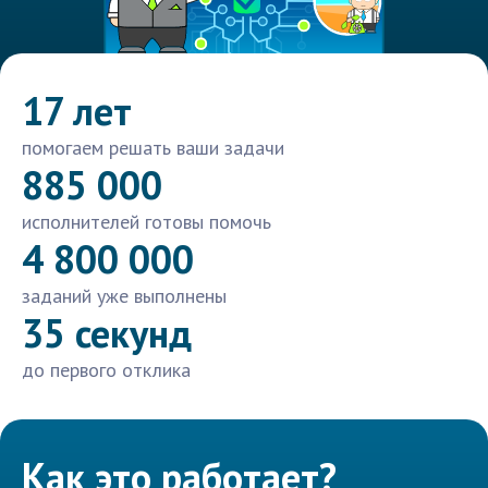
17 лет
помогаем решать ваши задачи
885 000
исполнителей готовы помочь
4 800 000
заданий уже выполнены
35 секунд
до первого отклика
Как это работает?