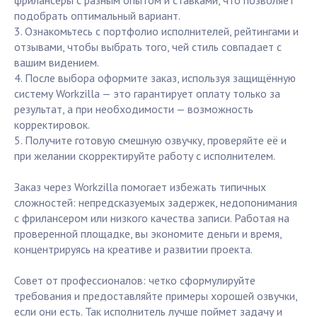
фрилансеры с разным опытом и ставками, что позволяет
подобрать оптимальный вариант.
3. Ознакомьтесь с портфолио исполнителей, рейтингами и
отзывами, чтобы выбрать того, чей стиль совпадает с
вашим видением.
4. После выбора оформите заказ, используя защищённую
систему Workzilla — это гарантирует оплату только за
результат, а при необходимости — возможность
корректировок.
5. Получите готовую смешную озвучку, проверяйте её и
при желании скорректируйте работу с исполнителем.
Заказ через Workzilla помогает избежать типичных
сложностей: непредсказуемых задержек, недопонимания
с фрилансером или низкого качества записи. Работая на
проверенной площадке, вы экономите деньги и время,
концентрируясь на креативе и развитии проекта.
Совет от профессионалов: четко сформулируйте
требования и предоставляйте примеры хорошей озвучки,
если они есть. Так исполнитель лучше поймет задачу и