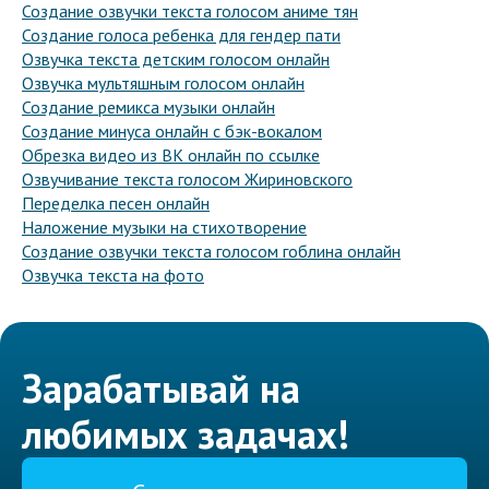
Создание озвучки текста голосом аниме тян
Создание голоса ребенка для гендер пати
Озвучка текста детским голосом онлайн
Озвучка мультяшным голосом онлайн
Создание ремикса музыки онлайн
Создание минуса онлайн с бэк-вокалом
Обрезка видео из ВК онлайн по ссылке
Озвучивание текста голосом Жириновского
Переделка песен онлайн
Наложение музыки на стихотворение
Создание озвучки текста голосом гоблина онлайн
Озвучка текста на фото
Зарабатывай на
любимых задачах!