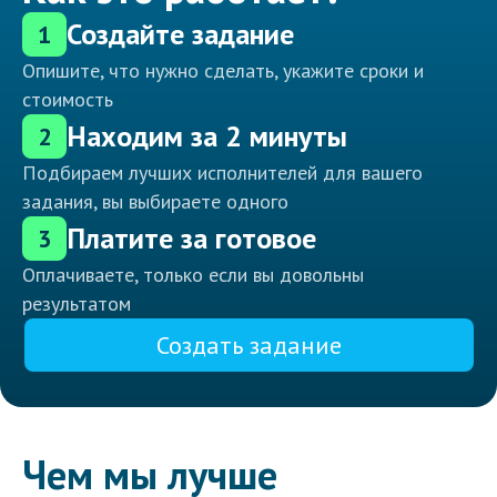
Создайте задание
1
Опишите, что нужно сделать, укажите сроки и
стоимость
Находим за 2 минуты
2
Подбираем лучших исполнителей для вашего
задания, вы выбираете одного
Платите за готовое
3
Оплачиваете, только если вы довольны
результатом
Создать задание
Чем мы лучше