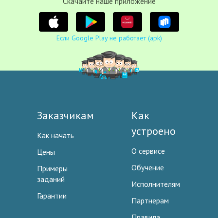
Cкачайте наше приложение
Если Google Play не работает (apk)
Заказчикам
Как
устроено
Как начать
О сервисе
Цены
Обучение
Примеры
заданий
Исполнителям
Гарантии
Партнерам
Правила