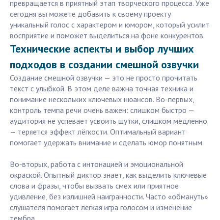
превращается в приятный этап творческого процесса. Уже
сегодня вы можете добавить к своему проекту
уникальный голос с характером и юмором, который усилит
восприятие и поможет выделиться на фоне конкурентов.
Технические аспекты и выбор лучших
подходов в создании смешной озвучки
Создание смешной озвучки — это не просто прочитать
текст с улыбкой. В этом деле важна точная техника и
понимание нескольких ключевых нюансов. Во-первых,
контроль темпа речи очень важен: слишком быстро —
аудитория не успевает усвоить шутки, слишком медленно
— теряется эффект лёгкости. Оптимальный вариант
помогает удержать внимание и сделать юмор понятным.
Во-вторых, работа с интонацией и эмоциональной
окраской. Опытный диктор знает, как выделить ключевые
слова и фразы, чтобы вызвать смех или приятное
удивление, без излишней наигранности. Часто «обмануть»
слушателя помогает легкая игра голосом и изменение
тембра.