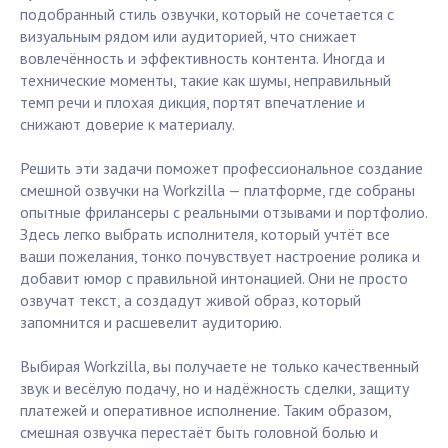
подобранный стиль озвучки, который не сочетается с
визуальным рядом или аудиторией, что снижает
вовлечённость и эффективность контента. Иногда и
технические моменты, такие как шумы, неправильный
темп речи и плохая дикция, портят впечатление и
снижают доверие к материалу.
Решить эти задачи поможет профессиональное создание
смешной озвучки на Workzilla — платформе, где собраны
опытные фрилансеры с реальными отзывами и портфолио.
Здесь легко выбрать исполнителя, который учтёт все
ваши пожелания, тонко почувствует настроение ролика и
добавит юмор с правильной интонацией. Они не просто
озвучат текст, а создадут живой образ, который
запомнится и расшевелит аудиторию.
Выбирая Workzilla, вы получаете не только качественный
звук и весёлую подачу, но и надёжность сделки, защиту
платежей и оперативное исполнение. Таким образом,
смешная озвучка перестаёт быть головной болью и