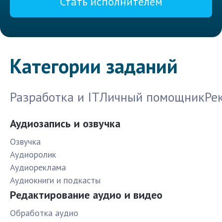
Стать исполнителем
Категории заданий
Разработка и IT
Личный помощник
Ре
Аудиозапись и озвучка
Озвучка
Аудиоролик
Аудиореклама
Аудиокниги и подкасты
Редактирование аудио и видео
Обработка аудио