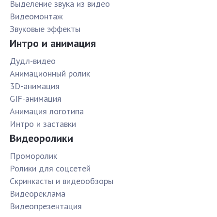
Выделение звука из видео
Видеомонтаж
Звуковые эффекты
Интро и анимация
Дудл-видео
Анимационный ролик
3D-анимация
GIF-анимация
Анимация логотипа
Интро и заставки
Видеоролики
Проморолик
Ролики для соцсетей
Скринкасты и видеообзоры
Видеореклама
Видеопрезентация