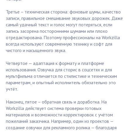
Третье – техническая сторона: фоновые шумы, качество
записи, правильное смешивание звуковых дорожек. Даже
самый удачный текст и голос могут потеряться, если
запись засорена посторонними шумами или плохо
отредактирована. Поэтому профессионалы на Workzilla
всегда используют современную технику и софт для
чистого и насыщенного звука.
Четвертое — адаптация к формату и платформе
использования. Озвучка для сторис в соцсетях и для
мультфильма отличается по стилистике и техническим
параметрам, и опытный исполнитель обязательно это
учтёт.
Наконец, пятое – обратная связь и доработка. На
Workzilla действует система проверки готовых
материалов и возможности корректировок с учётом
пожеланий заказчика. Например, один из проектов —
создание озвучки для рекламного ролика — благодаря