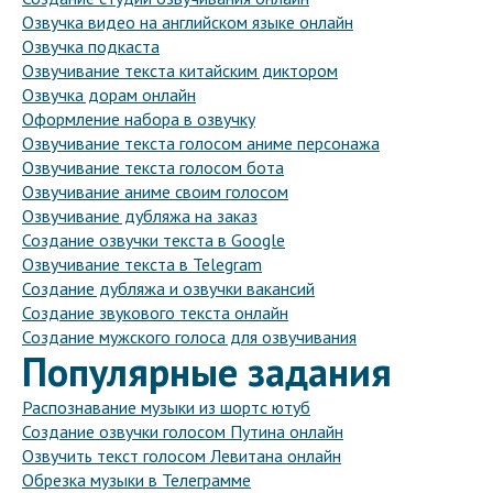
Озвучка видео на английском языке онлайн
Озвучка подкаста
Озвучивание текста китайским диктором
Озвучка дорам онлайн
Оформление набора в озвучку
Озвучивание текста голосом аниме персонажа
Озвучивание текста голосом бота
Озвучивание аниме своим голосом
Озвучивание дубляжа на заказ
Создание озвучки текста в Google
Озвучивание текста в Telegram
Создание дубляжа и озвучки вакансий
Создание звукового текста онлайн
Создание мужского голоса для озвучивания
Популярные задания
Распознавание музыки из шортс ютуб
Создание озвучки голосом Путина онлайн
Озвучить текст голосом Левитана онлайн
Обрезка музыки в Телеграмме