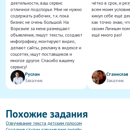
деятельности, ваш сервис
чётко в срок, и ре
отличное подспорье. Мне не нужно
всем моим условия
содержать рабочих, т.к. пока
кинул себе ещё ден
бизнес не очень большой. На
как точно знаю, ч
Воркзиле за меня размещают
своим Личным пом
объявления, пишут тексты, создают
ещё много раз!
инфографику, монтируют видео,
делают сайты, рекламу в яндексе и
соцсетях, ищут поставщиков и
многое другое. Спасибо вашему
сервису!
Руслан
Станислав
Заказчик
Заказчик
Похожие задания
Озвучивание текста детским голосом
Создание студии озвучивания онлайн