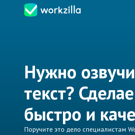
Нужно озвучи
текст? Сдела
быстро и кач
Поручите это дело специалистам Wo