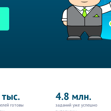
 тыс.
4.8 млн.
елей готовы
заданий уже успешно