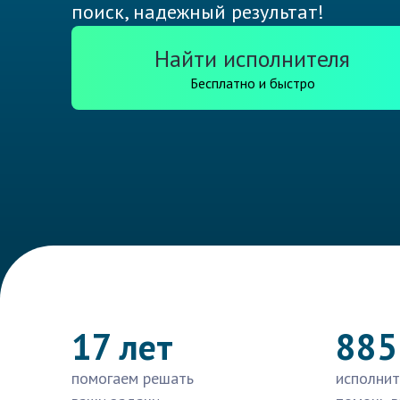
поиск, надежный результат!
Найти исполнителя
Бесплатно и быстро
17 лет
885
помогаем решать
исполнит