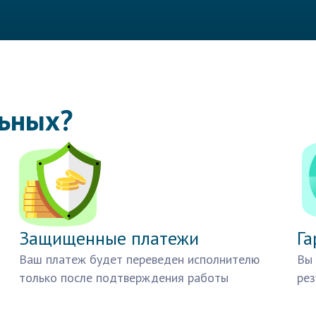
льных?
Защищенные платежи
Га
Ваш платеж будет переведен исполнителю
Вы 
только после подтверждения работы
рез