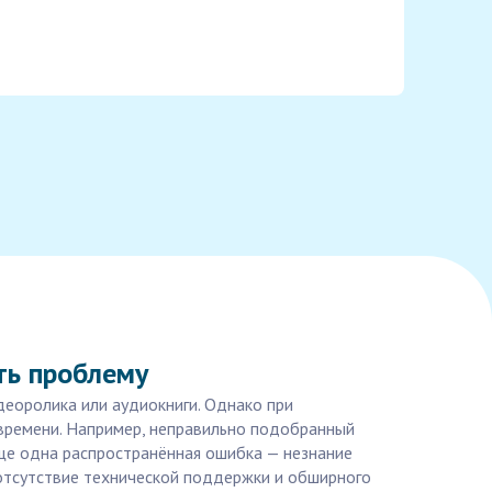
ть проблему
деоролика или аудиокниги. Однако при
времени. Например, неправильно подобранный
ще одна распространённая ошибка — незнание
 отсутствие технической поддержки и обширного