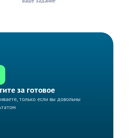
ваше задание
тите за готовое
иваете, только если вы довольны
ьтатом