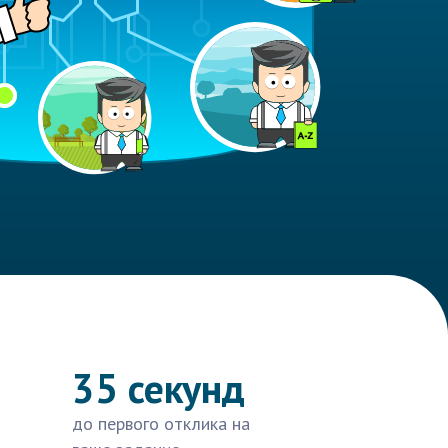
35 секунд
до первого отклика на