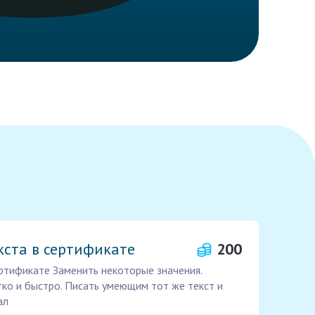
кста в сертификате
200
ртификате Заменить некоторые значения.
ко и быстро. Писать умеющим тот же текст и
ал