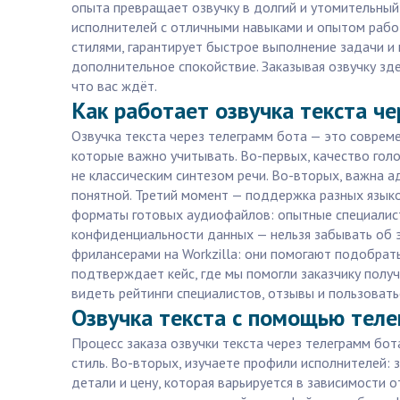
опыта превращает озвучку в долгий и утомительный
исполнителей с отличными навыками и опытом работ
стилями, гарантирует быстрое выполнение задачи и 
дополнительное спокойствие. Заказывая озвучку зде
что вас ждёт.
Как работает озвучка текста че
Озвучка текста через телеграмм бота — это соврем
которые важно учитывать. Во-первых, качество гол
не классическим синтезом речи. Во-вторых, важна 
понятной. Третий момент — поддержка разных языко
форматы готовых аудиофайлов: опытные специалисты
конфиденциальности данных — нельзя забывать об э
фрилансерами на Workzilla: они помогают подобрат
подтверждает кейс, где мы помогли заказчику получ
видеть рейтинги специалистов, отзывы и пользовать
Озвучка текста с помощью телег
Процесс заказа озвучки текста через телеграмм бота
стиль. Во-вторых, изучаете профили исполнителей:
детали и цену, которая варьируется в зависимости 