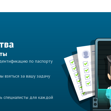
тва
сты
идентификацию по паспорту
ы взяться за вашу задачу
ть специалисты для каждой