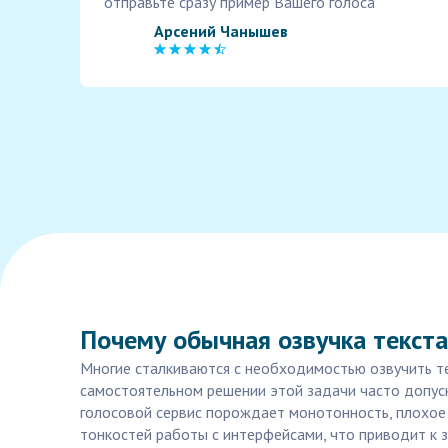
отправьте сразу пример Вашего голоса
Арсений Чанышев
Почему обычная озвучка текста
Многие сталкиваются с необходимостью озвучить те
самостоятельном решении этой задачи часто допус
голосовой сервис порождает монотонность, плохое
тонкостей работы с интерфейсами, что приводит к 