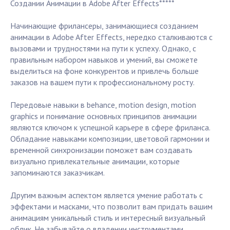
Создании Анимации в Adobe After Effects*****
Начинающие фрилансеры, занимающиеся созданием
анимации в Adobe After Effects, нередко сталкиваются с
вызовами и трудностями на пути к успеху. Однако, с
правильным набором навыков и умений, вы сможете
выделиться на фоне конкурентов и привлечь больше
заказов на вашем пути к профессиональному росту.
Передовые навыки в behance, motion design, motion
graphics и понимание основных принципов анимации
являются ключом к успешной карьере в сфере фриланса.
Обладание навыками композиции, цветовой гармонии и
временной синхронизации поможет вам создавать
визуально привлекательные анимации, которые
запоминаются заказчикам.
Другим важным аспектом является умение работать с
эффектами и масками, что позволит вам придать вашим
анимациям уникальный стиль и интересный визуальный
облик. Не забывайте о владении инструментами