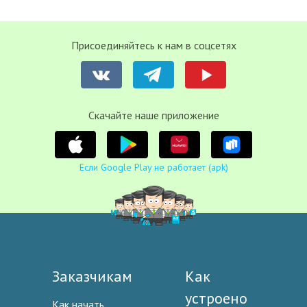
Присоединяйтесь к нам в соцсетях
Cкачайте наше приложение
Если Google Play не работает (apk)
Заказчикам
Как
устроено
Как начать