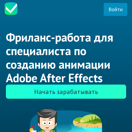
Войти
Фриланс-работа для
специалиста по
созданию анимации
Adobe After Effects
Начать зарабатывать