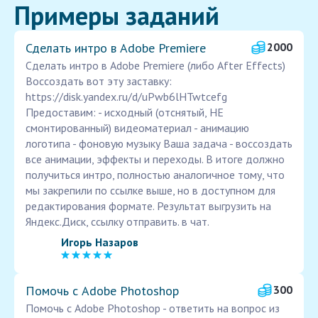
Примеры заданий
Сделать интро в Adobe Premiere
2000
Сделать интро в Adobe Premiere (либо After Effects)
Воссоздать вот эту заставку:
https://disk.yandex.ru/d/uPwb6lHTwtcefg
Предоставим: - исходный (отснятый, НЕ
смонтированный) видеоматериал - анимацию
логотипа - фоновую музыку Ваша задача - воссоздать
все анимации, эффекты и переходы. В итоге должно
получиться интро, полностью аналогичное тому, что
мы закрепили по ссылке выше, но в доступном для
редактирования формате. Результат выгрузить на
Яндекс.Диск, ссылку отправить. в чат.
Игорь Назаров
Помочь с Adobe Photoshop
300
Помочь с Adobe Photoshop - ответить на вопрос из