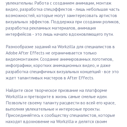
увлекательны. Работа с созданием анимации, монтаж
видео, разработка спецэффектов - лишь небольшая часть
возможностей, которые могут заинтересовать артистов
визуальных эффектов. Поддержка при создании роликов,
разработка рекламных материалов, анимация
интерфейсов - это лишь начало вдохновляющего пути.
Разнообразие заданий на Workzilla для специалистов в
Adobe After Effects не ограничивается только
видеомонтажем. Создание анимированных логотипов,
инфографики, коротких анимационных видео, и даже
разработка специфичных визуальных концепций - все это
ждет талантливых мастеров в After Effects.
Найдите свое творческое призвание на платформе
Workzilla и претворите в жизнь самые смелые идеи.
Позвольте своему таланту расцвести во всей его красе,
выполняя увлекательные и интересные проекты.
Присоединяйтесь к сообществу специалистов, которые
находят вдохновение на Workzilla и делятся своим