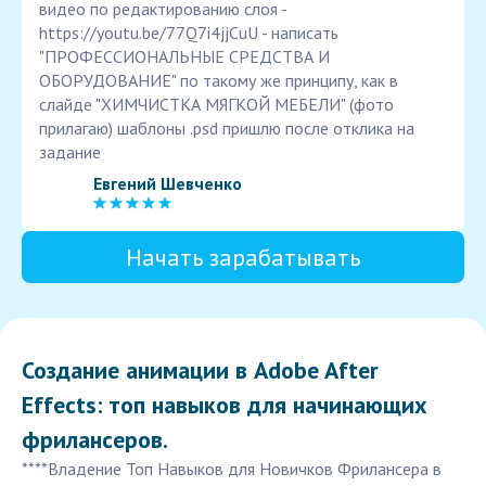
видео по редактированию слоя -
https://youtu.be/77Q7i4jjCuU - написать
"ПРОФЕССИОНАЛЬНЫЕ СРЕДСТВА И
ОБОРУДОВАНИЕ" по такому же принципу, как в
слайде "ХИМЧИСТКА МЯГКОЙ МЕБЕЛИ" (фото
прилагаю) шаблоны .psd пришлю после отклика на
задание
Евгений Шевченко
Начать зарабатывать
Создание анимации в Adobe After
Effects: топ навыков для начинающих
фрилансеров.
****Владение Топ Навыков для Новичков Фрилансера в