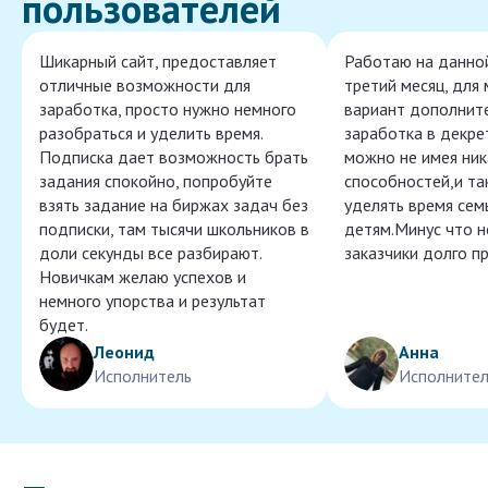
пользователей
Шикарный сайт, предоставляет
Работаю на данно
отличные возможности для
третий месяц, для
заработка, просто нужно немного
вариант дополнит
разобраться и уделить время.
заработка в декре
Подписка дает возможность брать
можно не имея ник
задания спокойно, попробуйте
способностей,и т
взять задание на биржах задач без
уделять время сем
подписки, там тысячи школьников в
детям.Минус что 
доли секунды все разбирают.
заказчики долго п
Новичкам желаю успехов и
немного упорства и результат
будет.
Леонид
Анна
Исполнитель
Исполнител