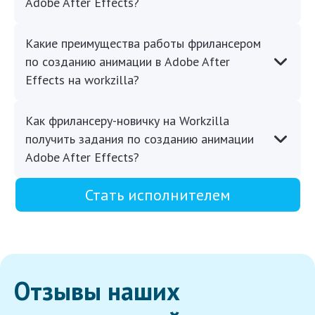
Adobe After Effects?
Какие преимущества работы фрилансером
по созданию анимации в Adobe After
Effects на workzilla?
Как фрилансеру-новичку на Workzilla
получить задания по созданию анимации
Adobe After Effects?
Стать исполнителем
Отзывы наших