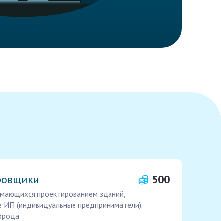
ровщики
500
нимающихся проектированием зданий,
е ИП (индивидуальные предприниматели).
города