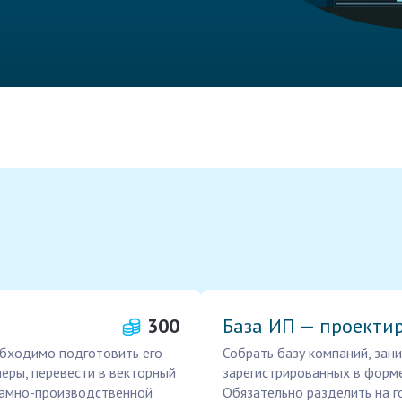
300
База ИП — проекти
обходимо подготовить его
Собрать базу компаний, за
еры, перевести в векторный
зарегистрированных в форм
ламно-производственной
Обязательно разделить на 