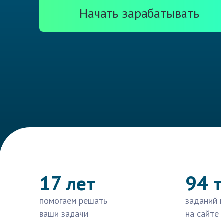
Начать зарабатывать
17 лет
94 
помогаем решать
заданий 
ваши задачи
на сайте