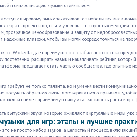
ажей и синхронизацию музыки с геймплеем.
 доступ к широкому рынку заказчиков: от небольших инди-кома
подобрать проекты под свой уровень — от простых мелодий до
м, прозрачное ценообразование и защиту от недобросовестных
т надежные платежи, чтобы вы могли сосредоточиться на творче
ов, то Workzilla дает преимущество стабильного потока предло
у постепенно, расширять навык и накапливать рейтинг, который
 платформа предлагает стать частью сообщества, где опытные и
 игр требует не только таланта, но и умения вести коммуникац
нно получать обратную связь, договариваться о правках в удоб
десь каждый найдет приемлемую нишу и возможность расти в проф
вать выпусками звука, которые оживляют виртуальные миры уже 
 музыки для игр: этапы и лучшие практ
это не просто набор звуков, а целостный процесс, включающи
ентрироваться на детальном анализе задачи: выяснить жанр игры