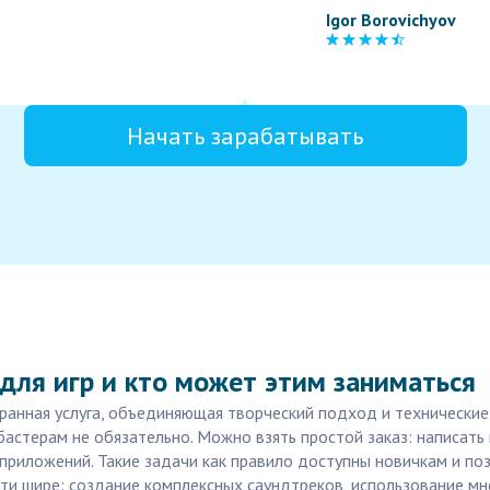
Igor Borovichyov
Начать зарабатывать
для игр и кто может этим заниматься
ранная услуга, объединяющая творческий подход и технические 
бастерам не обязательно. Можно взять простой заказ: написат
приложений. Такие задачи как правило доступны новичкам и по
и шире: создание комплексных саундтреков, использование мн