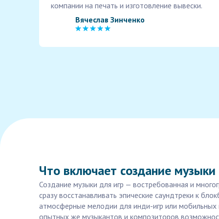
компании на печать и изготовление вывески.
Вячеслав Зинченко
Что включает создание музыки 
Создание музыки для игр — востребованная и многог
сразу восстанавливать эпические саундтреки к блок
атмосферные мелодии для инди-игр или мобильных 
опытных же музыкантов и композиторов возможност