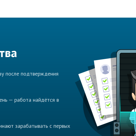
тва
азу после подтверждения
ень — работа найдётся в
инают зарабатывать с первых