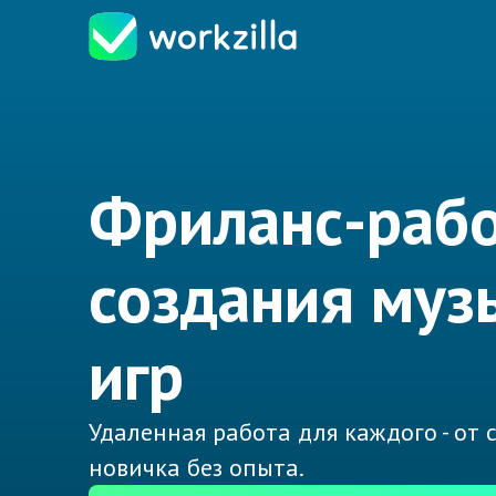
Фриланс-рабо
создания муз
игр
Удаленная работа для каждого - от
новичка без опыта.