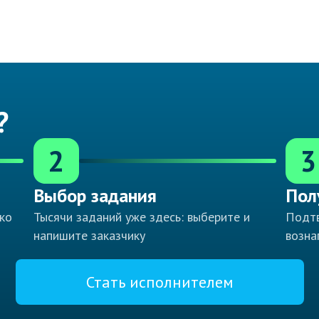
?
2
3
Выбор задания
Пол
ко
Тысячи заданий уже здесь: выберите и
Подтв
напишите заказчику
возна
Стать исполнителем