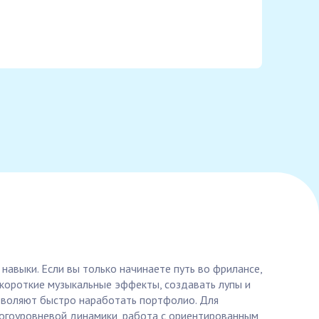
навыки. Если вы только начинаете путь во фрилансе,
ь короткие музыкальные эффекты, создавать лупы и
зволяют быстро наработать портфолио. Для
огоуровневой динамики, работа с ориентированным