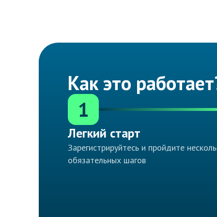
Как это работает
1
Легкий старт
Зарегистрируйтесь и пройдите несколь
обязательных шагов