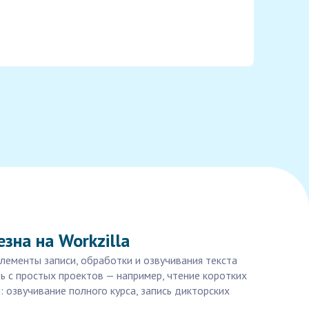
зна на Workzilla
лементы записи, обработки и озвучивания текста
ь с простых проектов — например, чтение коротких
 озвучивание полного курса, запись дикторских