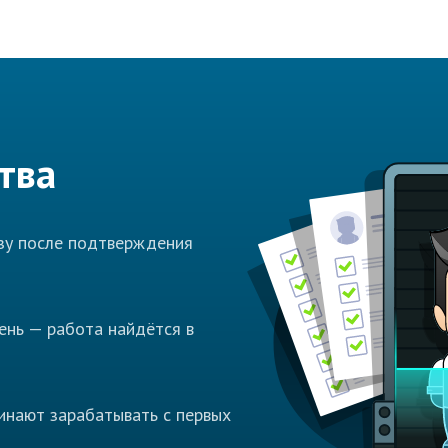
тва
азу после подтверждения
ень — работа найдётся в
инают зарабатывать с первых