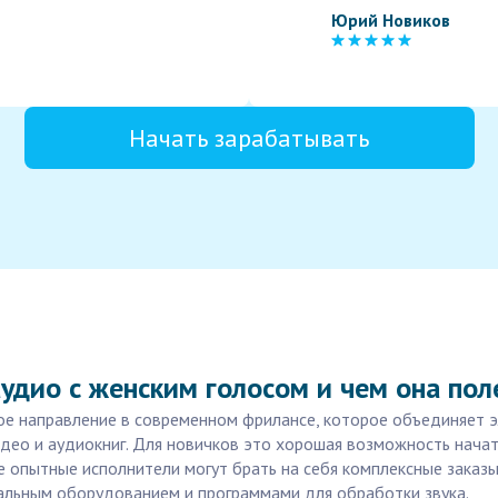
Юрий Новиков
Начать зарабатывать
удио с женским голосом и чем она поле
е направление в современном фрилансе, которое объединяет э
идео и аудиокниг. Для новичков это хорошая возможность начат
 опытные исполнители могут брать на себя комплексные заказы:
нальным оборудованием и программами для обработки звука.