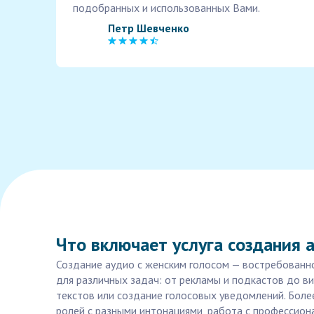
подобранных и использованных Вами.
Петр Шевченко
Что включает услуга создания а
Создание аудио с женским голосом — востребованно
для различных задач: от рекламы и подкастов до в
текстов или создание голосовых уведомлений. Более
ролей с разными интонациями, работа с профессио