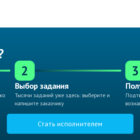
?
2
3
Выбор задания
Пол
ко
Тысячи заданий уже здесь: выберите и
Подтв
напишите заказчику
возна
Стать исполнителем