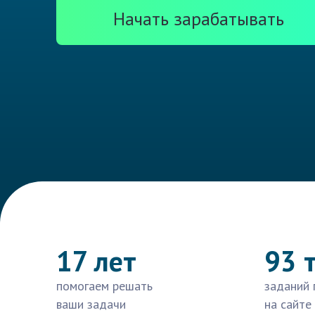
Начать зарабатывать
17 лет
93 
помогаем решать
заданий 
ваши задачи
на сайте