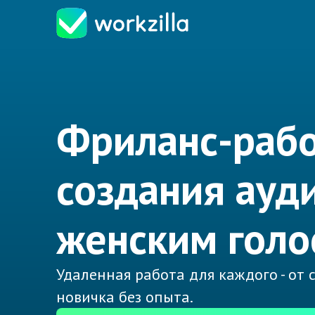
Фриланс-рабо
создания ауди
женским голо
Удаленная работа для каждого - от
новичка без опыта.