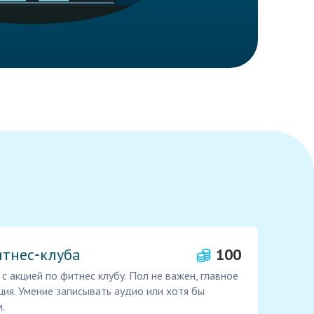
итнес‑клуба
100
 с акцией по фитнес клубу. Пол не важен, главное
ция. Умение записывать аудио или хотя бы
.