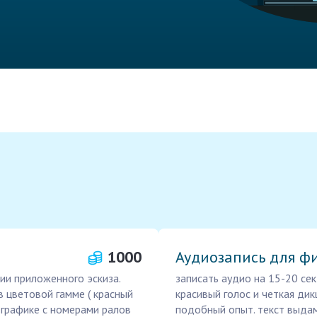
1000
Аудиозапись для ф
ии приложенного эскиза.
записать аудио на 15-20 сек
в цветовой гамме ( красный
красивый голос и четкая дик
 графике с номерами ралов
подобный опыт. текст выдам