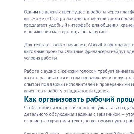
Одним из важных преимуществ работы через платформ
вы сможете быстро находить клиентов среди прове
предлагает удобный интерфейс для общения, хране
и повышении мастерства, а не на рутине.
Для тех, кто только начинает, Workzilla предлагае
выгодные проекты. Опытные фрилансеры найдут здес
условия работы.
Работа с аудио с женским голосом требует внимател
хотите развиваться в этом направлении и получать
опытом поддержки исполнителей и проверенными меха
клиентов и заботу о надежности сделок.
Как организовать рабочий проц
Чтобы добиться качественного результата в создан
детального обсуждения задания с заказчиком — уточ
от клиента скрипт или текст, по которому нужно раб
Следующий этап — подготовка технической базы. Ре