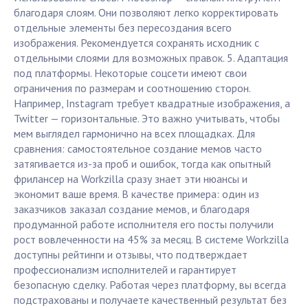
благодаря слоям. Они позволяют легко корректировать
отдельные элементы без пересоздания всего
изображения. Рекомендуется сохранять исходник с
отдельными слоями для возможных правок. 5. Адаптация
под платформы. Некоторые соцсети имеют свои
ограничения по размерам и соотношению сторон.
Например, Instagram требует квадратные изображения, а
Twitter — горизонтальные. Это важно учитывать, чтобы
мем выглядел гармонично на всех площадках. Для
сравнения: самостоятельное создание мемов часто
затягивается из-за проб и ошибок, тогда как опытный
фрилансер на Workzilla сразу знает эти нюансы и
экономит ваше время. В качестве примера: один из
заказчиков заказал создание мемов, и благодаря
продуманной работе исполнителя его посты получили
рост вовлеченности на 45% за месяц. В системе Workzilla
доступны рейтинги и отзывы, что подтверждает
профессионализм исполнителей и гарантирует
безопасную сделку. Работая через платформу, вы всегда
подстрахованы и получаете качественный результат без