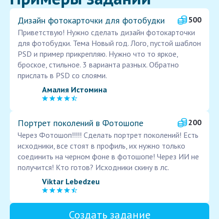
Дизайн фотокарточки для фотобудки
500
Приветствую! Нужно сделать дизайн фотокарточки
для фотобудки. Тема Новый год. Лого, пустой шаблон
PSD и пример прикрепляю. Нужно что то яркое,
броское, стильное. 3 варианта разных. Обратно
прислать в PSD со слоями.
Амалия Истомина
Портрет поколений в Фотошопе
200
Через Фотошоп!!!!! Сделать портрет поколений! Есть
исходники, все стоят в профиль, их нужно только
соединить на черном фоне в фотошопе! Через ИИ не
получится! Кто готов? Исходники скину в лс.
Viktar Lebedzeu
Создать задание