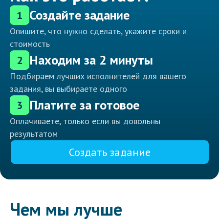
Создайте задание
1
Опишите, что нужно сделать, укажите сроки и
стоимость
Находим за 2 минуты
2
Подбираем лучших исполнителей для вашего
задания, вы выбираете одного
Платите за готовое
3
Оплачиваете, только если вы довольны
результатом
Создать задание
Чем мы лучше