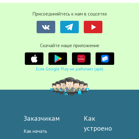
Присоединяйтесь к нам в соцсетях
Cкачайте наше приложение
Если Google Play не работает (apk)
Заказчикам
Как
устроено
Как начать