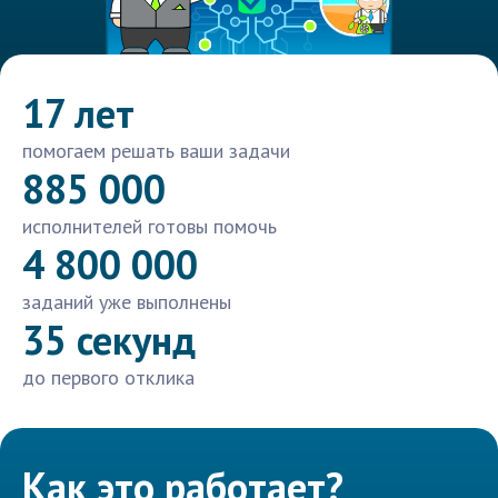
17 лет
помогаем решать ваши задачи
885 000
исполнителей готовы помочь
4 800 000
заданий уже выполнены
35 секунд
до первого отклика
Как это работает?