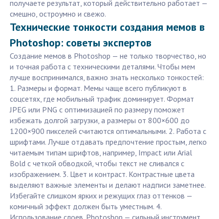
получаете результат, который действительно работает —
смешно, остроумно и свежо.
Технические тонкости создания мемов в
Photoshop: советы экспертов
Создание мемов в Photoshop — не только творчество, но
и точная работа с техническими деталями. Чтобы мем
лучше воспринимался, важно знать несколько тонкостей:
1. Размеры и формат. Мемы чаще всего публикуют в
соцсетях, где мобильный трафик доминирует. Формат
JPEG или PNG с оптимизацией по размеру поможет
избежать долгой загрузки, а размеры от 800×600 до
1200×900 пикселей считаются оптимальными. 2. Работа с
шрифтами. Лучше отдавать предпочтение простым, легко
читаемым типам шрифтов, например, Impact или Arial
Bold с четкой обводкой, чтобы текст не сливался с
изображением. 3. Цвет и контраст. Контрастные цвета
выделяют важные элементы и делают надписи заметнее.
Избегайте слишком ярких и режущих глаз оттенков —
комичный эффект должен быть уместным. 4.
Использование слоев. Photoshop — сильный инструмент