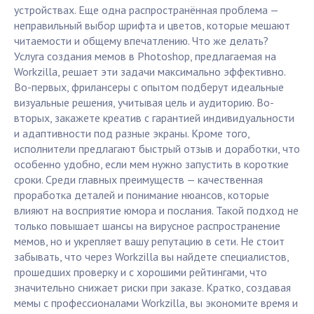
устройствах. Еще одна распространённая проблема —
неправильный выбор шрифта и цветов, которые мешают
читаемости и общему впечатлению. Что же делать?
Услуга создания мемов в Photoshop, предлагаемая на
Workzilla, решает эти задачи максимально эффективно.
Во-первых, фрилансеры с опытом подберут идеальные
визуальные решения, учитывая цель и аудиторию. Во-
вторых, закажете креатив с гарантией индивидуальности
и адаптивности под разные экраны. Кроме того,
исполнители предлагают быстрый отзыв и доработки, что
особенно удобно, если мем нужно запустить в короткие
сроки. Среди главных преимуществ — качественная
проработка деталей и понимание нюансов, которые
влияют на восприятие юмора и послания. Такой подход не
только повышает шансы на вирусное распространение
мемов, но и укрепляет вашу репутацию в сети. Не стоит
забывать, что через Workzilla вы найдете специалистов,
прошедших проверку и с хорошими рейтингами, что
значительно снижает риски при заказе. Кратко, создавая
мемы с профессионалами Workzilla, вы экономите время и