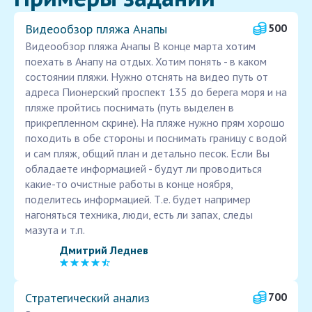
Видеообзор пляжа Анапы
500
Видеообзор пляжа Анапы В конце марта хотим
поехать в Анапу на отдых. Хотим понять - в каком
состоянии пляжи. Нужно отснять на видео путь от
адреса Пионерский проспект 135 до берега моря и на
пляже пройтись поснимать (путь выделен в
прикрепленном скрине). На пляже нужно прям хорошо
походить в обе стороны и поснимать границу с водой
и сам пляж, общий план и детально песок. Если Вы
обладаете информацией - будут ли проводиться
какие-то очистные работы в конце ноября,
поделитесь информацией. Т.е. будет например
нагоняться техника, люди, есть ли запах, следы
мазута и т.п.
Дмитрий Леднев
Стратегический анализ
700