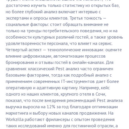
достаточно изучить только статистику из открытых баз,
но более глубокий анализ включает интервью с
экспертами и опросы клиентов. Третья тонкость —
социальные факторы: стоит обращать внимание не
только на тренды потребительского поведения, но и на
особенности культурных различий гостей, а также уровень
удовлетворенности персонала, что влияет на сервис.
Четвертый аспект — технологические инновации: оцените
влияние цифровизации, автоматизации процессов
бронирования и отзывы гостей в онлайн-каналах. Для
сравнения: классический Pest анализ часто ограничен
базовыми факторами, тогда как подробный анализ с
применением современных IT-инструментов дает более
оперативную и адаптивную картину. Например, кейс
одного из наших клиентов, крупного отеля в Сочи,
показал, что после внедрения рекомендаций Pest анализа
выручка выросла на 12% за год благодаря оптимизации
маркетинга и выбору новых каналов продвижения. На
Workzilla работают фрилансеры с опытом проведения
таких исследований именно для гостиничной отрасли, а