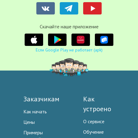
Cкачайте наше приложение
Если Google Play не работает (apk)
Заказчикам
Как
устроено
Как начать
О сервисе
Цены
Обучение
Примеры