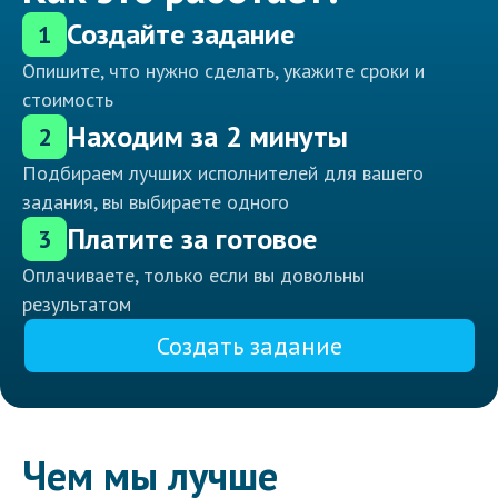
Создайте задание
1
Опишите, что нужно сделать, укажите сроки и
стоимость
Находим за 2 минуты
2
Подбираем лучших исполнителей для вашего
задания, вы выбираете одного
Платите за готовое
3
Оплачиваете, только если вы довольны
результатом
Создать задание
Чем мы лучше