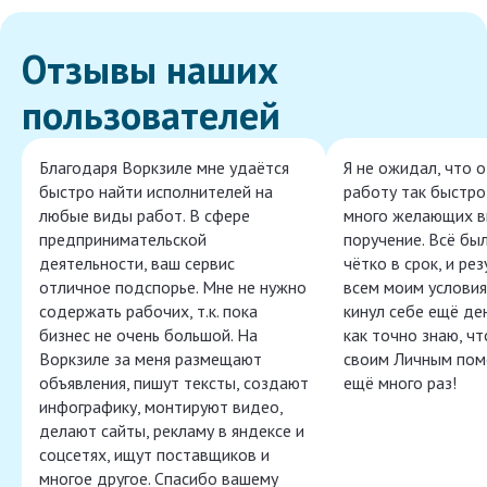
Отзывы наших
пользователей
Благодаря Воркзиле мне удаётся
Я не ожидал, что 
быстро найти исполнителей на
работу так быстро,
любые виды работ. В сфере
много желающих в
предпринимательской
поручение. Всё бы
деятельности, ваш сервис
чётко в срок, и ре
отличное подспорье. Мне не нужно
всем моим условия
содержать рабочих, т.к. пока
кинул себе ещё ден
бизнес не очень большой. На
как точно знаю, ч
Воркзиле за меня размещают
своим Личным пом
объявления, пишут тексты, создают
ещё много раз!
инфографику, монтируют видео,
делают сайты, рекламу в яндексе и
соцсетях, ищут поставщиков и
многое другое. Спасибо вашему