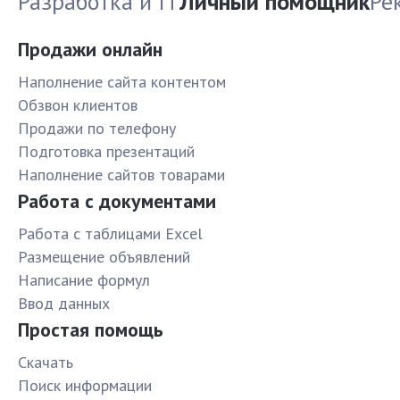
Разработка и IT
Личный помощник
Ре
Продажи онлайн
Наполнение сайта контентом
Обзвон клиентов
Продажи по телефону
Подготовка презентаций
Наполнение сайтов товарами
Работа с документами
Работа с таблицами Excel
Размещение объявлений
Написание формул
Ввод данных
Простая помощь
Скачать
Поиск информации