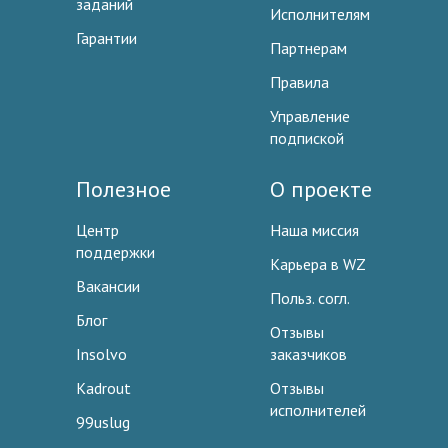
заданий
Исполнителям
Гарантии
Партнерам
Правила
Управление
подпиской
Полезное
О проекте
Центр
Наша миссия
поддержки
Карьера в WZ
Вакансии
Польз. согл.
Блог
Отзывы
Insolvo
заказчиков
Kadrout
Отзывы
исполнителей
99uslug