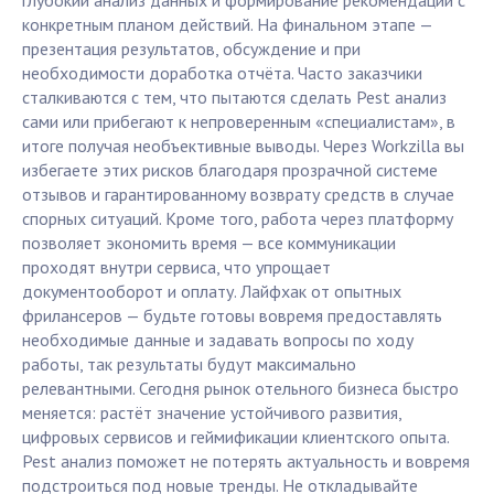
глубокий анализ данных и формирование рекомендаций с
конкретным планом действий. На финальном этапе —
презентация результатов, обсуждение и при
необходимости доработка отчёта. Часто заказчики
сталкиваются с тем, что пытаются сделать Pest анализ
сами или прибегают к непроверенным «специалистам», в
итоге получая необъективные выводы. Через Workzilla вы
избегаете этих рисков благодаря прозрачной системе
отзывов и гарантированному возврату средств в случае
спорных ситуаций. Кроме того, работа через платформу
позволяет экономить время — все коммуникации
проходят внутри сервиса, что упрощает
документооборот и оплату. Лайфхак от опытных
фрилансеров — будьте готовы вовремя предоставлять
необходимые данные и задавать вопросы по ходу
работы, так результаты будут максимально
релевантными. Сегодня рынок отельного бизнеса быстро
меняется: растёт значение устойчивого развития,
цифровых сервисов и геймификации клиентского опыта.
Pest анализ поможет не потерять актуальность и вовремя
подстроиться под новые тренды. Не откладывайте