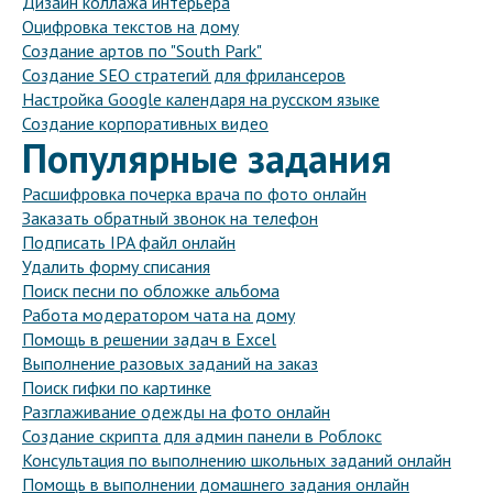
Дизайн коллажа интерьера
Оцифровка текстов на дому
Создание артов по "South Park"
Создание SEO стратегий для фрилансеров
Настройка Google календаря на русском языке
Создание корпоративных видео
Популярные задания
Расшифровка почерка врача по фото онлайн
Заказать обратный звонок на телефон
Подписать IPA файл онлайн
Удалить форму списания
Поиск песни по обложке альбома
Работа модератором чата на дому
Помощь в решении задач в Excel
Выполнение разовых заданий на заказ
Поиск гифки по картинке
Разглаживание одежды на фото онлайн
Создание скрипта для админ панели в Роблокс
Консультация по выполнению школьных заданий онлайн
Помощь в выполнении домашнего задания онлайн