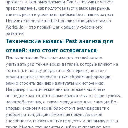
процесса и экономия времени. Так вы получите четкое
представление, как подготовиться к вызовам рынка,
снизить риски и увеличить прибыль без лишних затрат.
Поручите проведение Pest анализа специалистам на
Workzilla — это первый шаг к вашему уверенного
развитию.
Технические нюансы Pest анализа для
отелей: чего стоит остерегаться
При выполнении Pest анализа для отелей важно
учитывать ряд технических деталей, которые влияют на
точность и пользу результата. Во-первых, не стоит
ограничиваться поверхностным сбором информации —
важно строить данные на актуальных источниках.
Например, политический анализ должен включать
последние законодательные инициативы в сфере туризма,
налогообложения, а также международные санкции. Во-
вторых, экономический блок стоит анализировать с
упором на тенденции изменения покупательской
способности, инфляционные процессы и динамику рынка
труда. Многие специалисты ошибочно полагают, что