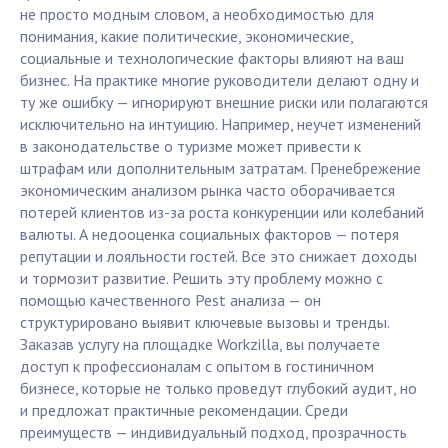
не просто модным словом, а необходимостью для
понимания, какие политические, экономические,
социальные и технологические факторы влияют на ваш
бизнес. На практике многие руководители делают одну и
ту же ошибку — игнорируют внешние риски или полагаются
исключительно на интуицию. Например, неучет изменений
в законодательстве о туризме может привести к
штрафам или дополнительным затратам. Пренебрежение
экономическим анализом рынка часто оборачивается
потерей клиентов из-за роста конкуренции или колебаний
валюты. А недооценка социальных факторов — потеря
репутации и лояльности гостей. Все это снижает доходы
и тормозит развитие. Решить эту проблему можно с
помощью качественного Pest анализа — он
структурировано выявит ключевые вызовы и тренды.
Заказав услугу на площадке Workzilla, вы получаете
доступ к профессионалам с опытом в гостиничном
бизнесе, которые не только проведут глубокий аудит, но
и предложат практичные рекомендации. Среди
преимуществ — индивидуальный подход, прозрачность