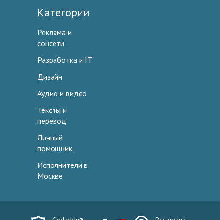
Категории
Реклама и
соцсети
Разработка и IT
Дизайн
Аудио и видео
Тексты и
перевод
Личный
помощник
Исполнители в
Москве
Godaddy®
Все права