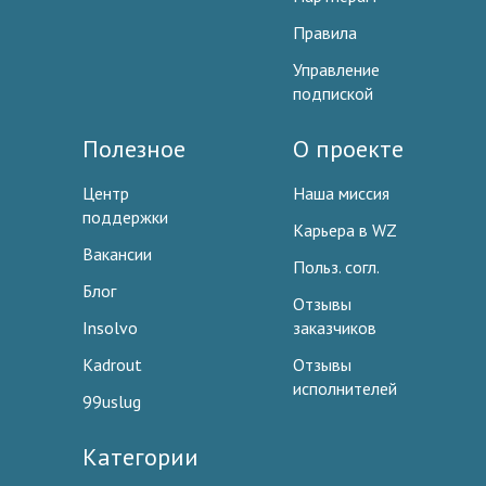
Правила
Управление
подпиской
Полезное
О проекте
Центр
Наша миссия
поддержки
Карьера в WZ
Вакансии
Польз. согл.
Блог
Отзывы
Insolvo
заказчиков
Kadrout
Отзывы
исполнителей
99uslug
Категории