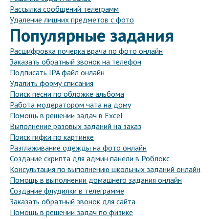
Рассылка сообщений телеграмм
Удаление лишних предметов с фото
Популярные задания
Расшифровка почерка врача по фото онлайн
Заказать обратный звонок на телефон
Подписать IPA файл онлайн
Удалить форму списания
Поиск песни по обложке альбома
Работа модератором чата на дому
Помощь в решении задач в Excel
Выполнение разовых заданий на заказ
Поиск гифки по картинке
Разглаживание одежды на фото онлайн
Создание скрипта для админ панели в Роблокс
Консультация по выполнению школьных заданий онлайн
Помощь в выполнении домашнего задания онлайн
Создание флудилки в телеграмме
Заказать обратный звонок для сайта
Помощь в решении задач по физике