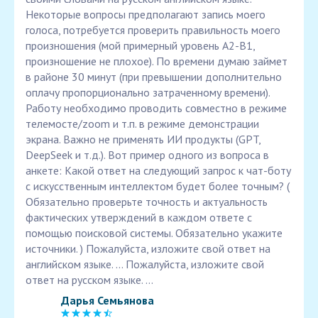
Некоторые вопросы предполагают запись моего
голоса, потребуется проверить правильность моего
произношения (мой примерный уровень A2-B1,
произношение не плохое). По времени думаю займет
в районе 30 минут (при превышении дополнительно
оплачу пропорционально затраченному времени).
Работу необходимо проводить совместно в режиме
телемосте/zoom и т.п. в режиме демонстрации
экрана. Важно не применять ИИ продукты (GPT,
DeepSeek и т.д.). Вот пример одного из вопроса в
анкете: Какой ответ на следующий запрос к чат-боту
с искусственным интеллектом будет более точным? (
Обязательно проверьте точность и актуальность
фактических утверждений в каждом ответе с
помощью поисковой системы. Обязательно укажите
источники. ) Пожалуйста, изложите свой ответ на
английском языке. ... Пожалуйста, изложите свой
ответ на русском языке. ...
Дарья Семьянова