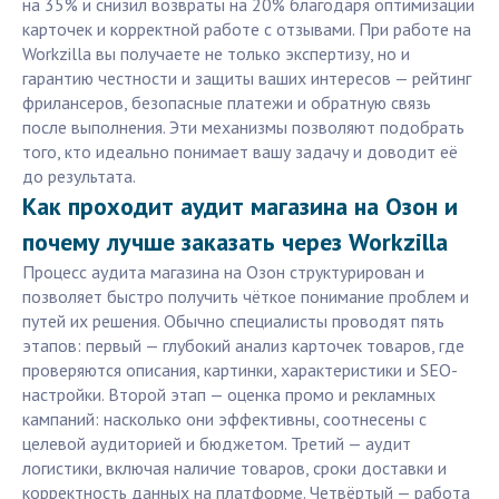
на 35% и снизил возвраты на 20% благодаря оптимизации
карточек и корректной работе с отзывами. При работе на
Workzilla вы получаете не только экспертизу, но и
гарантию честности и защиты ваших интересов — рейтинг
фрилансеров, безопасные платежи и обратную связь
после выполнения. Эти механизмы позволяют подобрать
того, кто идеально понимает вашу задачу и доводит её
до результата.
Как проходит аудит магазина на Озон и
почему лучше заказать через Workzilla
Процесс аудита магазина на Озон структурирован и
позволяет быстро получить чёткое понимание проблем и
путей их решения. Обычно специалисты проводят пять
этапов: первый — глубокий анализ карточек товаров, где
проверяются описания, картинки, характеристики и SEO-
настройки. Второй этап — оценка промо и рекламных
кампаний: насколько они эффективны, соотнесены с
целевой аудиторией и бюджетом. Третий — аудит
логистики, включая наличие товаров, сроки доставки и
корректность данных на платформе. Четвёртый — работа