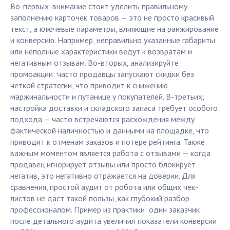
Во-первых, внимание стоит уделить правильному
заполнению карточек товаров — это не просто красивый
текст, а ключевые параметры, влияющие на ранжирование
и конверсию. Например, неправильно указанные габариты
или неполные характеристики ведут к возвратам и
негативным отзывам. Во-вторых, анализируйте
промоакции: часто продавцы запускают скидки без
четкой стратегии, что приводит к снижению
маржинальности и путанице у покупателей. В-третьих,
настройка доставки и складского запаса требует особого
подхода — часто встречаются расхождения между
фактической наличностью и данными на площадке, что
приводит к отменам заказов и потере рейтинга. Также
важным моментом является работа с отзывами — когда
продавец игнорирует отзывы или просто блокирует
негатив, это негативно отражается на доверии. Для
сравнения, простой аудит от робота или общих чек-
листов не даст такой пользы, как глубокий разбор
профессионалом. Пример из практики: один заказчик
после детального аудита увеличил показатели конверсии