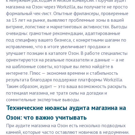
к ненужным расходам и низкой конверсии. Поручая аудит
магазина на Озон через Workzilla, вы получаете не просто
формальный чек-лист. Опытные фрилансеры, проверенные
за 15 лет на рынке, выявляют проблемные зоны в вашей
витрине, логистике и маркетинговых активностях. Выгоды
очевидны: грамотные рекомендации, адаптированные
под специфику вашего бизнеса, с конкретными шагами по
исправлению, что в итоге увеличивает продажи и
улучшает позиции в каталоге Озон. В работе специалисты
ориентируются на реальные показатели и данные — а не
на шаблонные советы, которые вы легко найдёте в
интернете. Плюс — экономия времени и стабильность
результата благодаря поддержке платформы Workzilla.
Таким образом, аудит — это ваша возможность раскрыть
потенциал магазина, не тратя силы на догадки и
сомнительные экспертные выводы.
Технические нюансы аудита магазина на
Озон: что важно учитывать
При аудитe магазина на Озон есть несколько подводных
камней, которые часто оставляют новичков в недоумении.