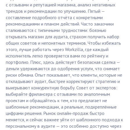
с отзывами и репутацией магазина, анализ негативных
трендов и рекомендации по улучшению. Пятый —
составление подробного отчёта с конкретными
рекомендациями и планом действий. Часто заказчики
сталкиваются с типичными трудностями: боязнью
открывать магазин для аудита, страхом получить набор
общих советов и непонятных терминов. Чтобы избежать
этого, лучше работать через Workzilla, где каждый
исполнитель легко проверяется вами по рейтингу и
портфолио. Плюс, здесь действует безопасная сделка —
деньги удерживаются до одобрения услуги, что снимает
риски обмана. Опыт показывает, что клиенты, которые не
откладывают аудит, быстрее корректируют стратегию и
выигрывают конкурентную борьбу. Совет от экспертов:
выбирайте фрилансера с отзывами по аналогичным
проектам и обращайтесь к тем, кто предлагает не
шаблонные рекомендации, а реальные, подкреплённые
цифрами решения. Рынок онлайн-продаж быстро
меняется, и сейчас важнее уйти от шаблонного подхода к
персональному в аудите — это особенно доступно через