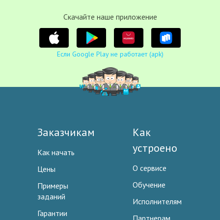
Cкачайте наше приложение
Если Google Play не работает (apk)
Заказчикам
Как
устроено
Как начать
О сервисе
Цены
Обучение
Примеры
заданий
Исполнителям
Гарантии
Партнерам