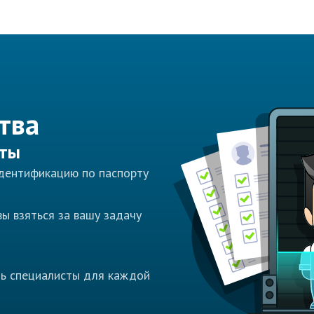
тва
сты
идентификацию по паспорту
ы взяться за вашу задачу
ть специалисты для каждой