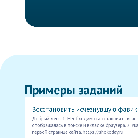
Примеры заданий
Восстановить исчезнувшую фавик
Добрый день. 1. Необходимо восстановить исче
отображалась в поиске и вкладке браузера. 2. У
первой странице сайта. https://shokoday.ru