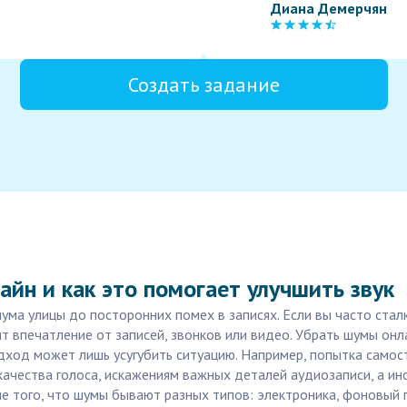
Диана Демерчян
Создать задание
йн и как это помогает улучшить звук
ма улицы до посторонних помех в записях. Если вы часто сталк
т впечатление от записей, звонков или видео. Убрать шумы онл
дход может лишь усугубить ситуацию. Например, попытка самос
ачества голоса, искажениям важных деталей аудиозаписи, а ино
 того, что шумы бывают разных типов: электроника, фоновый г