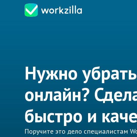
Нужно убрат
онлайн? Сдел
быстро и кач
Поручите это дело специалистам Wo