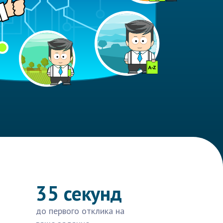
35 секунд
до первого отклика на