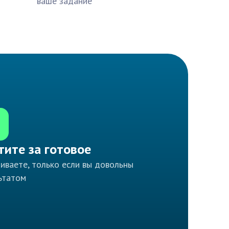
ваше задание
тите за готовое
иваете, только если вы довольны
ьтатом