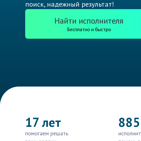
поиск, надежный результат!
Найти исполнителя
Бесплатно и быстро
17 лет
885
помогаем решать
исполнит