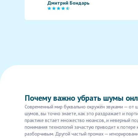
Дмитрий Бондарь
Почему важно убрать шумы онла
Современный мир буквально окружён звуками — от шу
шумов, вы точно знаете, как это раздражает и порти
практике встает множество нюансов, и неверный по
понимания технологий зачастую приводит к потере к
разборчивым. Другой частый промах — игнорирование