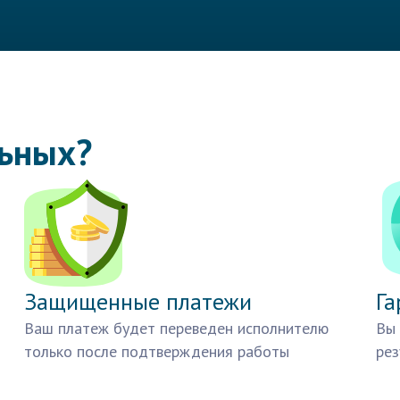
льных?
Защищенные платежи
Га
Ваш платеж будет переведен исполнителю
Вы 
только после подтверждения работы
рез