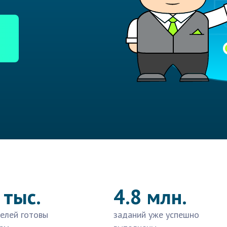
 тыс.
4.8 млн.
елей готовы
заданий уже успешно