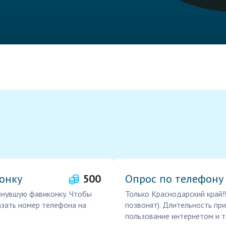
онку
500
Опрос по телефону
знувшую фавиконку. Чтобы
Только Краснодарский край!
казать номер телефона на
позвонят). Длительность при
пользование интернетом и т