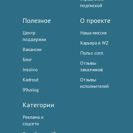
подпиской
Полезное
О проекте
Центр
Наша миссия
поддержки
Карьера в WZ
Вакансии
Польз. согл.
Блог
Отзывы
Insolvo
заказчиков
Kadrout
Отзывы
исполнителей
99uslug
Категории
Реклама и
соцсети