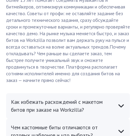
более 15 лет помогает соединять музыкантов и
битмейкеров, оптимизируя коммуникации и обеспечивая
качество. Советы от профи: не оставляйте задание без
детального технического задания, сразу обсуждайте
сроки и промежуточные варианты, и регулярно проверяйте
качество демо. На рынке музыка меняется быстро, и заказ
битов на Workzilla позволит вам держать руку на пульсе и
всегда оставаться на волне актуальных трендов.Почему
откладывать? Чем раньше вы сделаете заказ, тем
быстрее получите уникальный звук и сможете
продвинуться в творчестве. Платформа располагает
сотнями исполнителей именно для создания битов на
заказ — начните прямо сейчас!
Как избежать расхождений с макетом
битов при заказе на Workzilla?
Чем кастомные биты отличаются от
готовых шаблонов и что выбрать?