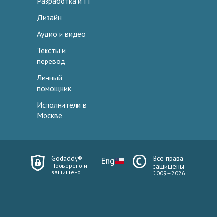
Разработка и IT
Дизайн
Аудио и видео
Тексты и
перевод
Личный
помощник
Исполнители в
Москве
Godaddy®
Все права
Eng
Проверено и
защищены
защищено
2009—2026