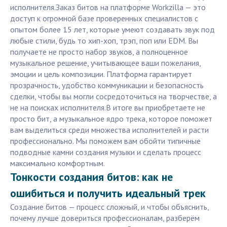
исполнителя.Заказ битов на платформе Workzilla — это
доступ к огромной базе проверенных специалистов с
опытом более 15 лет, которые умеют создавать звук под
любые стили, будь то хип-хоп, трэп, поп или EDM. Вы
получаете не просто набор звуков, а полноценное
музыкальное решение, учитывающее ваши пожелания,
эмоции и цель композиции. Платформа гарантирует
прозрачность, удобство коммуникации и безопасность
сделки, чтобы вы могли сосредоточиться на творчестве, а
не на поисках исполнителя.В итоге вы приобретаете не
просто бит, а музыкальное ядро трека, которое поможет
вам выделиться среди множества исполнителей и расти
профессионально. Мы поможем вам обойти типичные
подводные камни создания музыки и сделать процесс
максимально комфортным.
Тонкости создания битов: как не
ошибиться и получить идеальный трек
Создание битов — процесс сложный, и чтобы объяснить,
почему лучше довериться профессионалам, разберём