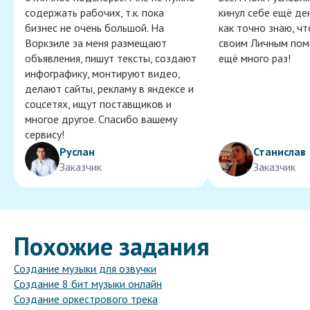
содержать рабочих, т.к. пока
кинул себе ещё ден
бизнес не очень большой. На
как точно знаю, ч
Воркзиле за меня размещают
своим Личным пом
объявления, пишут тексты, создают
ещё много раз!
инфографику, монтируют видео,
делают сайты, рекламу в яндексе и
соцсетях, ищут поставщиков и
многое другое. Спасибо вашему
сервису!
Руслан
Станислав
Заказчик
Заказчик
Похожие задания
Создание музыки для озвучки
Создание 8 бит музыки онлайн
Создание оркестрового трека