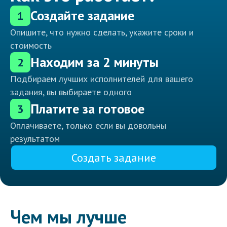
Создайте задание
1
Опишите, что нужно сделать, укажите сроки и
стоимость
Находим за 2 минуты
2
Подбираем лучших исполнителей для вашего
задания, вы выбираете одного
Платите за готовое
3
Оплачиваете, только если вы довольны
результатом
Создать задание
Чем мы лучше