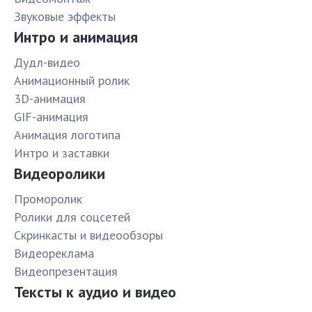
Звуковые эффекты
Интро и анимация
Дудл-видео
Анимационный ролик
3D-анимация
GIF-анимация
Анимация логотипа
Интро и заставки
Видеоролики
Проморолик
Ролики для соцсетей
Скринкасты и видеообзоры
Видеореклама
Видеопрезентация
Тексты к аудио и видео