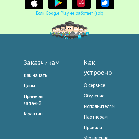
Если Google Play не работает (apk)
Заказчикам
Как
устроено
Как начать
О сервисе
Цены
Обучение
Примеры
заданий
Исполнителям
Гарантии
Партнерам
Правила
Управление