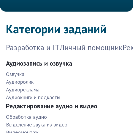
Категории заданий
Разработка и IT
Личный помощник
Ре
Аудиозапись и озвучка
Озвучка
Аудиоролик
Аудиореклама
Аудиокниги и подкасты
Редактирование аудио и видео
Обработка аудио
Выделение звука из видео
Видеомонтаж