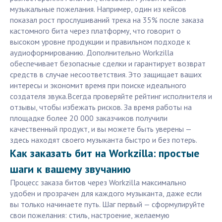
музыкальные пожелания. Например, один из кейсов
показал рост прослушиваний трека на 35% после заказа
кастомного бита через платформу, что говорит о
высоком уровне продукции и правильном подходе к
аудиоформированию. Дополнительно Workzilla
обеспечивает безопасные сделки и гарантирует возврат
средств в случае несоответствия. Это защищает ваших
интересы и экономит время при поиске идеального
создателя звука.Всегда проверяйте рейтинг исполнителя и
отзывы, чтобы избежать рисков. За время работы на
площадке более 20 000 заказчиков получили
качественный продукт, и вы можете быть уверены —
здесь находят своего музыканта быстро и без потерь.
Как заказать бит на Workzilla: простые
шаги к вашему звучанию
Процесс заказа битов через Workzilla максимально
удобен и прозрачен для каждого музыканта, даже если
вы только начинаете путь. Шаг первый — сформулируйте
свои пожелания: стиль, настроение, желаемую