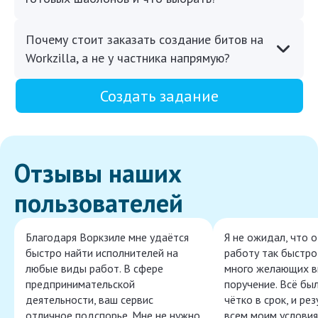
Почему стоит заказать создание битов на
Workzilla, а не у частника напрямую?
Создать задание
Отзывы наших
пользователей
Благодаря Воркзиле мне удаётся
Я не ожидал, что 
быстро найти исполнителей на
работу так быстро,
любые виды работ. В сфере
много желающих в
предпринимательской
поручение. Всё бы
деятельности, ваш сервис
чётко в срок, и ре
отличное подспорье. Мне не нужно
всем моим условия