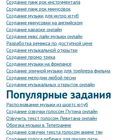
Создание панк рок инструментала
Создание панк рок минусовок
Создание музыки для интро ютуб
Создание минусовки на английском
Создание караоке онлайн
Создание микс лайн музыки онлайн
Разработка ремикса по доступной цене
Создание музыкальной открытки
Создание промо трека
Создание музыки на фрилансе
Создание эпичной музыки для трейлера фильма
Создание мелодии любой песни
Создание музыкальных открыток онлайн
Популярные задания
Распознавание музыки из шортс ютуб
Создание озвучки голосом Путина онлайн
Озвучить текст голосом Левитана онлайн
Обрезка музыки в Телеграмме
Создание озвучки текста голосом аниме тян
Создание голоса ребенка для гендер пати