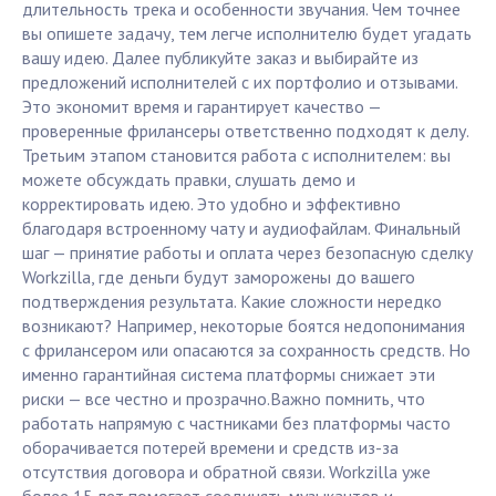
длительность трека и особенности звучания. Чем точнее
вы опишете задачу, тем легче исполнителю будет угадать
вашу идею. Далее публикуйте заказ и выбирайте из
предложений исполнителей с их портфолио и отзывами.
Это экономит время и гарантирует качество —
проверенные фрилансеры ответственно подходят к делу.
Третьим этапом становится работа с исполнителем: вы
можете обсуждать правки, слушать демо и
корректировать идею. Это удобно и эффективно
благодаря встроенному чату и аудиофайлам. Финальный
шаг — принятие работы и оплата через безопасную сделку
Workzilla, где деньги будут заморожены до вашего
подтверждения результата. Какие сложности нередко
возникают? Например, некоторые боятся недопонимания
с фрилансером или опасаются за сохранность средств. Но
именно гарантийная система платформы снижает эти
риски — все честно и прозрачно.Важно помнить, что
работать напрямую с частниками без платформы часто
оборачивается потерей времени и средств из-за
отсутствия договора и обратной связи. Workzilla уже