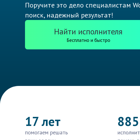
Поручите это дело специалистам Wo
поиск, надежный результат!
Найти исполнителя
Бесплатно и быстро
17 лет
885
помогаем решать
исполнит