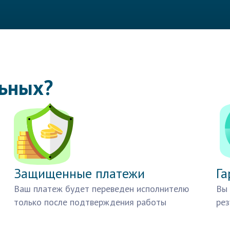
льных?
Защищенные платежи
Га
Ваш платеж будет переведен исполнителю
Вы 
только после подтверждения работы
рез