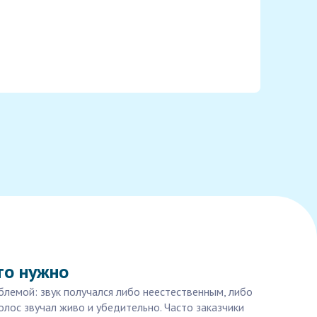
то нужно
блемой: звук получался либо неестественным, либо
олос звучал живо и убедительно. Часто заказчики