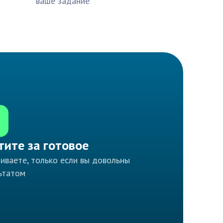
ваше задание
тите за готовое
иваете, только если вы довольны
ьтатом