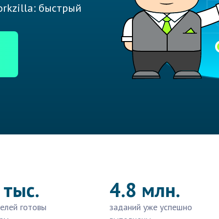
rkzilla: быстрый
 тыс.
4.8 млн.
елей готовы
заданий уже успешно