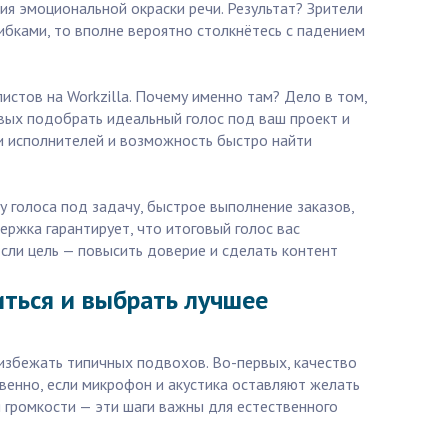
я эмоциональной окраски речи. Результат? Зрители
шибками, то вполне вероятно столкнётесь с падением
истов на Workzilla. Почему именно там? Дело в том,
вых подобрать идеальный голос под ваш проект и
нги исполнителей и возможность быстро найти
 голоса под задачу, быстрое выполнение заказов,
ержка гарантирует, что итоговый голос вас
сли цель — повысить доверие и сделать контент
иться и выбрать лучшее
 избежать типичных подвохов. Во-первых, качество
венно, если микрофон и акустика оставляют желать
 громкости — эти шаги важны для естественного