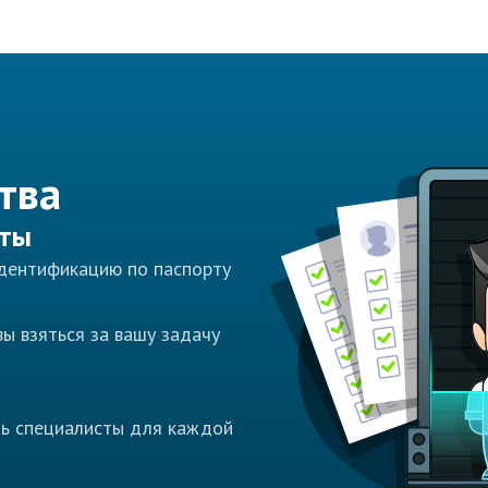
тва
сты
идентификацию по паспорту
ы взяться за вашу задачу
ть специалисты для каждой