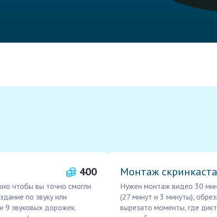
400
Монтаж скринкаст
жно чтобы вы точно смогли
Нужен монтаж видео 30 мину
здание по звуку или
(27 минут и 3 минуты), обрез
и 9 звуковых дорожек.
вырезато моменты, где дикто