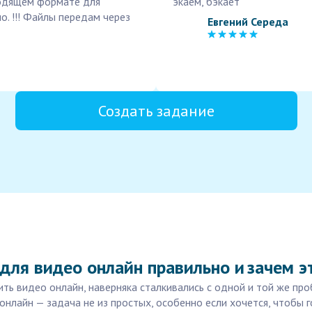
ходящем формате для
экаем, бэкает
о. !!! Файлы передам через
Евгений Середа
Создать задание
для видео онлайн правильно и зачем э
ть видео онлайн, наверняка сталкивались с одной и той же про
лайн — задача не из простых, особенно если хочется, чтобы г