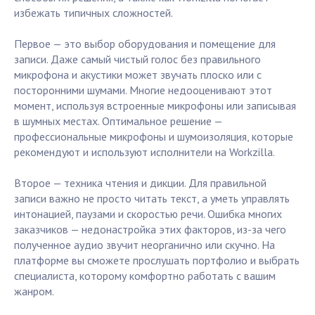
избежать типичных сложностей.
Первое — это выбор оборудования и помещение для
записи. Даже самый чистый голос без правильного
микрофона и акустики может звучать плоско или с
посторонними шумами. Многие недооценивают этот
момент, используя встроенные микрофоны или записывая
в шумных местах. Оптимальное решение —
профессиональные микрофоны и шумоизоляция, которые
рекомендуют и используют исполнители на Workzilla.
Второе — техника чтения и дикции. Для правильной
записи важно не просто читать текст, а уметь управлять
интонацией, паузами и скоростью речи. Ошибка многих
заказчиков — недонастройка этих факторов, из-за чего
полученное аудио звучит неорганично или скучно. На
платформе вы сможете прослушать портфолио и выбрать
специалиста, которому комфортно работать с вашим
жанром.