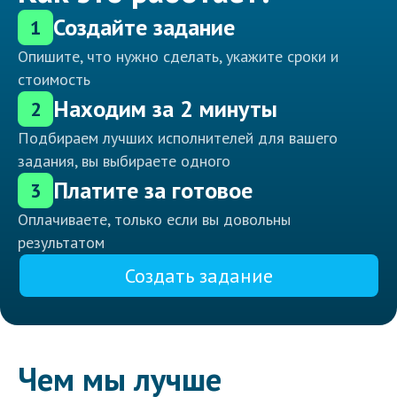
Создайте задание
1
Опишите, что нужно сделать, укажите сроки и
стоимость
Находим за 2 минуты
2
Подбираем лучших исполнителей для вашего
задания, вы выбираете одного
Платите за готовое
3
Оплачиваете, только если вы довольны
результатом
Создать задание
Чем мы лучше