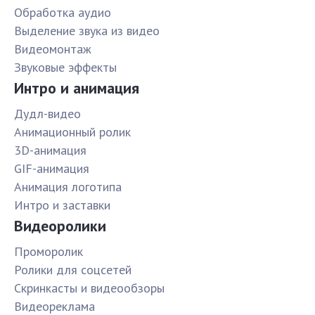
Обработка аудио
Выделение звука из видео
Видеомонтаж
Звуковые эффекты
Интро и анимация
Дудл-видео
Анимационный ролик
3D-анимация
GIF-анимация
Анимация логотипа
Интро и заставки
Видеоролики
Проморолик
Ролики для соцсетей
Скринкасты и видеообзоры
Видеореклама