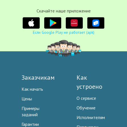
Cкачайте наше приложение
Если Google Play не работает (apk)
Заказчикам
Как
устроено
Как начать
О сервисе
Цены
Обучение
Примеры
заданий
Исполнителям
Гарантии