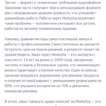
Третье — формат и технические требования аудиофайлов.
Заказчики часто получают звук в неподходящем формате
или с неправильным уровнем громкости, что усложняет
дальнейшую работу. Работа через Workzilla исключает
такие проблемы — исполнители учитывают все детали,
работая по четкому техническому заданию.
Наконец, сравним методы самостоятельной записи и
работы с профессионалами. Самостоятельно вы рискуете
потратить часы на поиски решений, а результат может не
удовлетворить. Заказ через Workzilla — это эксперты с
опытом от 14 лет на рынке (с 2009 года), прозрачная
система отзывов и безопасные сделки, что минимизирует
риски и гарантирует отличное качество. Один из кейсов:
заказчик нуждался в аудиоролике для рекламы продукта
и получил готовый вариант с уменьшением уровня шума на
90%, что улучшило восприятие на 70% и увеличило
конверсию рекламы.
В итоге, заказ "записать аудио голосом" на Workzilla — это