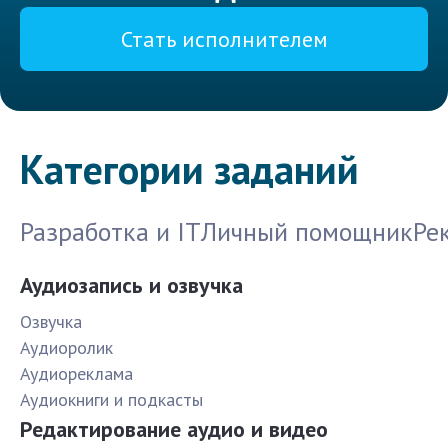
Стать исполнителем
Категории заданий
Разработка и IT
Личный помощник
Ре
Аудиозапись и озвучка
Озвучка
Аудиоролик
Аудиореклама
Аудиокниги и подкасты
Редактирование аудио и видео