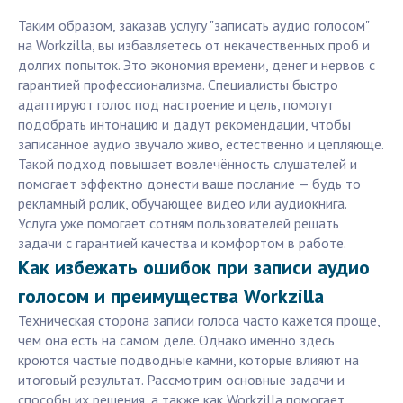
Таким образом, заказав услугу "записать аудио голосом"
на Workzilla, вы избавляетесь от некачественных проб и
долгих попыток. Это экономия времени, денег и нервов с
гарантией профессионализма. Специалисты быстро
адаптируют голос под настроение и цель, помогут
подобрать интонацию и дадут рекомендации, чтобы
записанное аудио звучало живо, естественно и цепляюще.
Такой подход повышает вовлечённость слушателей и
помогает эффектно донести ваше послание — будь то
рекламный ролик, обучающее видео или аудиокнига.
Услуга уже помогает сотням пользователей решать
задачи с гарантией качества и комфортом в работе.
Как избежать ошибок при записи аудио
голосом и преимущества Workzilla
Техническая сторона записи голоса часто кажется проще,
чем она есть на самом деле. Однако именно здесь
кроются частые подводные камни, которые влияют на
итоговый результат. Рассмотрим основные задачи и
способы их решения, а также как Workzilla помогает