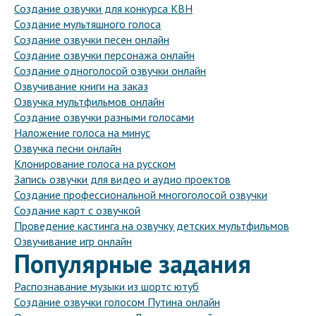
Создание озвучки для конкурса КВН
Создание мультяшного голоса
Создание озвучки песен онлайн
Создание озвучки персонажа онлайн
Создание одноголосой озвучки онлайн
Озвучивание книги на заказ
Озвучка мультфильмов онлайн
Создание озвучки разными голосами
Наложение голоса на минус
Озвучка песни онлайн
Клонирование голоса на русском
Запись озвучки для видео и аудио проектов
Создание профессиональной многоголосой озвучки
Создание карт с озвучкой
Проведение кастинга на озвучку детских мультфильмов
Озвучивание игр онлайн
Популярные задания
Распознавание музыки из шортс ютуб
Создание озвучки голосом Путина онлайн