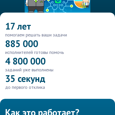
17 лет
помогаем решать ваши задачи
885 000
исполнителей готовы помочь
4 800 000
заданий уже выполнены
35 секунд
до первого отклика
Как это работает?