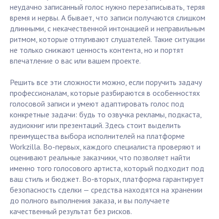
неудачно записанный голос нужно перезаписывать, теряя
время и нервы. А бывает, что записи получаются слишком
длинными, с некачественной интонацией и неправильным
ритмом, которые отпугивают слушателей. Такие ситуации
не только снижают ценность контента, но и портят
впечатление о вас или вашем проекте.
Решить все эти сложности можно, если поручить задачу
профессионалам, которые разбираются в особенностях
голосовой записи и умеют адаптировать голос под
конкретные задачи: будь то озвучка рекламы, подкаста,
аудиокниг или презентаций. Здесь стоит выделить
преимущества выбора исполнителей на платформе
Workzilla. Во-первых, каждого специалиста проверяют и
оценивают реальные заказчики, что позволяет найти
именно того голосового артиста, который подходит под
ваш стиль и бюджет. Во-вторых, платформа гарантирует
безопасность сделки — средства находятся на хранении
до полного выполнения заказа, и вы получаете
качественный результат без рисков.