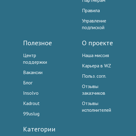
Партнерам
Правила
Управление
подпиской
Полезное
О проекте
Центр
Наша миссия
поддержки
Карьера в WZ
Вакансии
Польз. согл.
Блог
Отзывы
Insolvo
заказчиков
Kadrout
Отзывы
исполнителей
99uslug
Категории