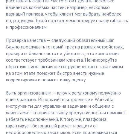
расставлять акценты. Часто стоит делать несколько
вариантов ключевых частей: например, несколько
вариаций припева, чтобы клиент мог выбрать наиболее
подходящую. Такой подход демонстрирует вашу гибкость
и профессионализм.
Проверка качества — следующий обязательный шаг.
Важно прослушать готовый трек на разных устройствах,
проверить баланс частот и убедиться, что композиция
соответствует требованиям клиента. Не игнорируйте
обратную связь: активное сотрудничество с заказчиком
на этом этапе поможет быстро внести нужные
корректировки и повысит вашу оценку.
Быть организованным — ключ к регулярному получению
новых заказов. Используйте встроенные в Workzilla
инструменты для управления задачами и общения с
клиентами: это повысит вашу продуктивность и поможет
избегать недопониманий. К тому же, платформа
гарантирует безопасный расчет и защиту от
недобросовестных заказчиков. Если придерживаться