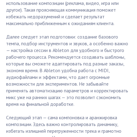
использование композиции (реклама, видео, игра или
другое). Такая проясняющая коммуникация поможет
избежать недоразумений и сделает результат
максимально приближенным к ожиданиям клиента.
Далее следует этап подготовки: создание базового
темпа, подбор инструментов и звуков, а особенно важно
— настройка сессии в Ableton для удобного и быстрого
рабочего процесса. Рекомендуется создавать шаблоны,
которые вы сможете адаптировать под разные заказы,
экономя время. В Ableton удобна работа с MIDI,
аудиофайлами и эффектами, что дает огромные
возможности для экспериментов. Не забывайте
применять автоматизацию параметров и корректировать
микс уже на ранних шагах — это позволит сэкономить
время на финальной доработке.
Следующий этап — сама компоновка и аранжировка
композиции. Здесь важно контролировать динамику,
избегать излишней перегруженности трека и грамотно