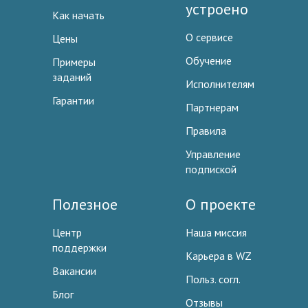
устроено
Как начать
О сервисе
Цены
Обучение
Примеры
заданий
Исполнителям
Гарантии
Партнерам
Правила
Управление
подпиской
Полезное
О проекте
Центр
Наша миссия
поддержки
Карьера в WZ
Вакансии
Польз. согл.
Блог
Отзывы