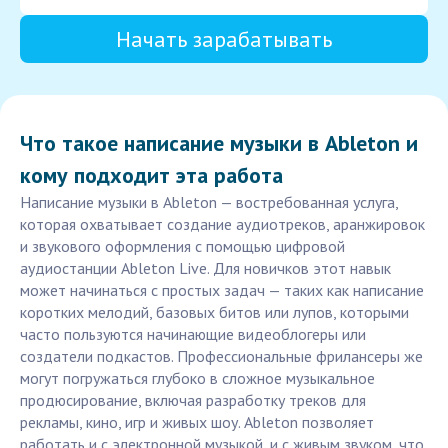
Начать зарабатывать
Что такое написание музыки в Ableton и
кому подходит эта работа
Написание музыки в Ableton — востребованная услуга,
которая охватывает создание аудиотреков, аранжировок
и звукового оформления с помощью цифровой
аудиостанции Ableton Live. Для новичков этот навык
может начинаться с простых задач — таких как написание
коротких мелодий, базовых битов или лупов, которыми
часто пользуются начинающие видеоблогеры или
создатели подкастов. Профессиональные фрилансеры же
могут погружаться глубоко в сложное музыкальное
продюсирование, включая разработку треков для
рекламы, кино, игр и живых шоу. Ableton позволяет
работать и с электронной музыкой, и с живым звуком, что