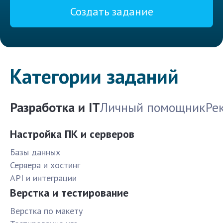
Создать задание
Категории заданий
Разработка и IT
Личный помощник
Ре
Настройка ПК и серверов
Базы данных
Сервера и хостинг
API и интеграции
Верстка и тестирование
Верстка по макету