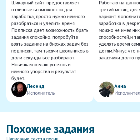
Шикарный сайт, предоставляет
Работаю на данно
отличные возможности для
третий месяц, для
заработка, просто нужно немного
вариант дополнит
разобраться и уделить время.
заработка в декре
Подписка дает возможность брать
можно не имея ник
задания спокойно, попробуйте
способностей,и т
взять задание на биржах задач без
уделять время сем
подписки, там тысячи школьников в
детям.Минус что 
доли секунды все разбирают.
заказчики долго п
Новичкам желаю успехов и
немного упорства и результат
будет.
Леонид
Анна
Исполнитель
Исполнител
Похожие задания
Написание текста песни