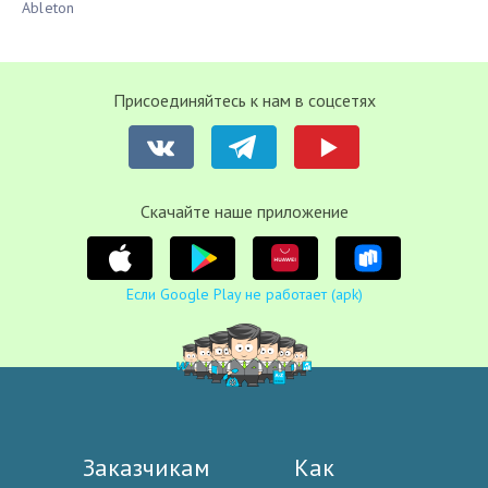
Ableton
Присоединяйтесь к нам в соцсетях
Cкачайте наше приложение
Если Google Play не работает (apk)
Заказчикам
Как