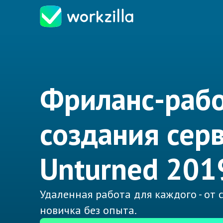
Фриланс-рабо
создания сер
Unturned 201
Удаленная работа для каждого - от
новичка без опыта.