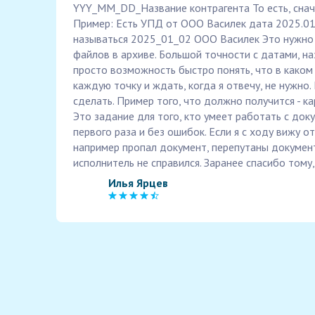
YYY_MM_DD_Название контрагента То есть, снача
Пример: Есть УПД от ООО Василек дата 2025.0
называться 2025_01_02 ООО Василек Это нужно 
файлов в архиве. Большой точности с датами, на
просто возможность быстро понять, что в каком
каждую точку и ждать, когда я отвечу, не нужно.
сделать. Пример того, что должно получится - к
Это задание для того, кто умеет работать с док
первого раза и без ошибок. Если я с ходу вижу 
например пропал документ, перепутаны документы 
исполнитель не справился. Заранее спасибо тому,
Илья Ярцев