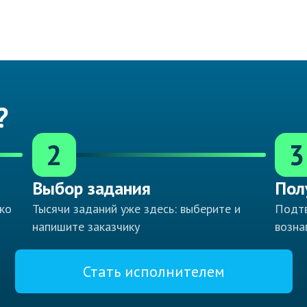
?
2
3
Выбор задания
Пол
ко
Тысячи заданий уже здесь: выберите и
Подтв
напишите заказчику
возна
Стать исполнителем