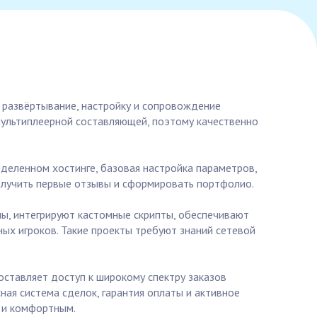
т развёртывание, настройку и сопровождение
мультиплеерной составляющей, поэтому качественно
ыделенном хостинге, базовая настройка параметров,
получить первые отзывы и сформировать портфолио.
ы, интегрируют кастомные скрипты, обеспечивают
ых игроков. Такие проекты требуют знаний сетевой
оставляет доступ к широкому спектру заказов
ная система сделок, гарантия оплаты и активное
 и комфортным.