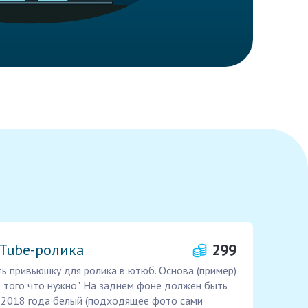
Tube-ролика
299
ь привьюшку для ролика в ютюб. Основа (пример)
 того что нужно". На заднем фоне должен быть
2018 года белый (подходящее фото сами