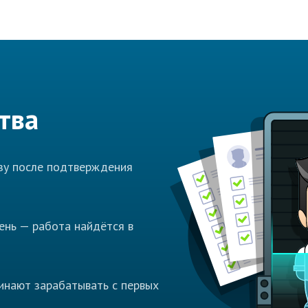
тва
азу после подтверждения
ень — работа найдётся в
инают зарабатывать с первых