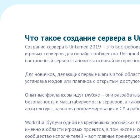
Что такое создание сервера в U
Создание сервера в Unturned 2019 – это востребов
игровых серверов для онлайн-сообщества. Unturned
настроенный сервер становится основой интересног
Для новичков, делающих первые шаги в этой област
установка модов или плагинов с открытым доступом
Опытные фрилансеры идут глубже – они разрабатыв
безопасность и масштабируемость серверов, а такж
архитектуры, навыков программирования в C# и рабо
Workzilla, будучи одной из крупнейших российских
именно в области игровых проектов, в том числе и 
сообщество исполнителей – вот главные преимущес