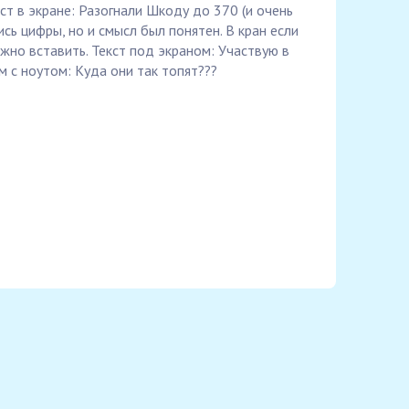
ст в экране: Разогнали Шкоду до 370 (и очень
сь цифры, но и смысл был понятен. В кран если
жно вставить. Текст под экраном: Участвую в
м с ноутом: Куда они так топят???