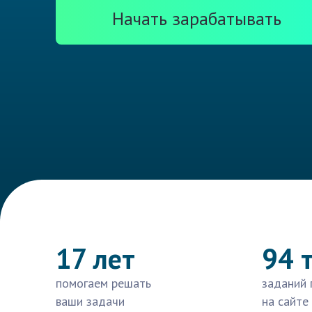
Начать зарабатывать
17 лет
94 
помогаем решать
заданий 
ваши задачи
на сайте