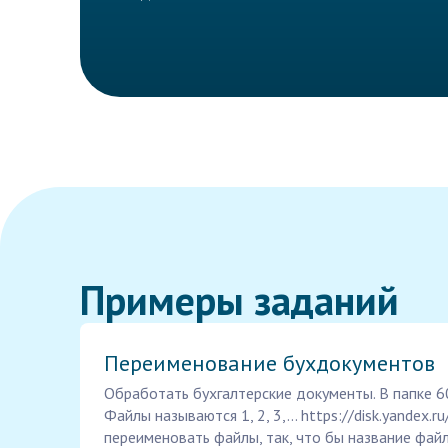
Примеры заданий
Переименование бухдокументов
Обработать бухгалтерские документы. В папке 60
Файлы называются 1, 2, 3,... https://disk.yande
переименовать файлы, так, что бы название фай