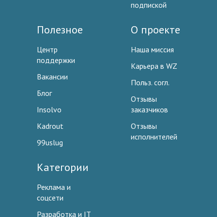
подпиской
Полезное
О проекте
Центр
Наша миссия
поддержки
Карьера в WZ
Вакансии
Польз. согл.
Блог
Отзывы
Insolvo
заказчиков
Kadrout
Отзывы
исполнителей
99uslug
Категории
Реклама и
соцсети
Разработка и IT