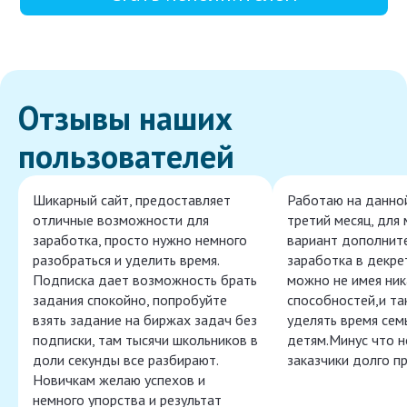
Отзывы наших
пользователей
Шикарный сайт, предоставляет
Работаю на данно
отличные возможности для
третий месяц, для
заработка, просто нужно немного
вариант дополнит
разобраться и уделить время.
заработка в декре
Подписка дает возможность брать
можно не имея ник
задания спокойно, попробуйте
способностей,и т
взять задание на биржах задач без
уделять время сем
подписки, там тысячи школьников в
детям.Минус что 
доли секунды все разбирают.
заказчики долго п
Новичкам желаю успехов и
немного упорства и результат