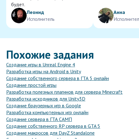
будет.
Леонид
Анна
Исполнитель
Исполнител
Похожие задания
Создание игры в Unreal Engine 4
Разработка игры на Android в Unity
Создание собственного сервера в ГТА 5 онлайн
Создание простой игры
Разработка полезных плагинов для сервера Minecraft
Разработка исходников для Unity3D
Создание браузерных игр в Google
Разработка компьютерных игр онлайн
Создание сервера в ГТА САМП
Создание собственного RP сервера в GTA 5
Создание макросов для DayZ Standalone