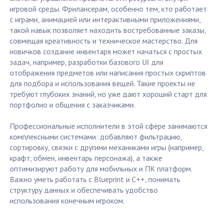
игровой среды. Фрилансерам, особенно тем, кто работает
с играми, анимацией или интерактивными приложениями,
такой навык позволяет находить востребованные заказы,
совмещая креативность и техническое мастерство. Для
новичков создание инвентаря может начаться с простых
задач, например, разработки базового UI для
отображения предметов или написания простых скриптов
для подбора и использования вещей. Такие проекты не
требуют глубоких знаний, но уже дают хороший старт для
портфолио и общения с заказчиками.
Профессиональные исполнители в этой сфере занимаются
комплексными системами: добавляют фильтрацию,
сортировку, связки с другими механиками игры (например,
крафт, обмен, инвентарь персонажа), а также
оптимизируют работу для мобильных и ПК платформ.
Важно уметь работать с Blueprint и C++, понимать
структуру данных и обеспечивать удобство
использования конечным игроком.