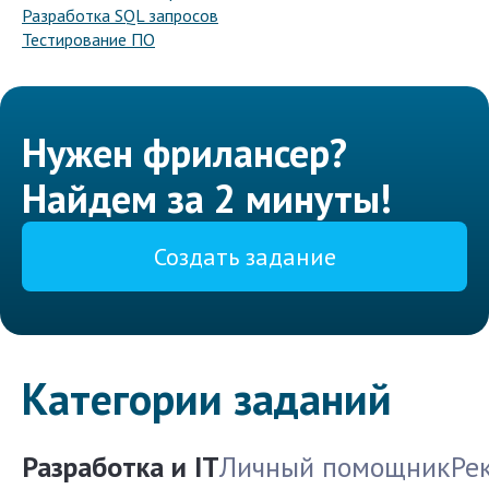
Разработка SQL запросов
Тестирование ПО
Нужен фрилансер?
Найдем за 2 минуты!
Создать задание
Категории заданий
Разработка и IT
Личный помощник
Ре