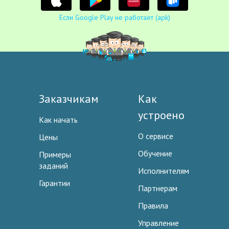
Если Google Play не работает (apk)
Заказчикам
Как
устроено
Как начать
О сервисе
Цены
Обучение
Примеры
заданий
Исполнителям
Гарантии
Партнерам
Правила
Управление