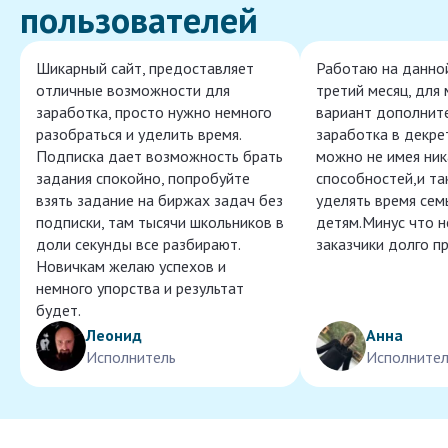
пользователей
Шикарный сайт, предоставляет
Работаю на данно
отличные возможности для
третий месяц, для
заработка, просто нужно немного
вариант дополнит
разобраться и уделить время.
заработка в декре
Подписка дает возможность брать
можно не имея ник
задания спокойно, попробуйте
способностей,и т
взять задание на биржах задач без
уделять время сем
подписки, там тысячи школьников в
детям.Минус что 
доли секунды все разбирают.
заказчики долго п
Новичкам желаю успехов и
немного упорства и результат
будет.
Леонид
Анна
Исполнитель
Исполнител