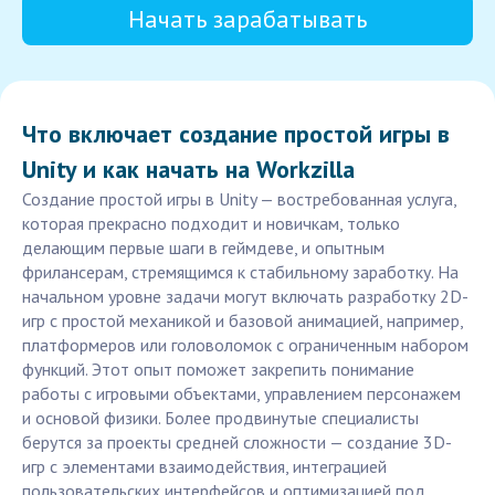
Начать зарабатывать
Что включает создание простой игры в
Unity и как начать на Workzilla
Создание простой игры в Unity — востребованная услуга,
которая прекрасно подходит и новичкам, только
делающим первые шаги в геймдеве, и опытным
фрилансерам, стремящимся к стабильному заработку. На
начальном уровне задачи могут включать разработку 2D-
игр с простой механикой и базовой анимацией, например,
платформеров или головоломок с ограниченным набором
функций. Этот опыт поможет закрепить понимание
работы с игровыми объектами, управлением персонажем
и основой физики. Более продвинутые специалисты
берутся за проекты средней сложности — создание 3D-
игр с элементами взаимодействия, интеграцией
пользовательских интерфейсов и оптимизацией под