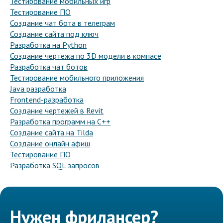
Тестирование мобильных игр
Тестирование ПО
Создание чат бота в телеграм
Создание сайта под ключ
Разработка на Python
Создание чертежа по 3D модели в компасе
Разработка чат ботов
Тестирование мобильного приложения
Java разработка
Frontend-разработка
Создание чертежей в Revit
Разработка программ на C++
Создание сайта на Tilda
Создание онлайн афиш
Тестирование ПО
Разработка SQL запросов
Нужен фрилансер?