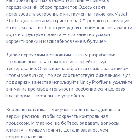
настройка простых взаимодействий — прыжков,
передвижений, сбора предметов. Здесь стоит
использовать встроенные инструменты, такие как Visual
Studio для написания скриптов на C#, редактор анимации
и система частиц. Советуем уделять внимание читаемости
кода и структуре проекта — это заметно ускорит
корректировки и масштабирование в будущем.
Далее переходим к основным этапам разработки:
создание пользовательского интерфейса, звук,
тестирование. Очень важна обратная связь с заказчиком,
чтобы убедиться, что все соответствует ожиданиям. Для
поддержки качества используйте Unity Profiler и уделяйте
внимание производительности, особенно если целевая
платформа — мобильные устройства.
Хорошая практика — документировать каждый шаг и
версии релизов, чтобы сохранять контроль над
процессом. И главное: не бойтесь задавать вопросы
клиенту — лучше уточнить детали заранее, чем
исправлять позже.