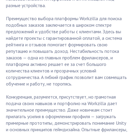
разные устройства.
Преимущество выбора платформы Workzilla для поиска
подобных заказов заключается в широком спектре
предложений и удобстве работы с клиентами. Здесь вы
найдете проекты с гарантированной оплатой, а система
рейтинга и отзывов помогает формировать свою
репутацию и повышать доход. Нестабильность потока
заказов — одна из главных проблем фрилансеров, и
платформа активно решает ее за счет большого
количества клиентов и прозрачных условий
сотрудничества. А гибкий график позволит вам совмещать
обучение и работу, не торопясь.
Конкуренция, разумеется, присутствует, но грамотная
подача своих навыков и портфолио на Workzilla дает
значительное преимущество. Даже новичкам стоит
прилагать усилия в оформлении профиля — загружать
примерные прототипы, демонстрировать понимание Unity
и основных принципов геймдизайна. Опытные фрилансеры,