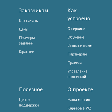
Заказчикам
Как
устроено
Как начать
О сервисе
Цены
Обучение
Примеры
заданий
Исполнителям
Гарантии
Партнерам
Правила
Управление
подпиской
Полезное
О проекте
Центр
Наша миссия
поддержки
Карьера в WZ