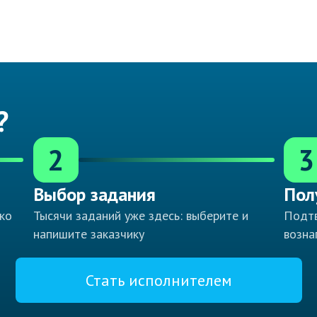
?
2
3
Выбор задания
Пол
ко
Тысячи заданий уже здесь: выберите и
Подтв
напишите заказчику
возна
Стать исполнителем