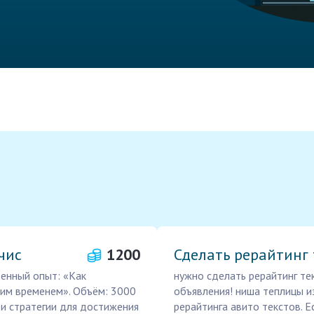
чис
1200
Сделать рерайтинг 
венный опыт: «Как
нужно сделать рерайтинг тек
оим временем». Объём: 3000
объявления! ниша теплицы и
 и стратегии для достижения
рерайтинга авито текстов. 