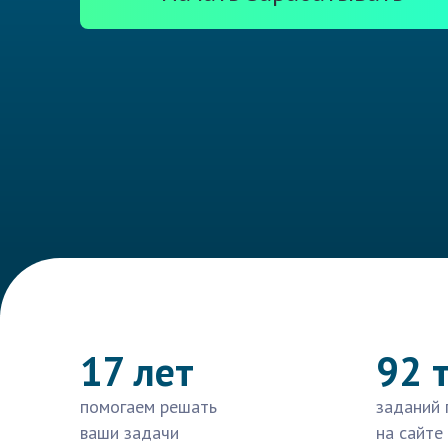
17 лет
92 
помогаем решать
заданий 
ваши задачи
на сайте