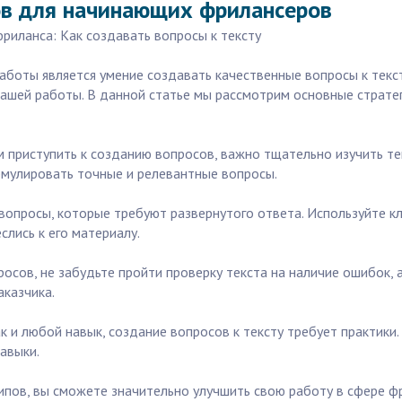
ов для начинающих фрилансеров
риланса: Как создавать вопросы к тексту
боты является умение создавать качественные вопросы к текст
 вашей работы. В данной статье мы рассмотрим основные страте
ем приступить к созданию вопросов, важно тщательно изучить т
рмулировать точные и релевантные вопросы.
вопросы, которые требуют развернутого ответа. Используйте кл
слись к его материалу.
просов, не забудьте пройти проверку текста на наличие ошибок, 
аказчика.
к и любой навык, создание вопросов к тексту требует практики.
авыки.
ипов, вы сможете значительно улучшить свою работу в сфере фр