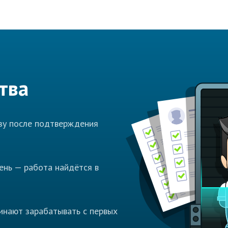
тва
азу после подтверждения
ень — работа найдётся в
инают зарабатывать с первых