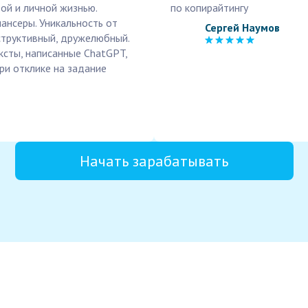
ой и личной жизнью.
по копирайтингу
ансеры. Уникальность от
Сергей Наумов
нструктивный, дружелюбный.
ксты, написанные ChatGPT,
ри отклике на задание
Начать зарабатывать