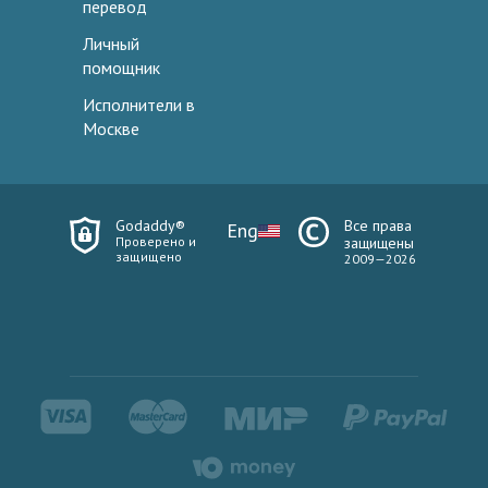
перевод
Личный
помощник
Исполнители в
Москве
Godaddy®
Все права
Eng
Проверено и
защищены
защищено
2009—2026