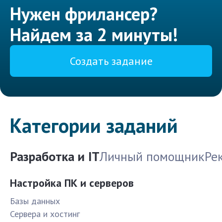
Нужен фрилансер?
Найдем за 2 минуты!
Создать задание
Категории заданий
Разработка и IT
Личный помощник
Ре
Настройка ПК и серверов
Базы данных
Сервера и хостинг