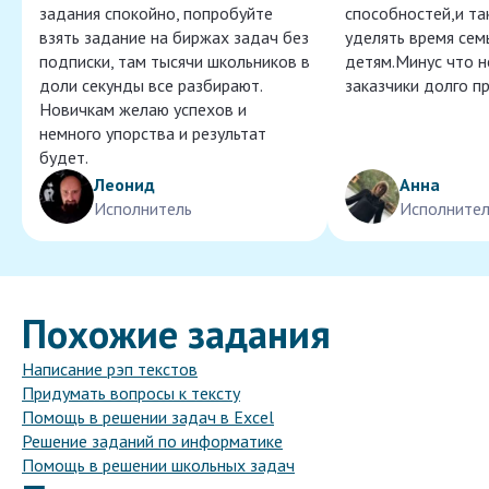
задания спокойно, попробуйте
способностей,и т
взять задание на биржах задач без
уделять время сем
подписки, там тысячи школьников в
детям.Минус что 
доли секунды все разбирают.
заказчики долго п
Новичкам желаю успехов и
немного упорства и результат
будет.
Леонид
Анна
Исполнитель
Исполнител
Похожие задания
Написание рэп текстов
Придумать вопросы к тексту
Помощь в решении задач в Excel
Решение заданий по информатике
Помощь в решении школьных задач