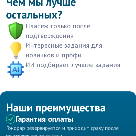
Чем мы лучше
остальных?
Платёж только после
подтверждения
Интересные задания для
новичков и профи
ИИ подбирает лучшие задания
Наши преимущества
Гарантия оплаты
Гонорар резервируется и приходит сразу после
подтверждения задачи