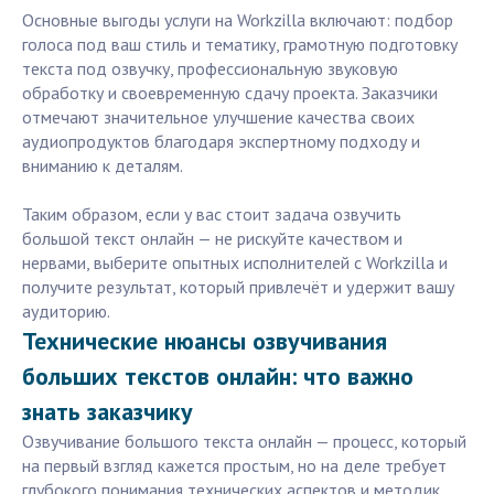
Основные выгоды услуги на Workzilla включают: подбор
голоса под ваш стиль и тематику, грамотную подготовку
текста под озвучку, профессиональную звуковую
обработку и своевременную сдачу проекта. Заказчики
отмечают значительное улучшение качества своих
аудиопродуктов благодаря экспертному подходу и
вниманию к деталям.
Таким образом, если у вас стоит задача озвучить
большой текст онлайн — не рискуйте качеством и
нервами, выберите опытных исполнителей с Workzilla и
получите результат, который привлечёт и удержит вашу
аудиторию.
Технические нюансы озвучивания
больших текстов онлайн: что важно
знать заказчику
Озвучивание большого текста онлайн — процесс, который
на первый взгляд кажется простым, но на деле требует
глубокого понимания технических аспектов и методик.