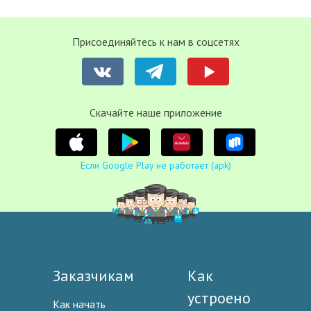
Присоединяйтесь к нам в соцсетях
Cкачайте наше приложение
Если Google Play не работает (apk)
Заказчикам
Как
устроено
Как начать