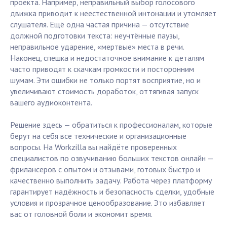
проекта. Например, неправильный выбор голосового
движка приводит к неестественной интонации и утомляет
слушателя. Ещё одна частая причина — отсутствие
должной подготовки текста: неучтённые паузы,
неправильное ударение, «мертвые» места в речи.
Наконец, спешка и недостаточное внимание к деталям
часто приводят к скачкам громкости и посторонним
шумам. Эти ошибки не только портят восприятие, но и
увеличивают стоимость доработок, оттягивая запуск
вашего аудиоконтента.
Решение здесь — обратиться к профессионалам, которые
берут на себя все технические и организационные
вопросы. На Workzilla вы найдёте проверенных
специалистов по озвучиванию больших текстов онлайн —
фрилансеров с опытом и отзывами, готовых быстро и
качественно выполнить задачу. Работа через платформу
гарантирует надёжность и безопасность сделки, удобные
условия и прозрачное ценообразование. Это избавляет
вас от головной боли и экономит время.