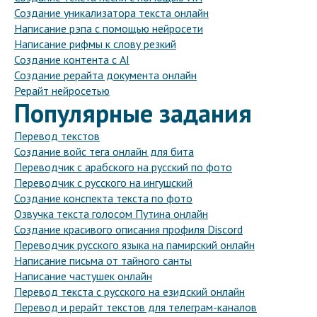
Создание уникализатора текста онлайн
Написание рэпа с помощью нейросети
Написание рифмы к слову резкий
Создание контента с AI
Создание рерайта документа онлайн
Рерайт нейросетью
Популярные задания
Перевод текстов
Создание войс тега онлайн для бита
Переводчик с арабского на русский по фото
Переводчик с русского на ингушский
Создание конспекта текста по фото
Озвучка текста голосом Путина онлайн
Создание красивого описания профиля Discord
Переводчик русского языка на памирский онлайн
Написание письма от тайного санты
Написание частушек онлайн
Перевод текста с русского на езидский онлайн
Перевод и рерайт текстов для телеграм-каналов