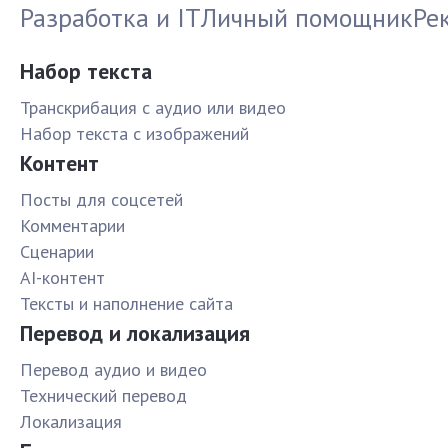
Разработка и IT
Личный помощник
Ре
Набор текста
Транскрибация с аудио или видео
Набор текста с изображений
Контент
Посты для соцсетей
Комментарии
Сценарии
AI-контент
Тексты и наполнение сайта
Перевод и локализация
Перевод аудио и видео
Технический перевод
Локализация