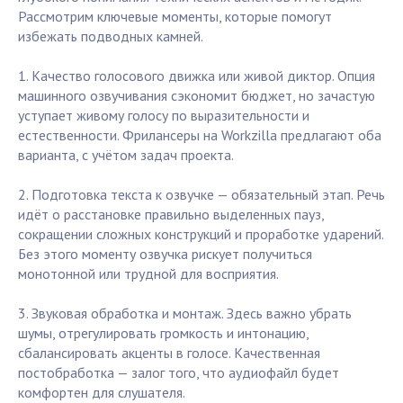
Рассмотрим ключевые моменты, которые помогут
избежать подводных камней.
1. Качество голосового движка или живой диктор. Опция
машинного озвучивания сэкономит бюджет, но зачастую
уступает живому голосу по выразительности и
естественности. Фрилансеры на Workzilla предлагают оба
варианта, с учётом задач проекта.
2. Подготовка текста к озвучке — обязательный этап. Речь
идёт о расстановке правильно выделенных пауз,
сокращении сложных конструкций и проработке ударений.
Без этого моменту озвучка рискует получиться
монотонной или трудной для восприятия.
3. Звуковая обработка и монтаж. Здесь важно убрать
шумы, отрегулировать громкость и интонацию,
сбалансировать акценты в голосе. Качественная
постобработка — залог того, что аудиофайл будет
комфортен для слушателя.