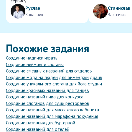
сервису!
Руслан
Станислав
Заказчик
Заказчик
Похожие задания
Создание надписи играть
Создание нейминг и слоганы
Создание смешных названий для отделов
Создание мода на людей для Бименджи драйв
Создание уникального слогана для йога студии
Создание красивых названий для танцев
Создание названий пива для конкурса
Создание слоганов для суши ресторанов
Создание названий для массажного кабинета
Создание названий для марафона похудения
Создание названия для бургерной
Создание названий для отелей