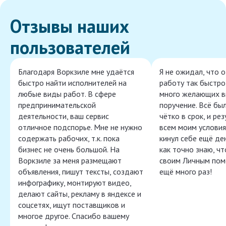
Отзывы наших
пользователей
Благодаря Воркзиле мне удаётся
Я не ожидал, что 
быстро найти исполнителей на
работу так быстро,
любые виды работ. В сфере
много желающих в
предпринимательской
поручение. Всё бы
деятельности, ваш сервис
чётко в срок, и ре
отличное подспорье. Мне не нужно
всем моим условия
содержать рабочих, т.к. пока
кинул себе ещё ден
бизнес не очень большой. На
как точно знаю, ч
Воркзиле за меня размещают
своим Личным пом
объявления, пишут тексты, создают
ещё много раз!
инфографику, монтируют видео,
делают сайты, рекламу в яндексе и
соцсетях, ищут поставщиков и
многое другое. Спасибо вашему