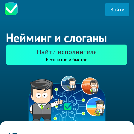
Войти
Нейминг и слоганы
Найти исполнителя
Бесплатно и быстро