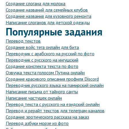
Создание слогана для молока
Создание названий для семейных клубов
Создание названия для кузовного ремонта
Написание слоганов для детской одежды
Популярные задания
Перевод текстов
Создание войс тега онлайн для бита
Переводчик с арабского на русский по фото
Переводчик с русского на ингушский
Создание конспекта текста по фото
Озвучка текста голосом Путина онлайн
Создание красивого описания профиля Discord
Переводчик русского языка на памирский онлайн
Написание письма от тайного санты
Написание частушек онлайн
Перевод текста с русского на езидский онлайн
Перевод и рерайт текстов для телеграм-каналов
Создание эротического рассказа на заказ
Перевод азбуки морзе из фото