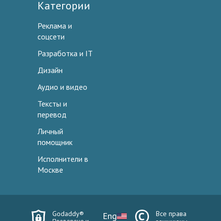
Категории
Реклама и
соцсети
Разработка и IT
Дизайн
Аудио и видео
Тексты и
перевод
Личный
помощник
Исполнители в
Москве
Godaddy®
Все права
Eng
Проверено и