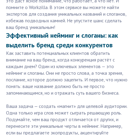
это даст ясное понимание, что работает, а что нет. И
помните о Workzilla. В этом сервисе вы можете найти
экспертов для создания уникальных названий и слоганов,
избежав подводных камней. Не упустите шанс сделать
ваш бренд уникальным!
Эффективный нейминг и слоганы: как
выделить бренд среди конкурентов
Как заставить потенциальных клиентов обратить
внимание на ваш бренд, когда конкуренция растёт с
каждым днем? Один из ключевых элементов — это
нейминг и слоганы. Они не просто слова, а точка зрения,
послание, которое должно зацепить. И первое, что нужно
понять: ваше название должно быть не просто
запоминающимся, но и отражать суть вашего бизнеса.
Ваша задача — создать «магнит» для целевой аудитории.
Одна только игра слов может сыграть решающую роль.
Подумайте, чем ваш продукт отличается от других, и
перенесите эти уникальные черты в нейминг. Например,
если вы предлагаете экопродукты, акцентируйте