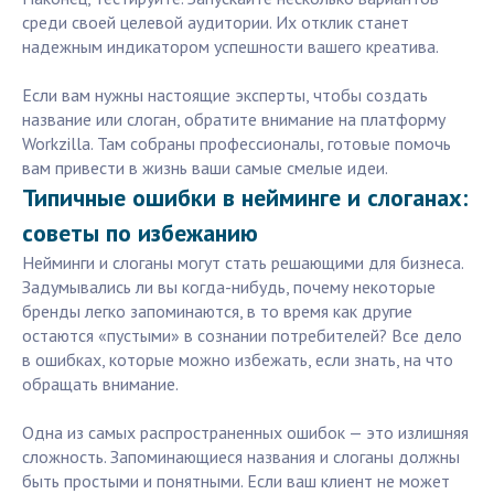
среди своей целевой аудитории. Их отклик станет
надежным индикатором успешности вашего креатива.
Если вам нужны настоящие эксперты, чтобы создать
название или слоган, обратите внимание на платформу
Workzilla. Там собраны профессионалы, готовые помочь
вам привести в жизнь ваши самые смелые идеи.
Типичные ошибки в нейминге и слоганах:
советы по избежанию
Нейминги и слоганы могут стать решающими для бизнеса.
Задумывались ли вы когда-нибудь, почему некоторые
бренды легко запоминаются, в то время как другие
остаются «пустыми» в сознании потребителей? Все дело
в ошибках, которые можно избежать, если знать, на что
обращать внимание.
Одна из самых распространенных ошибок — это излишняя
сложность. Запоминающиеся названия и слоганы должны
быть простыми и понятными. Если ваш клиент не может