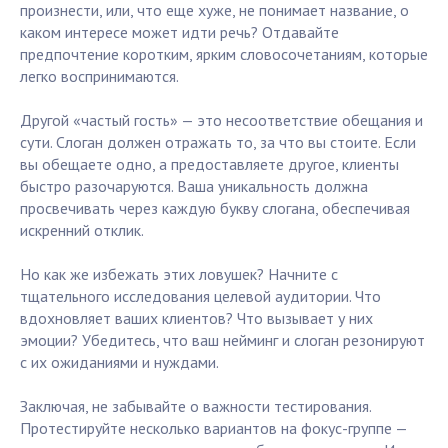
произнести, или, что еще хуже, не понимает название, о
каком интересе может идти речь? Отдавайте
предпочтение коротким, ярким словосочетаниям, которые
легко воспринимаются.
Другой «частый гость» — это несоответствие обещания и
сути. Слоган должен отражать то, за что вы стоите. Если
вы обещаете одно, а предоставляете другое, клиенты
быстро разочаруются. Ваша уникальность должна
просвечивать через каждую букву слогана, обеспечивая
искренний отклик.
Но как же избежать этих ловушек? Начните с
тщательного исследования целевой аудитории. Что
вдохновляет ваших клиентов? Что вызывает у них
эмоции? Убедитесь, что ваш нейминг и слоган резонируют
с их ожиданиями и нуждами.
Заключая, не забывайте о важности тестирования.
Протестируйте несколько вариантов на фокус-группе —