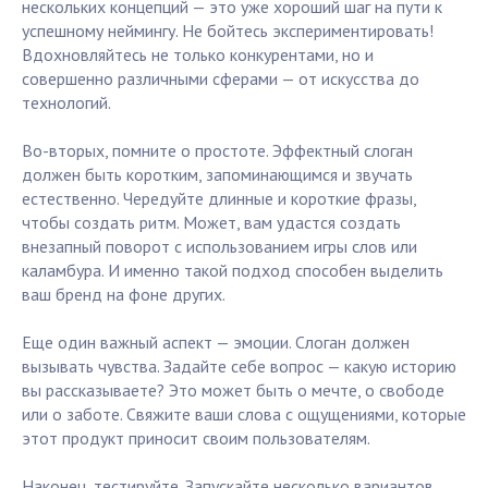
нескольких концепций — это уже хороший шаг на пути к
успешному неймингу. Не бойтесь экспериментировать!
Вдохновляйтесь не только конкурентами, но и
совершенно различными сферами — от искусства до
технологий.
Во-вторых, помните о простоте. Эффектный слоган
должен быть коротким, запоминающимся и звучать
естественно. Чередуйте длинные и короткие фразы,
чтобы создать ритм. Может, вам удастся создать
внезапный поворот с использованием игры слов или
каламбура. И именно такой подход способен выделить
ваш бренд на фоне других.
Еще один важный аспект — эмоции. Слоган должен
вызывать чувства. Задайте себе вопрос — какую историю
вы рассказываете? Это может быть о мечте, о свободе
или о заботе. Свяжите ваши слова с ощущениями, которые
этот продукт приносит своим пользователям.
Наконец, тестируйте. Запускайте несколько вариантов