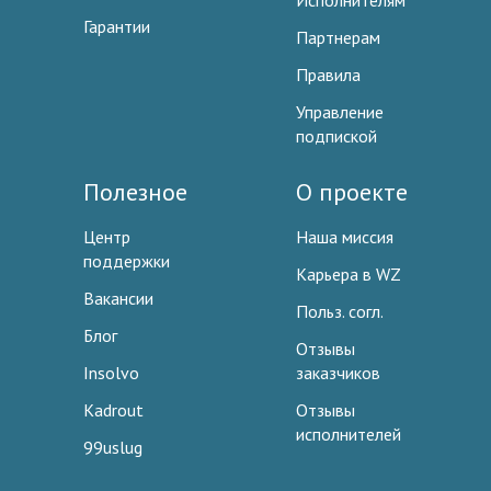
Исполнителям
Гарантии
Партнерам
Правила
Управление
подпиской
Полезное
О проекте
Центр
Наша миссия
поддержки
Карьера в WZ
Вакансии
Польз. согл.
Блог
Отзывы
Insolvo
заказчиков
Kadrout
Отзывы
исполнителей
99uslug