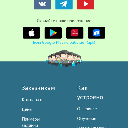
Cкачайте наше приложение
Если Google Play не работает (apk)
Заказчикам
Как
устроено
Как начать
О сервисе
Цены
Обучение
Примеры
заданий