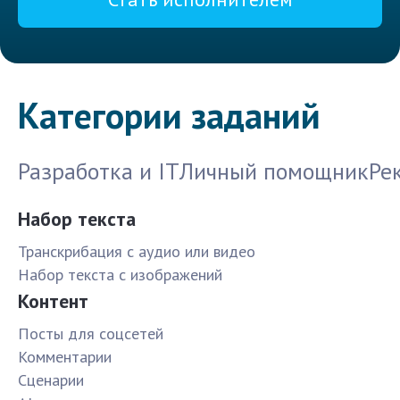
Категории заданий
Разработка и IT
Личный помощник
Ре
Набор текста
Транскрибация с аудио или видео
Набор текста с изображений
Контент
Посты для соцсетей
Комментарии
Сценарии