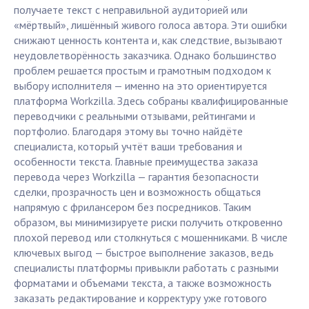
получаете текст с неправильной аудиторией или
«мёртвый», лишённый живого голоса автора. Эти ошибки
снижают ценность контента и, как следствие, вызывают
неудовлетворённость заказчика. Однако большинство
проблем решается простым и грамотным подходом к
выбору исполнителя — именно на это ориентируется
платформа Workzilla. Здесь собраны квалифицированные
переводчики с реальными отзывами, рейтингами и
портфолио. Благодаря этому вы точно найдёте
специалиста, который учтёт ваши требования и
особенности текста. Главные преимущества заказа
перевода через Workzilla — гарантия безопасности
сделки, прозрачность цен и возможность общаться
напрямую с фрилансером без посредников. Таким
образом, вы минимизируете риски получить откровенно
плохой перевод или столкнуться с мошенниками. В числе
ключевых выгод — быстрое выполнение заказов, ведь
специалисты платформы привыкли работать с разными
форматами и объемами текста, а также возможность
заказать редактирование и корректуру уже готового