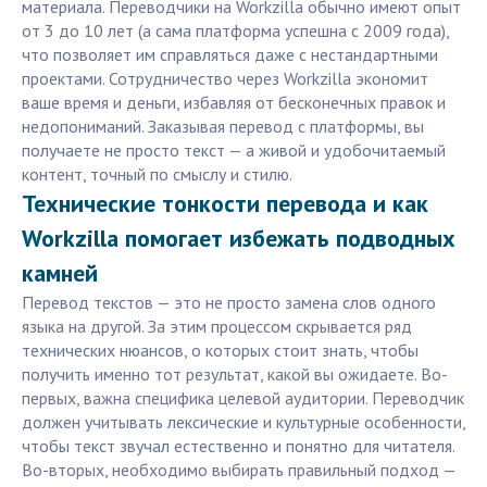
материала. Переводчики на Workzilla обычно имеют опыт
от 3 до 10 лет (а сама платформа успешна с 2009 года),
что позволяет им справляться даже с нестандартными
проектами. Сотрудничество через Workzilla экономит
ваше время и деньги, избавляя от бесконечных правок и
недопониманий. Заказывая перевод с платформы, вы
получаете не просто текст — а живой и удобочитаемый
контент, точный по смыслу и стилю.
Технические тонкости перевода и как
Workzilla помогает избежать подводных
камней
Перевод текстов — это не просто замена слов одного
языка на другой. За этим процессом скрывается ряд
технических нюансов, о которых стоит знать, чтобы
получить именно тот результат, какой вы ожидаете. Во-
первых, важна специфика целевой аудитории. Переводчик
должен учитывать лексические и культурные особенности,
чтобы текст звучал естественно и понятно для читателя.
Во-вторых, необходимо выбирать правильный подход —