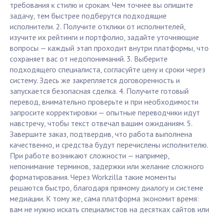
требования к стилю и срокам. Чем точнее вы опишите
задачу, тем быстрее подберутся подходящие
исполнители. 2. Получите отклики от исполнителей,
изучите их рейтинги и портфолио, задайте уточняющие
вопросы — каждый этап проходит внутри платформы, что
сохраняет вас от недопониманий. 3. Выберите
подходящего специалиста, согласуйте цену и сроки через
систему. Здесь же закрепляется договоренность и
запускается безопасная сделка. 4. Получите готовый
перевод, внимательно проверьте и при необходимости
запросите корректировки — опытные переводчики идут
навстречу, чтобы текст отвечал вашим ожиданиям. 5.
Завершите заказ, подтвердив, что работа выполнена
качественно, и средства будут перечислены исполнителю.
При работе возникают сложности — например,
непонимание терминов, задержки или желание сложного
форматирования. Через Workzilla такие моменты
решаются быстро, благодаря прямому диалогу и системе
медиации. К тому же, сама платформа экономит время:
вам не нужно искать специалистов на десятках сайтов или