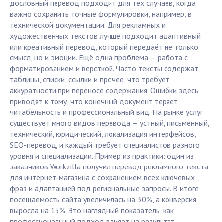
дословный перевод подходит для тех случаев, когда
важно сохранить точные формулировки, например, в
технической документации. Для рекламных и
художественных текстов лучше подходит адаптивный
или креативный перевод, который передаёт не только
смысл, но и эмоции. Ещё одна проблема — работа с
форматированием и версткой. Часто тексты содержат
таблицы, списки, ссылки и прочее, что требует
аккуратности при переносе содержания. Ошибки здесь
приводят к тому, что конечный документ теряет
читабельность и профессиональный вид. На рынке услуг
существует много видов перевода — устный, письменный,
технический, юридический, локализация интерфейсов,
SEO-перевод, и каждый требует специалистов разного
уровня и специализации. Пример из практики: один из
заказчиков Workzilla получил перевод рекламного текста
для интернет-магазина с сохранением всех ключевых
фраз и адаптацией под региональные запросы. В итоге
посещаемость сайта увеличилась на 30%, а конверсия
выросла на 15%. Это наглядный показатель, как
профессиональный подход влияет на результат.