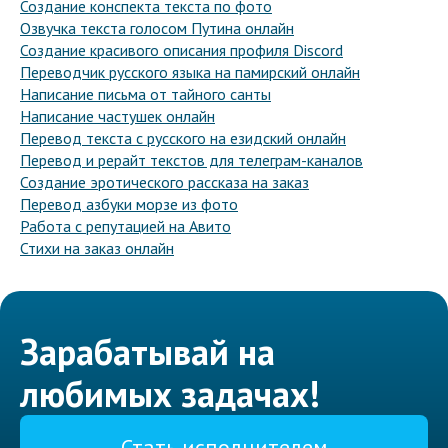
Создание конспекта текста по фото
Озвучка текста голосом Путина онлайн
Создание красивого описания профиля Discord
Переводчик русского языка на памирский онлайн
Написание письма от тайного санты
Написание частушек онлайн
Перевод текста с русского на езидский онлайн
Перевод и рерайт текстов для телеграм-каналов
Создание эротического рассказа на заказ
Перевод азбуки морзе из фото
Работа с репутацией на Авито
Стихи на заказ онлайн
Зарабатывай на
любимых задачах!
Стать исполнителем