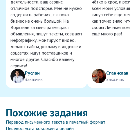
деятельности, ваш сервис
чётко в срок, и ре
отличное подспорье. Мне не нужно
всем моим условия
содержать рабочих, т.к. пока
кинул себе ещё ден
бизнес не очень большой. На
как точно знаю, ч
Воркзиле за меня размещают
своим Личным пом
объявления, пишут тексты, создают
ещё много раз!
инфографику, монтируют видео,
делают сайты, рекламу в яндексе и
соцсетях, ищут поставщиков и
многое другое. Спасибо вашему
сервису!
Руслан
Станислав
Заказчик
Заказчик
Похожие задания
Перевод письменного текста в печатный формат
Перевод услуг коворкинга онлайн