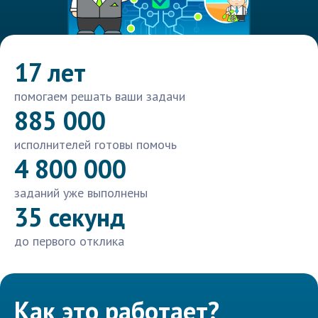
17 лет
помогаем решать ваши задачи
885 000
исполнителей готовы помочь
4 800 000
заданий уже выполнены
35 секунд
до первого отклика
Как это работает?