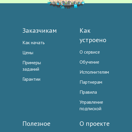
Заказчикам
Как
устроено
Как начать
О сервисе
Цены
Обучение
Примеры
заданий
Исполнителям
Гарантии
Партнерам
Правила
Управление
подпиской
Полезное
О проекте