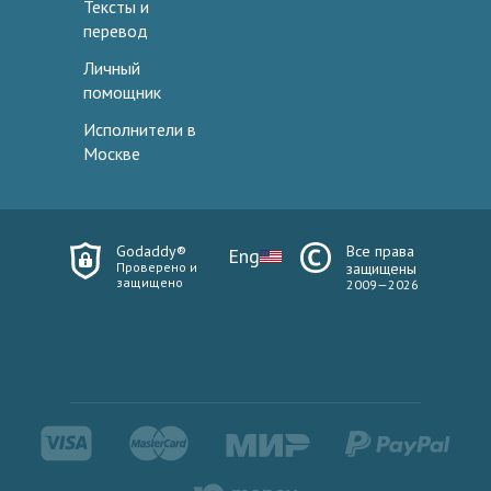
Тексты и
перевод
Личный
помощник
Исполнители в
Москве
Godaddy®
Все права
Eng
Проверено и
защищены
защищено
2009—2026