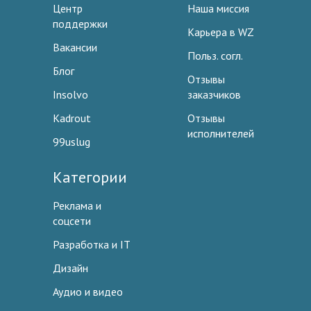
Центр
Наша миссия
поддержки
Карьера в WZ
Вакансии
Польз. согл.
Блог
Отзывы
Insolvo
заказчиков
Kadrout
Отзывы
исполнителей
99uslug
Категории
Реклама и
соцсети
Разработка и IT
Дизайн
Аудио и видео