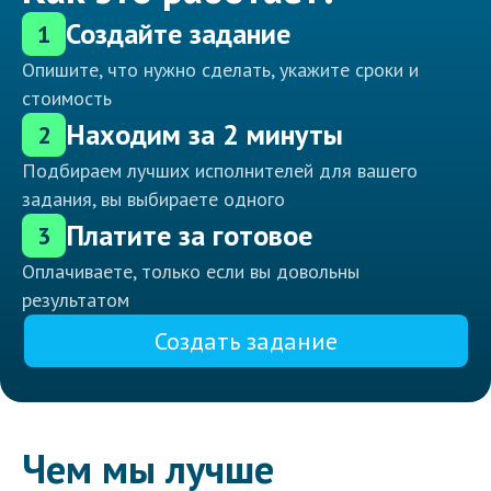
Создайте задание
1
Опишите, что нужно сделать, укажите сроки и
стоимость
Находим за 2 минуты
2
Подбираем лучших исполнителей для вашего
задания, вы выбираете одного
Платите за готовое
3
Оплачиваете, только если вы довольны
результатом
Создать задание
Чем мы лучше